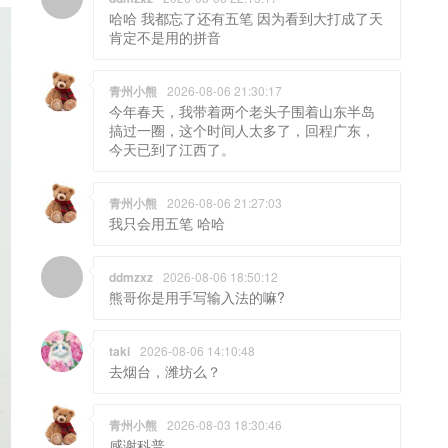
哈哈 我都忘了还有五笔 因为看到大打成了天
肯定不是用的拼音
青州小熊
2026-08-06 21:30:17
今年春天，我带着两个老头子围着山东半岛
搞过一圈，这个时间人太多了，回程广东，
今天已到了江西了。
青州小熊
2026-08-06 21:27:03
我只会用五笔 哈哈
ddmzxz
2026-08-06 18:50:12
熊哥你是用手写输入法的嘛?
taki
2026-08-06 14:10:48
去烟台，潍坊么？
青州小熊
2026-08-03 18:30:46
感谢科普。