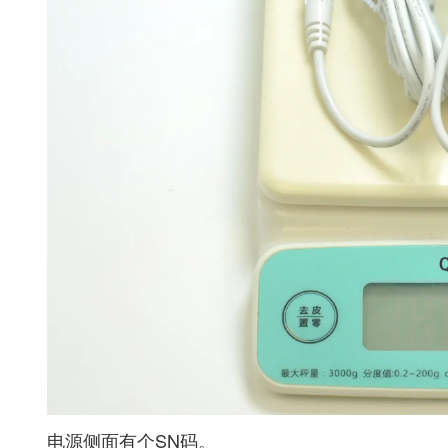
电源侧面有个SN码。