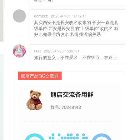
ddmzxz
2026-07-31 16:12:11
其实西安不是长安改名改来的 长安一直是县
级单位 西安是长安县的“上级单位”改的名 就
好比如果潍坊改名 和青州没啥关系
taki
2026-07-30 15:06:31
旅行的意义，不在景区，不在终点，在路上
熊店产品QQ交流群