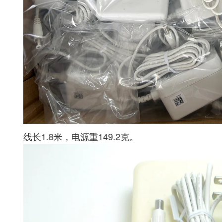
线长1.8米，电源重149.2克。