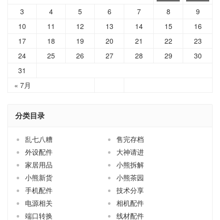
3
4
5
6
7
8
9
10
11
12
13
14
15
16
17
18
19
20
21
22
23
24
25
26
27
28
29
30
31
« 7月
分类目录
乱七八糟
售完存档
外设配件
大神请进
家居用品
小熊拆解
小熊新货
小熊茶园
手机配件
技术分享
电源相关
相机配件
端口转换
线材配件