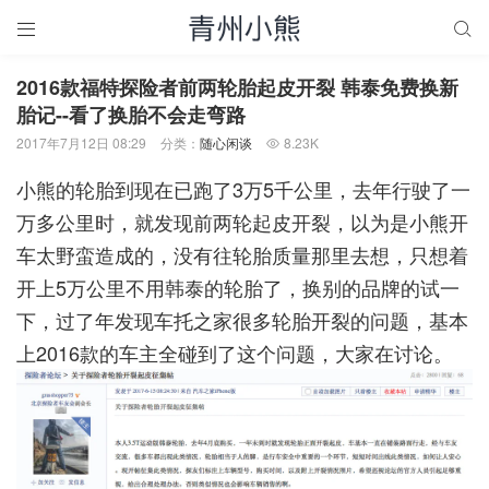


2016款福特探险者前两轮胎起皮开裂 韩泰免费换新
胎记--看了换胎不会走弯路
2017年7月12日 08:29
分类：
随心闲谈
8.23K

小熊的轮胎到现在已跑了3万5千公里，去年行驶了一
万多公里时，就发现前两轮起皮开裂，以为是小熊开
车太野蛮造成的，没有往轮胎质量那里去想，只想着
开上5万公里不用韩泰的轮胎了，换别的品牌的试一
下，过了年发现车托之家很多轮胎开裂的问题，基本
上2016款的车主全碰到了这个问题，大家在讨论。