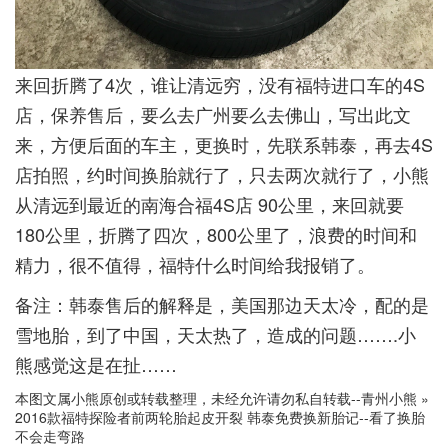
来回折腾了4次，谁让清远穷，没有福特进口车的4S
店，保养售后，要么去广州要么去佛山，写出此文
来，方便后面的车主，更换时，先联系韩泰，再去4S
店拍照，约时间换胎就行了，只去两次就行了，小熊
从清远到最近的南海合福4S店 90公里，来回就要
180公里，折腾了四次，800公里了，浪费的时间和
精力，很不值得，福特什么时间给我报销了。
备注：韩泰售后的解释是，美国那边天太冷，配的是
雪地胎，到了中国，天太热了，造成的问题…….小
熊感觉这是在扯……
本图文属小熊原创或转载整理，未经允许请勿私自转载--
青州小熊
»
2016款福特探险者前两轮胎起皮开裂 韩泰免费换新胎记--看了换胎
不会走弯路