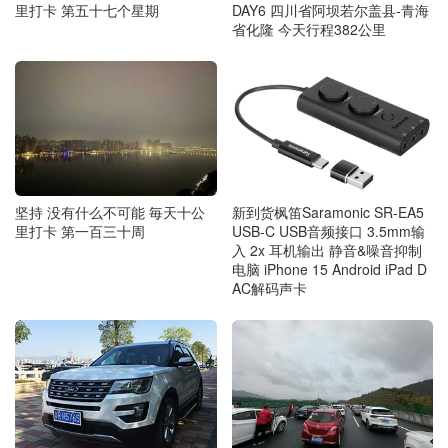
里打卡 第五十七个星期
DAY6 四川省阿坝若尔盖县-青海
省化隆 今天行程382公里
坚持 没有什么不可能 毎天十公
新到货枫笛Saramonic SR-EA5
里打卡 第一百三十周
USB-C USB音频接口 3.5mm输
入 2x 耳机输出 静音&噪音抑制
电脑 iPhone 15 Android iPad D
AC解码声卡