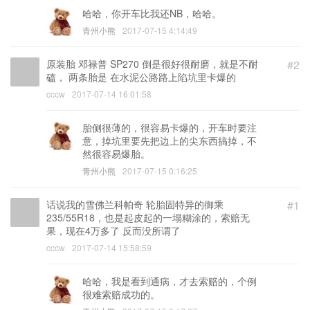
哈哈，你开车比我还NB，哈哈。
青州小熊
2017-07-15 4:14:49
原装胎 邓禄普 SP270 倒是很好很耐磨，就是不耐
#2
磕， 两条胎是 在水泥公路路上陷坑里卡爆的
cccw
2017-07-14 16:01:58
胎侧很薄的，很容易卡爆的，开车时要注
意，掉坑里要先把边上的尖东西搞掉，不
然很容易爆胎。
青州小熊
2017-07-15 0:16:25
话说我的雪佛兰科帕奇 轮胎固特异的御乘
#1
235/55R18，也是起皮起的一塌糊涂的，索赔无
果，现在4万多了 反而没所谓了
cccw
2017-07-14 15:58:59
哈哈，我是看到通病，才去索赔的，个例
很难索赔成功的。