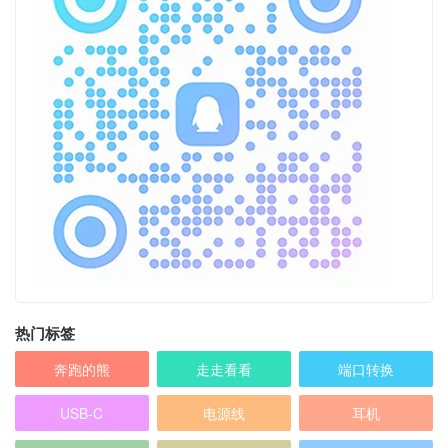
热门标签
奔跑的熊
走走看看
端口转换
USB-C
电源线
耳机