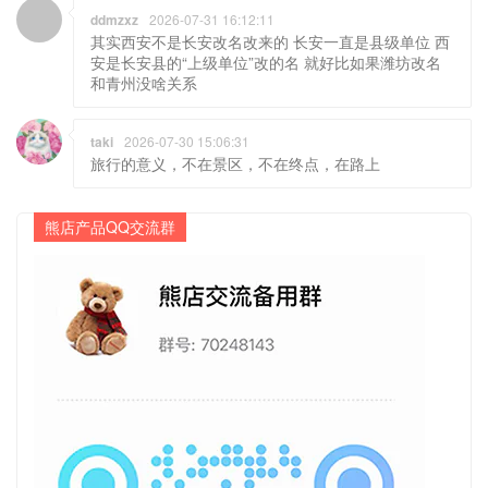
ddmzxz
2026-07-31 16:12:11
其实西安不是长安改名改来的 长安一直是县级单位 西
安是长安县的“上级单位”改的名 就好比如果潍坊改名
和青州没啥关系
taki
2026-07-30 15:06:31
旅行的意义，不在景区，不在终点，在路上
熊店产品QQ交流群