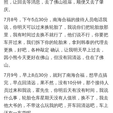
照，让回去等消息，去了佛山祖庙，顺便又去了肇
庆。
7月8号，下午5点30分，南海合福的接待人员电话我
说，你明天可以过来换轮胎了，我说你们把轮胎放那
里，我有时间过去换不就行了，他们说不行，你要把
车开过来，我们拆下你的轮胎来，拿到韩泰的代理去
更换，好吧，各种敲定 确认，让我明天早上过去，
因小熊今天更好在佛山，但没有回清远，住在了佛
山。
7月9号，早上8点30分，就到了南海合福，想早点搞
完，早点回清远，果不然，没有10分钟，那个接待人
员过来和我说，霍先生，你明后天有没有时间，我说
什么事，轮胎仓库星期天没有人值班，换不了，我去
他大爷的，不带这么玩我的吧，开车回清远吧，车上
还有一车货呢。