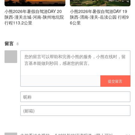
小熊2026年暑假自驾游DAY 20
小熊2026年暑假自驾游DAY 19
陕西-潼关古城-河南-陕州地坑院
陕西-渭南-潼关-岳渎公园 行程9
行程113.2公里
6公里
留言
8
提交留言
昵称 (必填)
(邮箱) (必填)