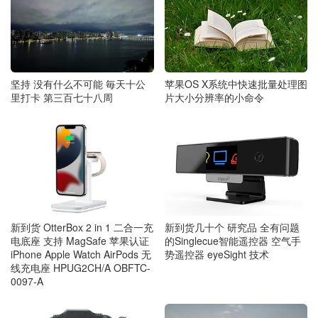
苹果OS X系统中快速批量处理图
坚持 没有什么不可能 毎天十公
片大小分辨率的小命令
里打卡 第三百七十八周
新到货几十个 研究品 全有问题
新到货 OtterBox 2 in 1 二合一充
的Singlecue智能遥控器 空气手
电底座 支持 MagSafe 苹果认证
势遥控器 eyeSight 技术
iPhone Apple Watch AirPods 无
线充电座 HPUG2CH/A OBFTC-
0097-A