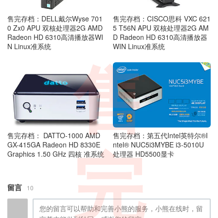
售完存档：DELL戴尔Wyse 701
售完存档：CISCO思科 VXC 621
0 Zx0 APU 双核处理器2G AMD
5 T56N APU 双核处理器2G AM
Radeon HD 6310高清播放器WI
D Radeon HD 6310高清播放器
N Linux准系统
WIN Linux准系统
售
售完存档： DATTO-1000 AMD
售完存档：第五代Intel英特尔®I
GX-415GA Radeon HD 8330E
ntel® NUC5i3MYBE i3-5010U
完
Graphics 1.50 GHz 四核 准系统
处理器 HD5500显卡
留言
10