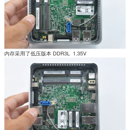
内存采用了低压版本 DDR3L 1.35V