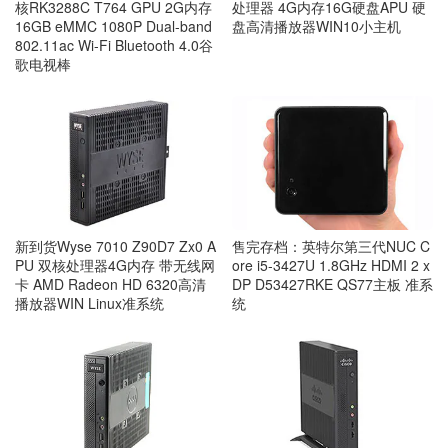
核RK3288C T764 GPU 2G内存
处理器 4G内存16G硬盘APU 硬
16GB eMMC 1080P Dual-band
盘高清播放器WIN10小主机
802.11ac Wi-Fi Bluetooth 4.0谷
歌电视棒
新到货Wyse 7010 Z90D7 Zx0 A
售完存档：英特尔第三代NUC C
PU 双核处理器4G内存 带无线网
ore i5-3427U 1.8GHz HDMI 2 x
卡 AMD Radeon HD 6320高清
DP D53427RKE QS77主板 准系
播放器WIN Linux准系统
统