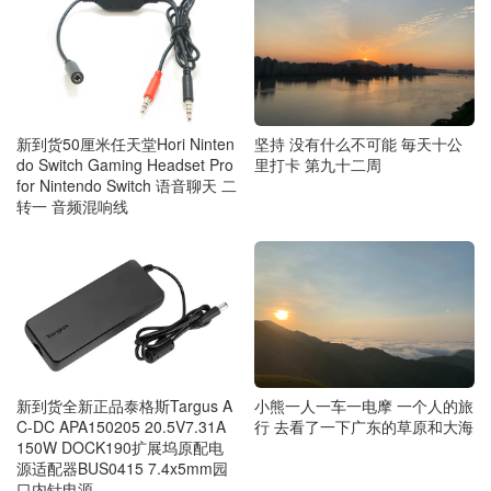
新到货50厘米任天堂Hori Ninten
坚持 没有什么不可能 毎天十公
do Switch Gaming Headset Pro
里打卡 第九十二周
for Nintendo Switch 语音聊天 二
转一 音频混响线
小熊一人一车一电摩 一个人的旅
新到货全新正品泰格斯Targus A
行 去看了一下广东的草原和大海
C-DC APA150205 20.5V7.31A
150W DOCK190扩展坞原配电
源适配器BUS0415 7.4x5mm园
口内针电源