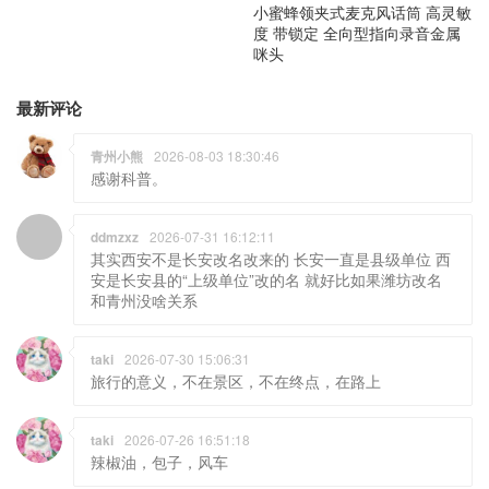
小蜜蜂领夹式麦克风话筒 高灵敏
度 带锁定 全向型指向录音金属
咪头
最新评论
青州小熊
2026-08-03 18:30:46
感谢科普。
ddmzxz
2026-07-31 16:12:11
其实西安不是长安改名改来的 长安一直是县级单位 西
安是长安县的“上级单位”改的名 就好比如果潍坊改名
和青州没啥关系
taki
2026-07-30 15:06:31
旅行的意义，不在景区，不在终点，在路上
taki
2026-07-26 16:51:18
辣椒油，包子，风车