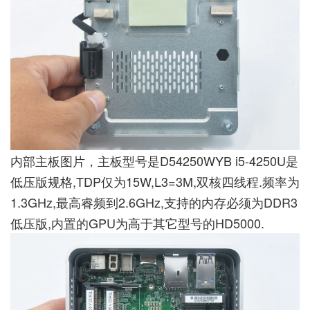
内部主板图片，主板型号是D54250WYB i5-4250U是
低压版规格,TDP仅为15W,L3=3M,双核四线程.频率为
1.3GHz,最高睿频到2.6GHz,支持的内存必须为DDR3
低压版,内置的GPU为高于其它型号的HD5000.