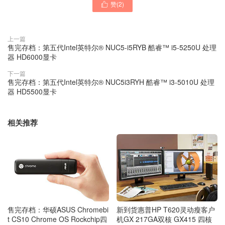
赞(
2
)

上一篇
售完存档：第五代Intel英特尔® NUC5-i5RYB 酷睿™ i5-5250U 处理
器 HD6000显卡
下一篇
售完存档：第五代Intel英特尔® NUC5i3RYH 酷睿™ i3-5010U 处理
器 HD5500显卡
相关推荐
售完存档：华硕ASUS Chromebi
新到货惠普HP T620灵动瘦客户
t CS10 Chrome OS Rockchip四
机GX 217GA双核 GX415 四核