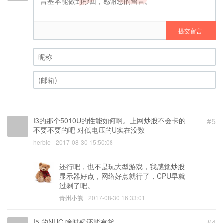
提交留言
昵称 (必填)
(邮箱) (必填)
I3的那个5010U的性能如何啊。上网炒股不会卡的
#5
不要不要的吧 对低电压的U实在没数
herbie
2017-08-30 15:50:08
还行吧，也不是玩大型游戏，我感觉炒股
显示器好点，网络好点就行了，CPU早就
过剩了吧。
青州小熊
2017-08-30 16:33:01
I5 的NUC 啥时候还能有货
#4