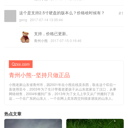
这个是支持2.5寸硬盘的版本么？价格啥时候有？
#1
geng
2017-07-14 13:35:44
支持，价格已更新。
青州小熊
2017-07-15 0:16:46
Qzxx.com
青州小熊--坚持只做正品
小熊老家山东省青州市，因2001年在小熊在线卖东西，取名这个ID后一
直使用至今，2003年为了生计带着老婆孩子从山东老家去了汉口，从事
网络销售，2004年搬到广东，2013年为了女儿上学又从广州搬到了清
远，一个在广东的山东人，一个在网上卖东西交到很多朋友的山东人。
热点文章