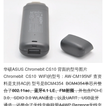
华硕ASUS Chromebit CS10 背面的型号图片
Chromebit CS10 WIFI的型号：AW-CM195NF 查资
料是支持AC的 型号是BCM4354
BCM4354单芯片整
合了
，并包含PCI-E
802.11ac、蓝牙4.1 LE、FM射频
3.0、SDIO 3.0 WLAN通道，以及UART、USB蓝牙
通道，还整合了无线充电联盟A4WP Rezence无线充