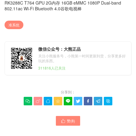
RK3288C T764 GPU 2G内存 16GB eMMC 1080P Dual-band
802.11ac Wi-Fi Bluetooth 4.0谷歌电视棒
准系统
微信公众号：大熊正品
关注小熊服务号，小熊第一时间更新到货，分享更多好
玩的东西。
311816人已关注
分享到：









赞(
8
)
