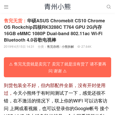


售完无货：
华硕ASUS Chromebit CS10 Chrome
OS Rockchip四核RK3288C T764 GPU 2G内存
16GB eMMC 1080P Dual-band 802.11ac Wi-Fi
Bluetooth 4.0谷歌电视棒
2019年4月15日 14:31
分类：
售完存档
/
小熊拆解
27.64K

⚠️ 售完无货就是卖完了 卖完了就是没有货了 请不要再
问 谢谢 ⚠️
到货包装全不好，但内部配件全新，没有开封使用
过，
今天小熊终于有时间测试了一下，感觉还很不
错，在不激活的情况下，联上你的WIFI 可以访客访
问 上网或看视频，也可以登录你的Google帐号 接个