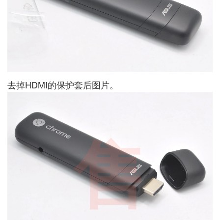
去掉HDMI的保护套后图片。
售