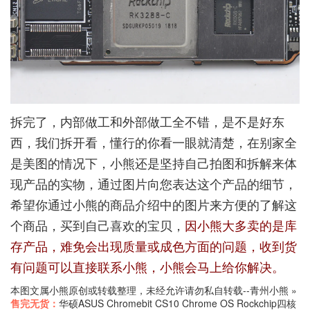
拆完了，内部做工和外部做工全不错，是不是好东
西，我们拆开看，懂行的你看一眼就清楚，在别家全
是美图的情况下，小熊还是坚持自己拍图和拆解来体
现产品的实物，通过图片向您表达这个产品的细节，
希望你通过小熊的商品介绍中的图片来方便的了解这
个商品，买到自己喜欢的宝贝，
因小熊大多卖的是库
存产品，难免会出现质量或成色方面的问题，收到货
有问题可以直接联系小熊，小熊会马上给你解决。
本图文属小熊原创或转载整理，未经允许请勿私自转载--
青州小熊
»
售完无货：
华硕ASUS Chromebit CS10 Chrome OS Rockchip四核