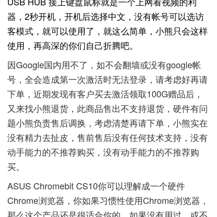
USB HUB 接上键盘鼠标就是一个上网看视频的利
器，2秒开机，开机后选择中文，没有帐号可以选访
客模式，就可以使用了，就这么简单，小熊只会这样
使用，再高深的你们自己折腾吧。
因Google国内用不了，如不会翻墙或没有google帐
号，全会造成第一次激活时无法登录，请考虑好再请
下单，近期发现有客户买去激活领取100G赠品后，
又来找小熊退货，此商品售出不支持退货，硬件有问
题小熊负责售后调换，考虑清楚再请下单，小熊实在
没有精力去扯皮，售前售后没有任何技术支持，没有
动手能力的不推荐购买，没有动手能力的不推荐购
买。
ASUS Chromebit CS10你可以理解成一个硬件
Chrome浏览器，你如果习惯性使用Chrome浏览器，
那么这个产品还是很适合你的，如果没有用过，或不