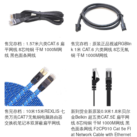
售完存档：1.57米六类CAT.6 扁
售完存档：原装正品视诚RGBlin
平网线 8芯纯铜 千M 1000M网
k 1米 CAT.6 六类网线 8芯无氧
线 黑色面条网线
铜 千M 1000M网线
售完存档：10米15米REXLIS 七
新到货全新原装0.9米1.8米贝尔
类万兆CAT7无氧铜电脑路由器
金Belkin 超五类CAT.5E 扁平网
交换机笔记本双屏蔽扁平网线
线 8芯纯铜 千M 1000M网线 黑
色面条网线 F2CP010 Cat 5e Fl
at Network Cable with Ethernet