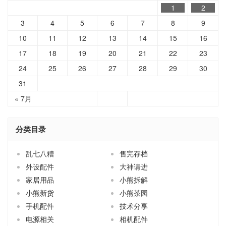
1
2
3
4
5
6
7
8
9
10
11
12
13
14
15
16
17
18
19
20
21
22
23
24
25
26
27
28
29
30
31
« 7月
分类目录
乱七八糟
售完存档
外设配件
大神请进
家居用品
小熊拆解
小熊新货
小熊茶园
手机配件
技术分享
电源相关
相机配件