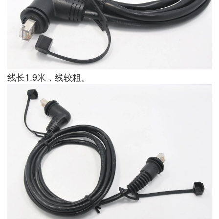
线长1.9米，线较粗。