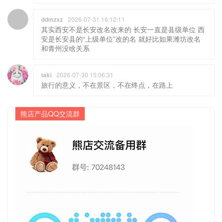
ddmzxz
2026-07-31 16:12:11
其实西安不是长安改名改来的 长安一直是县级单位 西
安是长安县的“上级单位”改的名 就好比如果潍坊改名
和青州没啥关系
taki
2026-07-30 15:06:31
旅行的意义，不在景区，不在终点，在路上
熊店产品QQ交流群