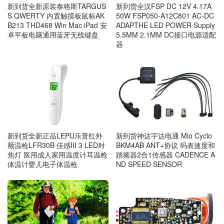
新到货全新原装泰格斯TARGUS
新到货全汉FSP DC 12V 4.17A
S QWERTY 内置触摸板鼠标AK
50W FSP050-A12C801 AC-DC
B213 THD468 Win Mac iPad 安
ADAPTHE LED POWER Supply
卓平板电脑通用蓝牙无线键盘
5.5MM 2.1MM DC接口电源适配
器
新到货全新正品LEPU乐普红外
新到货神达宇达电通 Mio Cyclo
额温枪LFR30B 佳感III 3 LED对
BKM4AB ANT+协议 码表速度和
焦灯 医用成人家用温度计耳温枪
踏频器2合1传感器 CADENCE A
体温计婴儿电子体温枪
ND SPEED SENSOR