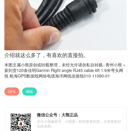
介绍就这么多了，有喜欢的直接拍。
本图文属小熊原创或转载整理，未经允许请勿私自转载--
青州小熊
»
新到货120条佳明Garmin Right angle RJ45 cable 6ft 1.9米弯头网
线 航海GPS数据线网络电缆海洋网线连接线010-11090-01
GPS
网线
微信公众号：大熊正品
关注小熊服务号，小熊第一时间更新到货，分享更多好
玩的东西。