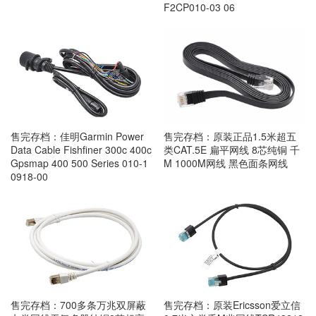
F2CP010-03 06
售完存档：佳明Garmin Power
售完存档：原装正品1.5米超五
Data Cable Fishfiner 300c 400c
类CAT.5E 扁平网线 8芯纯铜 千
Gpsmap 400 500 Series 010-1
M 1000M网线 黑色面条网线
0918-00
售完存档：700多条万兆双屏蔽
售完存档：原装Ericsson爱立信