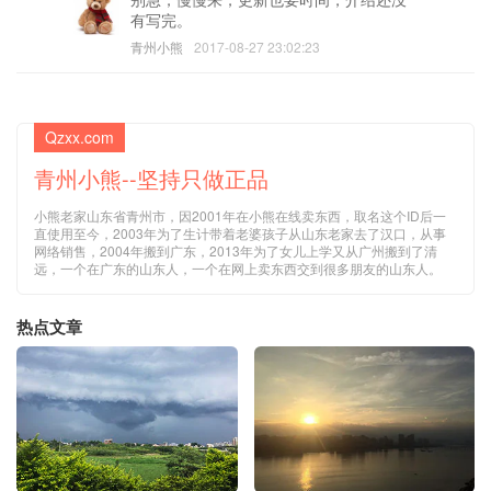
有写完。
青州小熊
2017-08-27 23:02:23
Qzxx.com
青州小熊--坚持只做正品
小熊老家山东省青州市，因2001年在小熊在线卖东西，取名这个ID后一
直使用至今，2003年为了生计带着老婆孩子从山东老家去了汉口，从事
网络销售，2004年搬到广东，2013年为了女儿上学又从广州搬到了清
远，一个在广东的山东人，一个在网上卖东西交到很多朋友的山东人。
热点文章