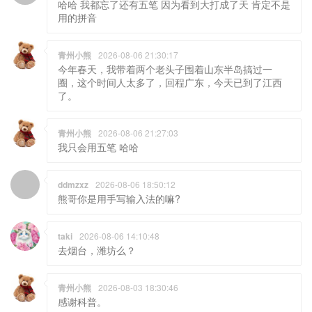
哈哈 我都忘了还有五笔 因为看到大打成了天 肯定不是
用的拼音
青州小熊
2026-08-06 21:30:17
今年春天，我带着两个老头子围着山东半岛搞过一
圈，这个时间人太多了，回程广东，今天已到了江西
了。
青州小熊
2026-08-06 21:27:03
我只会用五笔 哈哈
ddmzxz
2026-08-06 18:50:12
熊哥你是用手写输入法的嘛?
taki
2026-08-06 14:10:48
去烟台，潍坊么？
青州小熊
2026-08-03 18:30:46
感谢科普。