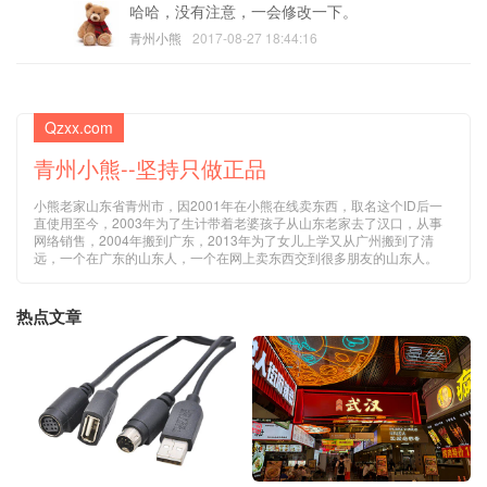
哈哈，没有注意，一会修改一下。
青州小熊
2017-08-27 18:44:16
Qzxx.com
青州小熊--坚持只做正品
小熊老家山东省青州市，因2001年在小熊在线卖东西，取名这个ID后一
直使用至今，2003年为了生计带着老婆孩子从山东老家去了汉口，从事
网络销售，2004年搬到广东，2013年为了女儿上学又从广州搬到了清
远，一个在广东的山东人，一个在网上卖东西交到很多朋友的山东人。
热点文章