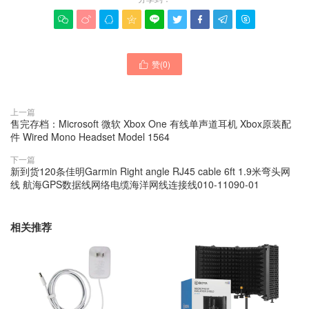









赞(
0
)

上一篇
售完存档：Microsoft 微软 Xbox One 有线单声道耳机 Xbox原装配
件 Wired Mono Headset Model 1564
下一篇
新到货120条佳明Garmin Right angle RJ45 cable 6ft 1.9米弯头网
线 航海GPS数据线网络电缆海洋网线连接线010-11090-01
相关推荐