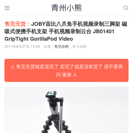


售完无货：
JOBY宙比八爪鱼手机视频录制三脚架 磁
吸式便携手机支架 手机视频录制云台 JB01401
GripTight GorillaPod Video
2017年8月27日 14:29
分类：
售完存档
5.42K

⚠️ 售完无货就是卖完了 卖完了就是没有货了 请不要再
问 谢谢 ⚠️