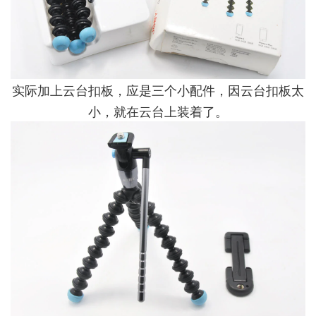
实际加上云台扣板，应是三个小配件，因云台扣板太
小，就在云台上装着了。