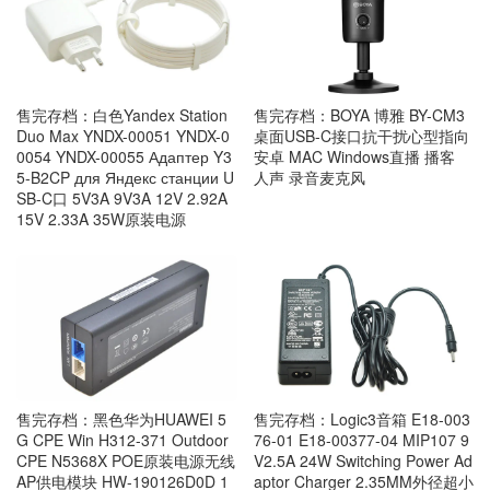
售完存档：白色Yandex Station
售完存档：BOYA 博雅 BY-CM3
Duo Max YNDX-00051 YNDX-0
桌面USB-C接口抗干扰心型指向
0054 YNDX-00055 Адаптер Y3
安卓 MAC Windows直播 播客
5-B2CP для Яндекс станции U
人声 录音麦克风
SB-C口 5V3A 9V3A 12V 2.92A
15V 2.33A 35W原装电源
售完存档：黑色华为HUAWEI 5
售完存档：Logic3音箱 E18-003
G CPE Win H312-371 Outdoor
76-01 E18-00377-04 MIP107 9
CPE N5368X POE原装电源无线
V2.5A 24W Switching Power Ad
AP供电模块 HW-190126D0D 1
aptor Charger 2.35MM外径超小