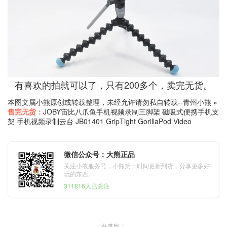
有喜欢的拍就可以了，只有200多个，卖完无货。
本图文属小熊原创或转载整理，未经允许请勿私自转载--
青州小熊
»
售完无货：
JOBY宙比八爪鱼手机视频录制三脚架 磁吸式便携手机支
架 手机视频录制云台 JB01401 GripTight GorillaPod Video
微信公众号：大熊正品
关注小熊服务号，小熊第一时间更新到货，分享更多好
玩的东西。
311816人已关注
分享到：