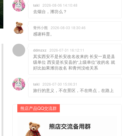
taki
2026-08-06 14:10:48
去烟台，潍坊么？
青州小熊
2026-08-03 18:30:46
感谢科普。
ddmzxz
2026-07-31 16:12:11
其实西安不是长安改名改来的 长安一直是县
级单位 西安是长安县的“上级单位”改的名 就
好比如果潍坊改名 和青州没啥关系
taki
2026-07-30 15:06:31
旅行的意义，不在景区，不在终点，在路上
熊店产品QQ交流群