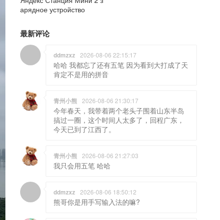
арядное устройство
最新评论
ddmzxz
2026-08-06 22:15:17
哈哈 我都忘了还有五笔 因为看到大打成了天
肯定不是用的拼音
青州小熊
2026-08-06 21:30:17
今年春天，我带着两个老头子围着山东半岛
搞过一圈，这个时间人太多了，回程广东，
今天已到了江西了。
青州小熊
2026-08-06 21:27:03
我只会用五笔 哈哈
ddmzxz
2026-08-06 18:50:12
熊哥你是用手写输入法的嘛?