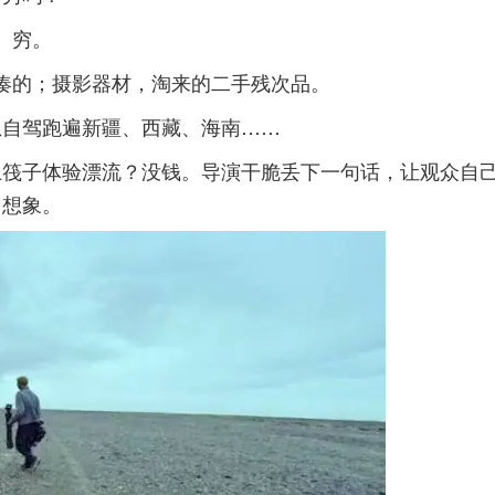
穷。
凑的；摄影器材，淘来的二手残次品。
想自驾跑遍新疆、西藏、海南……
上筏子体验漂流？没钱。导演干脆丢下一句话，让观众自
想象。