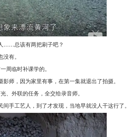
人……总该有两把刷子吧？
也没有。
前一周临时补课学的。
摄影师，因为家里有事，在第一集就退出了拍摄。
灯光、外联的任务，全交给录音师。
民间手工艺人，到了才发现，当地早就没人干这行了。