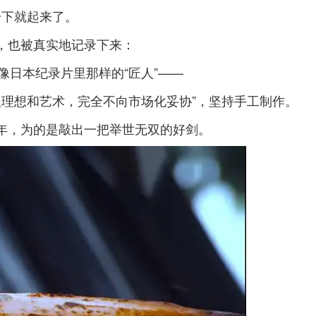
一下就起来了。
，也被真实地记录下来：
像日本纪录片里那样的“匠人”——
人理想和艺术，完全不向市场化妥协”，坚持手工制作。
年，为的是敲出一把举世无双的好剑。