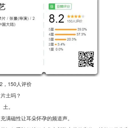
.2，150人评价
这片土吗？
土。
是充满磁性让耳朵怀孕的频道声。