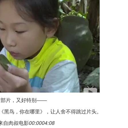
这部片，又好特别——
的《黑鸟，你在哪里》，让人舍不得跳过片头。
来自肉叔电影
00:00
04:08