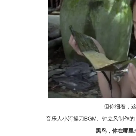
但你细看，
音乐人小河操刀BGM、钟立风制作
黑鸟，你在哪里