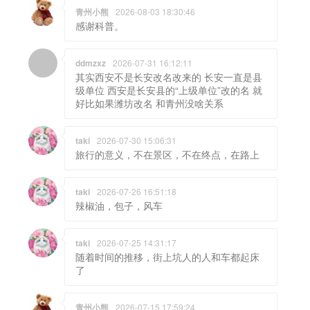
青州小熊
2026-08-03 18:30:46
感谢科普。
ddmzxz
2026-07-31 16:12:11
其实西安不是长安改名改来的 长安一直是县
级单位 西安是长安县的“上级单位”改的名 就
好比如果潍坊改名 和青州没啥关系
taki
2026-07-30 15:06:31
旅行的意义，不在景区，不在终点，在路上
taki
2026-07-26 16:51:18
辣椒油，包子，风车
taki
2026-07-25 14:31:17
随着时间的推移，街上坑人的人和车都起床
了
青州小熊
2026-07-15 17:59:24