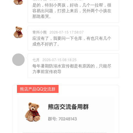
是的，特别小男孩，好动，几个一拉帮，很
容易出问题，打捞上来后，另外两个小孩在
那跪着哭。
青州小熊
2026-07-15 17:58:07
应没有了，我要问一下仓库，有也只有几个
成色不好的了。
七月
2026-07-15 08:18:25
每年暑期防溺水宣传都是有原因的，只能尽
力事前宣传劝导
熊店产品QQ交流群