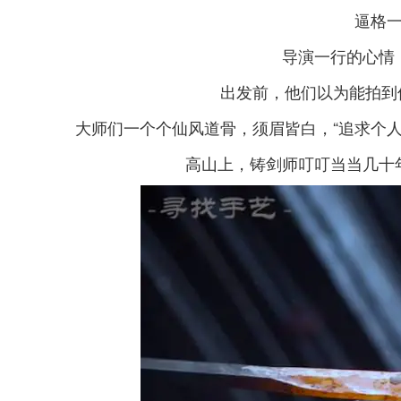
逼格
导演一行的心情
出发前，他们以为能拍到
大师们一个个仙风道骨，须眉皆白，“追求个
高山上，铸剑师叮叮当当几十