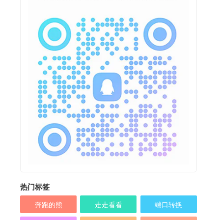
热门标签
奔跑的熊
走走看看
端口转换