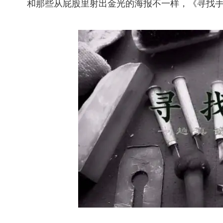
和那些从屁股里射出金光的海报不一样，《寻找