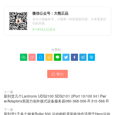
微信公众号：大熊正品
关注小熊服务号，小熊第一时间更新到货，分享更多好
玩的东西。
311816人已关注
分享到：









赞(
1
)

上一篇
新到货几个Lantronix UDS2100 SDS2101 2Port 10/100 Int l Pwr
w/Adapters美国力创外接式设备服务器080-368-006-R 310-566-R
下一篇
新到货1千多个禄来Rollei 500 运动相机原装电池也适用于Hero运动