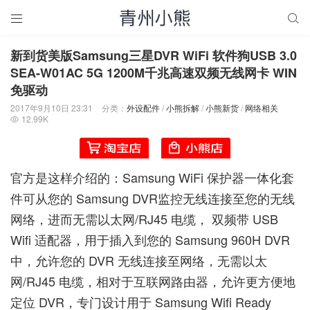


新到货美版Samsung三星DVR WiFi 软件狗USB 3.0
SEA-W01AC 5G 1200M千兆高速双频无线网卡 WIN
免驱动
2017年9月10日 23:31
分类：
外设配件
/
小熊拆解
/
小熊新货
/
网络相关
12.99K

官方是这样介绍的：Samsung WiFi 保护器一体化套
件可从您的 Samsung DVR监控无线连接至您的无线
网络，进而无需以太网/RJ45 电缆， 双频带 USB
Wifi 适配器，用于插入到您的 Samsung 960H DVR
中，允许您的 DVR 无线连接至网络，无需以太
网/RJ45 电缆，相对于互联网路由器，允许更方便地
定位 DVR，专门设计用于 Samsung Wifi Ready