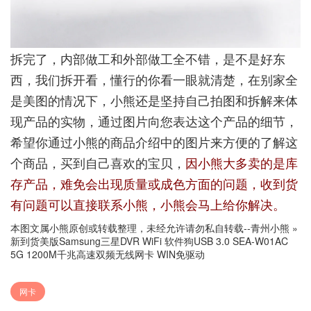
拆完了，内部做工和外部做工全不错，是不是好东
西，我们拆开看，懂行的你看一眼就清楚，在别家全
是美图的情况下，小熊还是坚持自己拍图和拆解来体
现产品的实物，通过图片向您表达这个产品的细节，
希望你通过小熊的商品介绍中的图片来方便的了解这
个商品，买到自己喜欢的宝贝，
因小熊大多卖的是库
存产品，难免会出现质量或成色方面的问题，收到货
有问题可以直接联系小熊，小熊会马上给你解决。
本图文属小熊原创或转载整理，未经允许请勿私自转载--
青州小熊
»
新到货美版Samsung三星DVR WiFi 软件狗USB 3.0 SEA-W01AC
5G 1200M千兆高速双频无线网卡 WIN免驱动
网卡