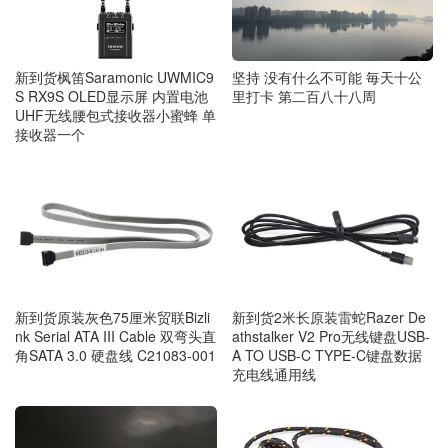
新到货枫笛Saramonic UWMIC9
坚持 没有什么不可能 毎天十公
S RX9S OLED显示屏 内置电池
里打卡 第二百八十八周
UHF无线腰包式接收器小蜜蜂 单
接收器一个
新到货原装灰色75厘米贸联Bizli
新到货2米长原装雷蛇Razer De
nk Serial ATA III Cable 双弯头直
athstalker V2 Pro无线键盘USB-
角SATA 3.0 硬盘线 C21083-001
A TO USB-C TYPE-C键盘数据
充电线通用线