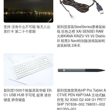
坚持 没有什么不可能 毎天八公
新到货原装SteelSeries赛睿鼠标
里打卡 第二十个星期
线 狂热之橙 XAI SENSEI RAW
大师KANA KINZU V3 V2 Diablo
III 暗黑3 Navi特别版游戏鼠标蛇
皮鼠标线 2米长
新到货1500个欧版原装华硕 EK-
新到货惠普黑色HP Pro Tablet A
C1 USB HUB 手写笔 超薄 迷你
CTIVE PEN K8P73AA 主动式触
键盘 静音键盘
控笔 X2 X360 G2 408 G1 PR77
SHP 797838–002 798051–002
801353–001