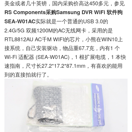
美金或者几十英镑，国内采购价高达450多元，参见
RS Components采购Samsung DVR WiFi 软件狗
实际就是一个普通的USB 3.0的
SEA-W01AC
2.4G/5G 双频1200M的AC无线网卡，采用的是
RTL8812AU AC千M WIFI的芯片，小熊在WIN10上
接系统，自己安装驱动，物品重67.7克，内有1 个
Wi-Fi 适配器 (SEA-W01AC)，1 根扩展电缆，1 本快
速指南，尺寸长27.2*17.2*87.1mm，有喜欢的能用
到的直接拍就行了。