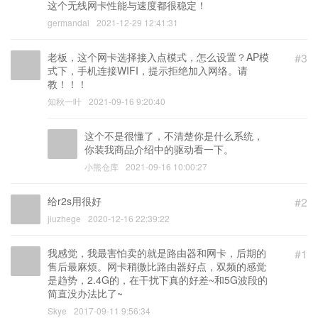
这个无线网卡性能与速度都很稳定！
germandai
2021-12-29 12:41:31
老板，这个网卡选择接入点模式，怎么设置？AP模
#3
式下，手机连接WIFI，提示拒绝加入网络。请
教！！！
知秋一叶
2021-09-16 9:20:40
这个不是很懂了，不清楚你是什么系统，
你装我商品介绍中的驱动看一下。
小熊仓库
2021-09-16 10:00:27
给r2s用很好
#2
jiuzhege
2020-12-16 22:39:22
我感觉，我最害怕卖的就是路由器和网卡，后期的
#1
售后最麻烦。网卡稍微比路由器好点，双频的感觉
是趋势，2.4G的，在干扰下真的好差~和5G波段的
简直没办法比了~
Skye
2017-09-11 9:56:34