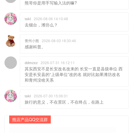
熊哥你是用手写输入法的嘛?
taki
2026-08-06 14:10:48
去烟台，潍坊么？
青州小熊
2026-08-03 18:30:46
感谢科普。
ddmzxz
2026-07-31 16:12:11
其实西安不是长安改名改来的 长安一直是县级单位 西
安是长安县的“上级单位”改的名 就好比如果潍坊改名
和青州没啥关系
taki
2026-07-30 15:06:31
旅行的意义，不在景区，不在终点，在路上
熊店产品QQ交流群