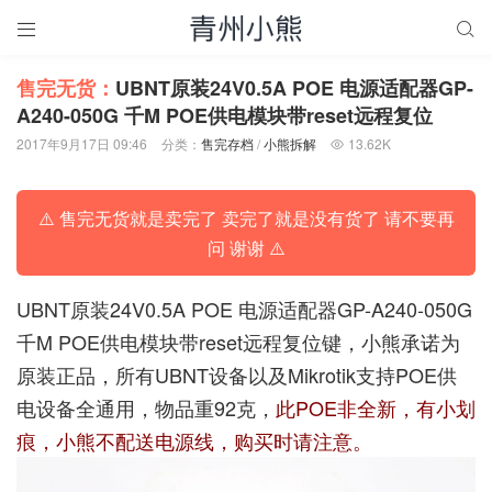


售完无货：
UBNT原装24V0.5A POE 电源适配器GP-
A240-050G 千M POE供电模块带reset远程复位
2017年9月17日 09:46
分类：
售完存档
/
小熊拆解
13.62K

⚠️ 售完无货就是卖完了 卖完了就是没有货了 请不要再
问 谢谢 ⚠️
UBNT原装24V0.5A POE 电源适配器GP-A240-050G
千M POE供电模块带reset远程复位键，小熊承诺为
原装正品，所有UBNT设备以及Mikrotik支持POE供
电设备全通用，物品重92克，
此POE非全新，有小划
痕，小熊不配送电源线，购买时请注意。