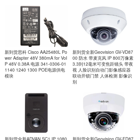
新到货思科 Cisco AA25480L Po
新到货全新Geovision GV-VD87
wer Adapter 48V 380mA for VoI
00 防水 带麦克风 IP 800万像素
P 48V 0.38A 电源 341-0306-01
3.3到12毫米可变焦距镜头 带夜
1140 1240 1300 POE电源供电
视 人脸识别自动门影像感应器
模块
联动开锁门禁 人体检测 影像识
别
新到货全新ADVAN SC1 IP 1080
新到货全新Geovision GV-FD87