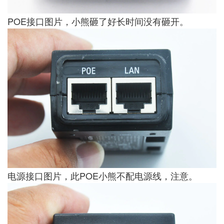
POE接口图片，小熊砸了好长时间没有砸开。
电源接口图片，此POE小熊不配电源线，注意。