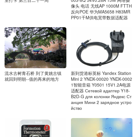
像头 电话 无线AP 1000M FTTH
反向POE 华为MA5658 H83MR
PP01千M供电宽带数据适配器
流水古树青石桥 到了黄姚古镇
新到货港标英标 Yandex Station
就回到明朝--值的再来的地方
Mini 2 YNDX-00020 YNDX-0002
1智能音箱 Y0501 15V1.2A电源
适配器 Сетевой адаптер Y18-
B2D-G для колонки Яндекс Ст
анция Мини 2 зарядное устро
йство