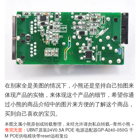
在别家全是美图的情况下，小熊还是坚持自己拍图来
体现产品的实物，来体现这个产品的细节，希望你通
过小熊的商品介绍中的图片来方便的了解这个商品，
买到自己喜欢的宝贝。
本图文属小熊原创或转载整理，未经允许请勿私自转载--
青州小熊
»
售完无货：
UBNT原装24V0.5A POE 电源适配器GP-A240-050G 千
M POE供电模块带reset远程复位