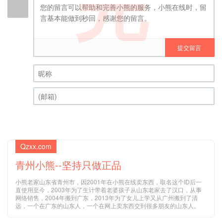
完
提交留言
昵称 (必填)
(邮箱) (必填)
Qzxx.com
青州小熊--坚持只做正品
小熊老家山东省青州市，因2001年在小熊在线卖东西，取名这个ID后一
直使用至今，2003年为了生计带着老婆孩子从山东老家去了汉口，从事
网络销售，2004年搬到广东，2013年为了女儿上学又从广州搬到了清
远，一个在广东的山东人，一个在网上卖东西交到很多朋友的山东人。