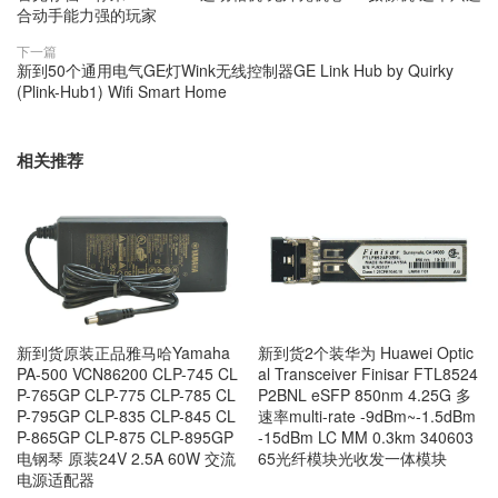
合动手能力强的玩家
下一篇
新到50个通用电气GE灯Wink无线控制器GE Link Hub by Quirky
(Plink-Hub1) Wifi Smart Home
相关推荐
新到货原装正品雅马哈Yamaha
新到货2个装华为 Huawei Optic
PA-500 VCN86200 CLP-745 CL
al Transceiver Finisar FTL8524
P-765GP CLP-775 CLP-785 CL
P2BNL eSFP 850nm 4.25G 多
P-795GP CLP-835 CLP-845 CL
速率multi-rate -9dBm~-1.5dBm
P-865GP CLP-875 CLP-895GP
-15dBm LC MM 0.3km 340603
电钢琴 原装24V 2.5A 60W 交流
65光纤模块光收发一体模块
电源适配器