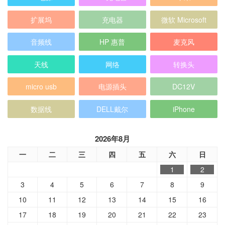
扩展坞
充电器
微软 Microsoft
音频线
HP 惠普
麦克风
天线
网络
转换头
micro usb
电源插头
DC12V
数据线
DELL戴尔
iPhone
2026年8月
一
二
三
四
五
六
日
1
2
3
4
5
6
7
8
9
10
11
12
13
14
15
16
17
18
19
20
21
22
23