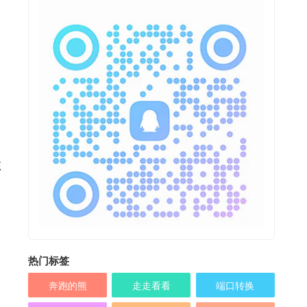
住
热门标签
奔跑的熊
走走看看
端口转换