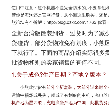
使用中注意：这个机器不是完全防水的,
不要拿他
管你是海淘还是官网行货，从小熊这里购买，还是
熊论坛有个拆解：http://blog.qzxx.com/
全新台湾版散装到货，过货时为了减
货碰货，部分货物难免有划痕，小熊
下就行了。下面的商品介绍实际很多
批货物和别的卖家销售的有何不同。
1.关于成色?生产日期？产地？版本？
小熊此批货有
部分全新盒装，大部分过来时全
运输中损坏或丢失，就成了有划痕的主机，充电器
机产地为墨西歌，充电底坐产地为中国，此批货源