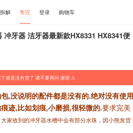
拆解
售完
登录
购物车
 冲牙器 洁牙器最新款HX8331 HX8341便
完了就是没有货了 请不要再问 谢谢 ⚠️
纳包,没说明的配件都是没有的.绝对没有使
要求完美
痕迹,比如划痕,小磨损,很轻微的.
多
大家收到的冲牙器水槽中会有部分水珠，因小熊发货