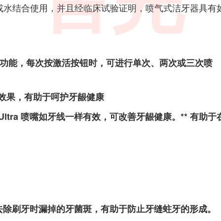
售完
口水或水结合使用，并且经临床试验证明，喷气式洁牙器具有
喷射功能，每次按激活按钮时，可进行单次、两次或三次喷
效果，有助于呵护牙龈健康
 Ultra 喷嘴如牙线一样有效，可改善牙龈健康。** 有助于
喷嘴可轻柔去除刷牙时漏掉的牙菌斑，有助于防止牙缝蛀牙的形成。