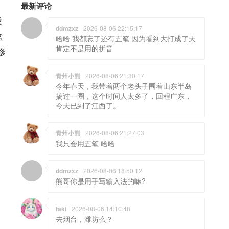
最新评论
级
ddmzxz
2026-08-06 22:15:17
盒
哈哈 我都忘了还有五笔 因为看到大打成了天
肯定不是用的拼音
修
青州小熊
2026-08-06 21:30:17
今年春天，我带着两个老头子围着山东半岛
搞过一圈，这个时间人太多了，回程广东，
今天已到了江西了。
青州小熊
2026-08-06 21:27:03
我只会用五笔 哈哈
ddmzxz
2026-08-06 18:50:12
熊哥你是用手写输入法的嘛?
taki
2026-08-06 14:10:48
去烟台，潍坊么？