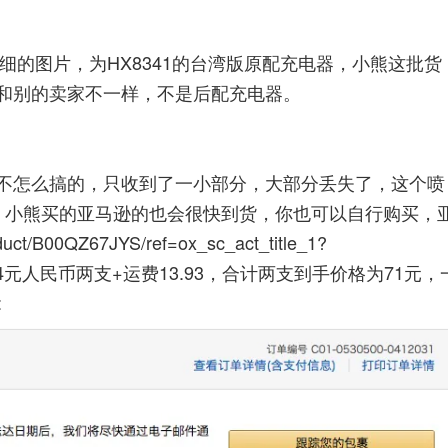
有详细的图片，为HX8341的台湾版原配充电器，小熊这批货
和别的卖家不一样，不是后配充电器。
不怎么搞的，只收到了一小部分，大部分丢失了，这个喷
，小熊买的亚马逊的也会很快到货，你也可以自行购买，
duct/B00QZ67JYS/ref=ox_sc_act_title_1?
44元人民币两支+运费13.93，合计两支到手价格为71元，
: