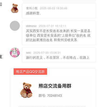
如
青州小熊
2026-08-03 18:30:46
感谢科普。
ddmzxz
2026-07-31 16:12:11
其实西安不是长安改名改来的 长安一直是县
级单位 西安是长安县的“上级单位”改的名 就
好比如果潍坊改名 和青州没啥关系
taki
2026-07-30 15:06:31
在
旅行的意义，不在景区，不在终点，在路上
熊店产品QQ交流群