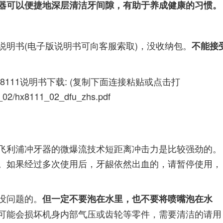
器可以便捷地深层清洁牙间隙，有助于养成健康的习惯。
说明书(电子版说明书可向客服索取)，没收纳包。
不能接
HX8111说明书下载: (复制下面连接粘贴或点击打
11_02/hx8111_02_dfu_zhs.pdf
飞利浦冲牙器的微爆流技术短距离冲击力是比较强劲的。
。如果经过多次使用后，牙龈依然出血的，请暂停使用，
没问题的。
但一定不要泡在水里，也不要将喷嘴泡在水
可能会损坏机身内部气压或齿轮等零件，需要清洁的请用