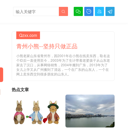





Qzxx.com
青州小熊--坚持只做正品
小熊老家山东省青州市，因2001年在小熊在线卖东西，取名这
个ID后一直使用至今，2003年为了生计带着老婆孩子从山东老
家去了汉口，从事网络销售，2004年搬到广东，2013年为了
女儿上学又从广州搬到了清远，一个在广东的山东人，一个在
网上卖东西交到很多朋友的山东人。
热点文章
用