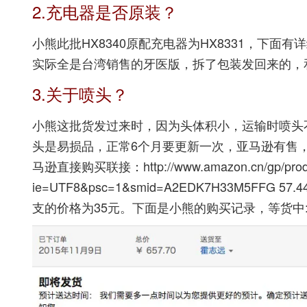
2.充电器是否原装？
小熊此批HX8340原配充电器为HX8331，下面
实际全是台湾销售的牙医版，拆了包装发回来的，
3.关于喷头？
小熊这批货发过来时，因为头体积小，运输时喷头
头是易损品，正常6个月要更新一次，亚马逊有售
马逊直接购买联接：
http://www.amazon.cn/gp/pro
ie=UTF8&psc=1&smid=A2EDK7H33M5FFG
57.
支的价格为35元。下面是小熊的购买记录，等货中