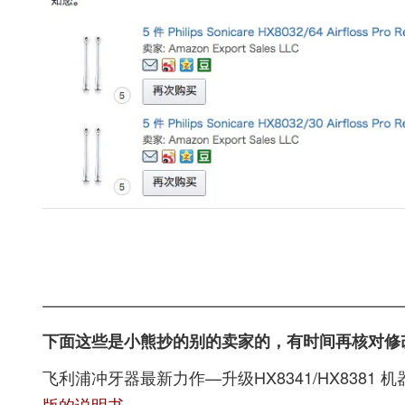
——————————————————————
下面这些是小熊抄的别的卖家的，有时间再核对修
飞利浦冲牙器最新力作—升级HX8341/HX8381 机
版的说明书
。