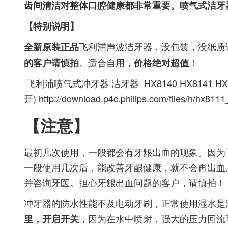
齿间清洁对整体口腔健康都非常重要。喷气式洁牙
【特别说明】
飞利浦声波洁牙器，没包装，没纸质
全新原装正品
。适合自用，
！
的客户请慎拍
价格
绝对超值
飞利浦喷气式冲牙器 洁牙器 HX8140 HX8141 
开) http://download.p4c.philips.com/files/h/hx81
【注意】
最初几次使用，一般都会有牙龈出血的现象。因为
一般使用几次后，能改善牙龈健康，就不会再出血
并咨询牙医。担心牙龈出血问题的客户，请慎拍！
冲牙器的防水性能不及电动牙刷，正常使用湿水是
，因为在水中喷射，强大的压力回流
里，开启开关