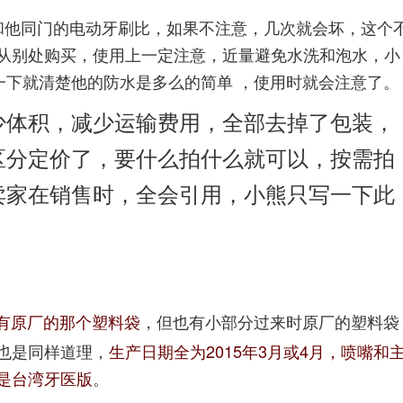
和他同门的电动牙刷比，如果不注意，几次就会坏，这个
从别处购买，使用上一定注意，近量避免水洗和泡水，小
1763 你看一下就清楚他的防水是多么的简单 ，使用时就会注意了。
少体积，减少运输费用，全部去掉了包装，
区分定价了，要什么拍什么就可以，按需拍
卖家在销售时，全会引用，小熊只写一下此
有原厂的那个塑料袋
，但也有小部分过来时原厂的塑料袋
也是同样道理，
生产日期全为2015年3月或4月，喷嘴和
是台湾牙医版
。