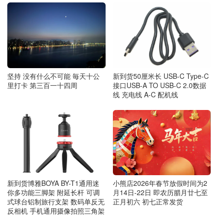
坚持 没有什么不可能 毎天十公
新到货50厘米长 USB-C Type-C
里打卡 第三百一十四周
接口USB-A TO USB-C 2.0数据
线 充电线 A-C 配机线
新到货博雅BOYA BY-T1通用迷
小熊店2026年春节放假时间为2
你多功能三脚架 附延长杆 可调
月14日-22日 即农历腊月廿七至
式球台铝制旅行支架 数码单反无
正月初六 初七正常发货
反相机 手机通用摄像拍照三角架