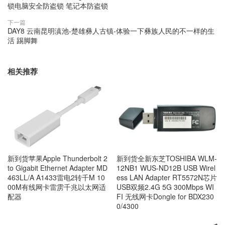
锁电脑安全防盗锁 笔记本防盗锁
下一篇
DAY8 云南昆明滇池-楚雄彝人古镇-体验一下彝族人民的不一样的生
活 踢脚舞
相关推荐
新到货苹果Apple Thunderbolt 2
新到货全新东芝TOSHIBA WLM-
to Gigabit Ethernet Adapter MD
12NB1 WUS-ND12B USB Wirel
463LL/A A1433雷电2转千M 10
ess LAN Adapter RT5572N芯片
00M有线网卡雷雳千兆以太网适
USB双频2.4G 5G 300Mbps WI
配器
FI 无线网卡Dongle for BDX230
0/4300