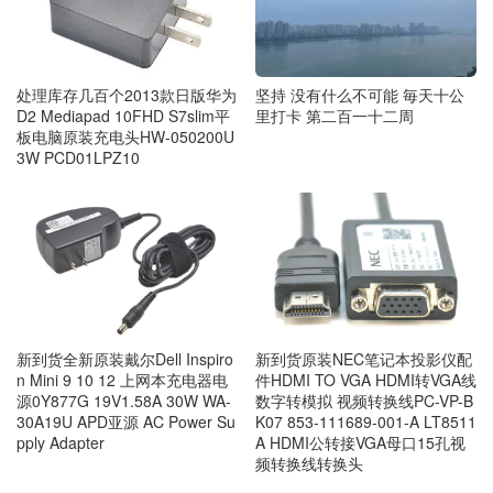
坚持 没有什么不可能 毎天十公
处理库存几百个2013款日版华为
里打卡 第二百一十二周
D2 Mediapad 10FHD S7slim平
板电脑原装充电头HW-050200U
3W PCD01LPZ10
新到货全新原装戴尔Dell Inspiro
新到货原装NEC笔记本投影仪配
n Mini 9 10 12 上网本充电器电
件HDMI TO VGA HDMI转VGA线
源0Y877G 19V1.58A 30W WA-
数字转模拟 视频转换线PC-VP-B
30A19U APD亚源 AC Power Su
K07 853-111689-001-A LT8511
pply Adapter
A HDMI公转接VGA母口15孔视
频转换线转换头