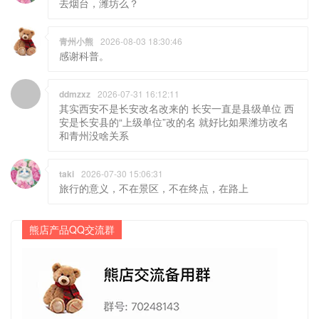
去烟台，潍坊么？
青州小熊
2026-08-03 18:30:46
感谢科普。
ddmzxz
2026-07-31 16:12:11
其实西安不是长安改名改来的 长安一直是县级单位 西
安是长安县的“上级单位”改的名 就好比如果潍坊改名
和青州没啥关系
taki
2026-07-30 15:06:31
旅行的意义，不在景区，不在终点，在路上
熊店产品QQ交流群