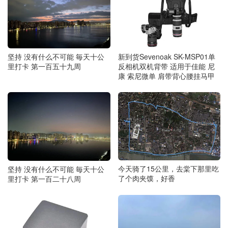
坚持 没有什么不可能 毎天十公
新到货Sevenoak SK-MSP01单
里打卡 第一百五十九周
反相机双机背带 适用于佳能 尼
康 索尼微单 肩带背心腰挂马甲
今天骑了15公里，去棠下那里吃
坚持 没有什么不可能 毎天十公
了个肉夹馍，好香
里打卡 第一百二十八周