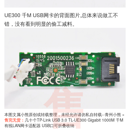
UE300 千M USB网卡的背面图片,总体来说做工不
错，没有看到明显的偷工减料。
售
本图文属小熊原创或转载整理，未经允许请勿私自转载--
青州小熊
»
售完无货：
几十个TP-Link USB 3.0 TL-UE300 Gigabit 1000M 千M
有线LAN网卡适配器 USB口可折叠收纳