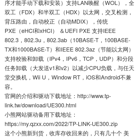
序才能手动下载和安装）支持LAN唤醒（WOL），全
双工（FDX）和半双工（HDX）以太网，交叉检测，
背压路由，自动校正（自动MDIX），传统
PXE（eHCI和xHCI） ＆UEFI PXE 支持IEEE
802.3，802.3u，802.3ab（10BASE-T，100BASE-
TX和1000BASE-T）和IEEE 802.3az（节能以太网）
支持校验和卸载（IPv4，IPv6，TCP，UDP）和分段
任务卸载（大发送v1和v2）以减少CPU负载，与任天
堂交换机，Wii U，Window RT，iOS和Android不兼
容。
官网的介绍和驱动下载地址：
http://www.tp-
link.tw/download/UE300.html
小熊网站驱动备用下载地址：
https://my.qzxx.com/2022/TP-LINK-UE300.zip
这个小熊新到货，收库存收回来的，只有几十个 美