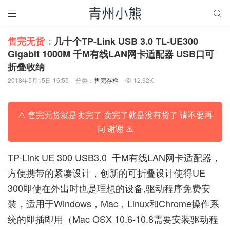


售完无货：
几十个TP-Link USB 3.0 TL-UE300
Gigabit 1000M 千M有线LAN网卡适配器 USB口可
折叠收纳
2018年5月15日 16:55
分类：
售完存档
12.92K

⚠️ 售完无货就是卖完了 卖完了就是没有货了 请不要再
问 谢谢 ⚠️
TP-Link UE 300 USB3.0 千M有线LAN网卡适配器，
方便携带的紧凑设计，创新的可折叠设计使得UE
300即使在外出时也是理想的设备,驱动程序免费安
装，适用于Windows，Mac，Linux和Chrome操作系
统的即插即用（Mac OSX 10.6-10.8需要安装驱动程