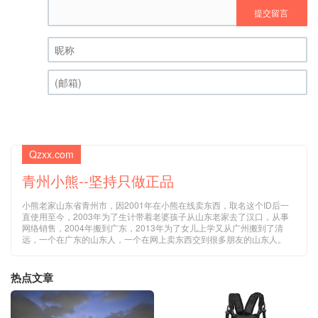
提交留言
昵称 (必填)
(邮箱) (必填)
Qzxx.com
青州小熊--坚持只做正品
小熊老家山东省青州市，因2001年在小熊在线卖东西，取名这个ID后一
直使用至今，2003年为了生计带着老婆孩子从山东老家去了汉口，从事
网络销售，2004年搬到广东，2013年为了女儿上学又从广州搬到了清
远，一个在广东的山东人，一个在网上卖东西交到很多朋友的山东人。
热点文章