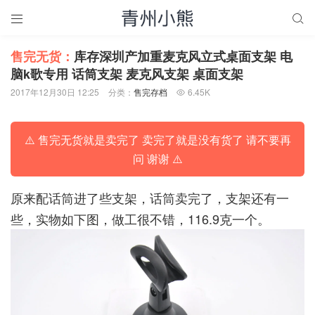


售完无货：
库存深圳产加重麦克风立式桌面支架 电
脑k歌专用 话筒支架 麦克风支架 桌面支架
2017年12月30日 12:25
分类：
售完存档
6.45K

⚠️ 售完无货就是卖完了 卖完了就是没有货了 请不要再
问 谢谢 ⚠️
原来配话筒进了些支架，话筒卖完了，支架还有一
些，实物如下图，做工很不错，116.9克一个。