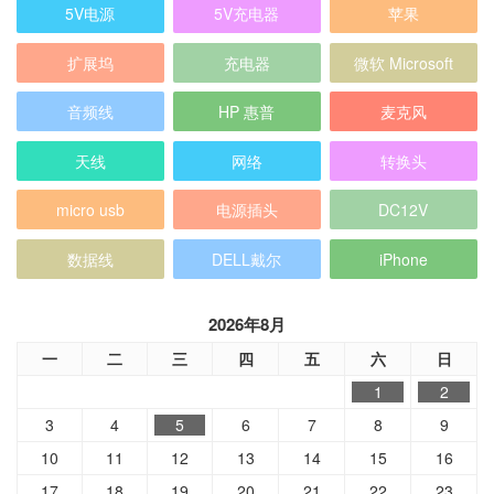
扩展坞
充电器
微软 Microsoft
音频线
HP 惠普
麦克风
天线
网络
转换头
micro usb
电源插头
DC12V
数据线
DELL戴尔
iPhone
2026年8月
一
二
三
四
五
六
日
1
2
3
4
5
6
7
8
9
10
11
12
13
14
15
16
17
18
19
20
21
22
23
24
25
26
27
28
29
30