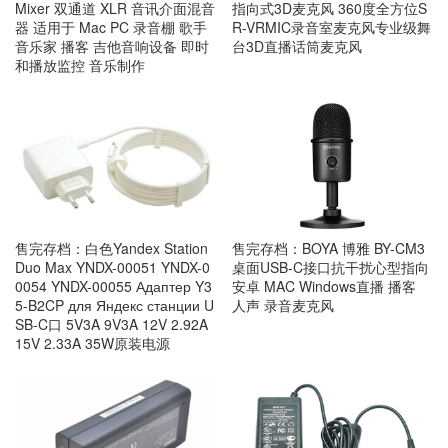
Mixer 双通道 XLR 音讯介面混音
指向式3D麦克风 360度全方位S
器 适用于 Mac PC 录音棚 歌手
R-VRMIC录音室麦克风专业级舞
音乐家 播客 吉他音响设备 即时
台3D直播话筒麦克风
和播放监控 音乐制作
售完存档：白色Yandex Station
售完存档：BOYA 博雅 BY-CM3
Duo Max YNDX-00051 YNDX-0
桌面USB-C接口抗干扰心型指向
0054 YNDX-00055 Адаптер Y3
安卓 MAC Windows直播 播客
5-B2CP для Яндекс станции U
人声 录音麦克风
SB-C口 5V3A 9V3A 12V 2.92A
15V 2.33A 35W原装电源