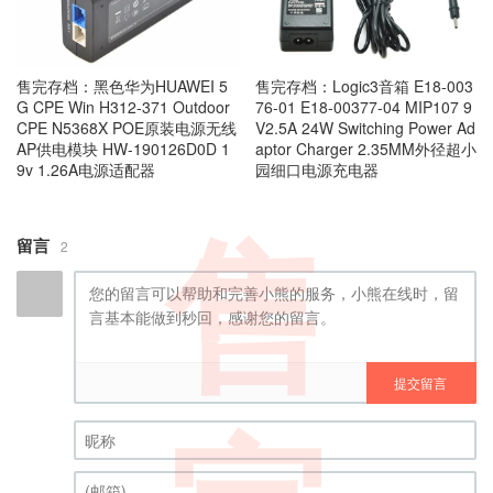
售完存档：黑色华为HUAWEI 5
售完存档：Logic3音箱 E18-003
G CPE Win H312-371 Outdoor
76-01 E18-00377-04 MIP107 9
CPE N5368X POE原装电源无线
V2.5A 24W Switching Power Ad
AP供电模块 HW-190126D0D 1
aptor Charger 2.35MM外径超小
9v 1.26A电源适配器
园细口电源充电器
售
留言
2
提交留言
昵称 (必填)