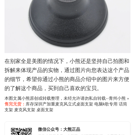
在别家全是美图的情况下，小熊还是坚持自己拍图和
拆解来体现产品的实物，通过图片向您表达这个产品
的细节，希望你通过小熊的商品介绍中的图片来方便
的了解这个商品，买到自己喜欢的宝贝。
本图文属小熊原创或转载整理，未经允许请勿私自转载--
青州小熊
»
售完无货：
库存深圳产加重麦克风立式桌面支架 电脑k歌专用 话筒
支架 麦克风支架 桌面支架
微信公众号：大熊正品