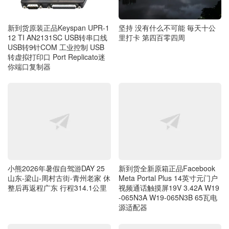
新到货原装正品Keyspan UPR-1
坚持 没有什么不可能 毎天十公
12 TI AN2131SC USB转串口线
里打卡 第四百零四周
USB转9针COM 工业控制 USB
转虚拟打印口 Port Replicato迷
你端口复制器
小熊2026年暑假自驾游DAY 25
新到货全新原箱正品Facebook
山东-梁山-周村古街-青州老家 休
Meta Portal Plus 14英寸元门户
整后再返程广东 行程314.1公里
视频通话触摸屏19V 3.42A W19
-065N3A W19-065N3B 65瓦电
源适配器