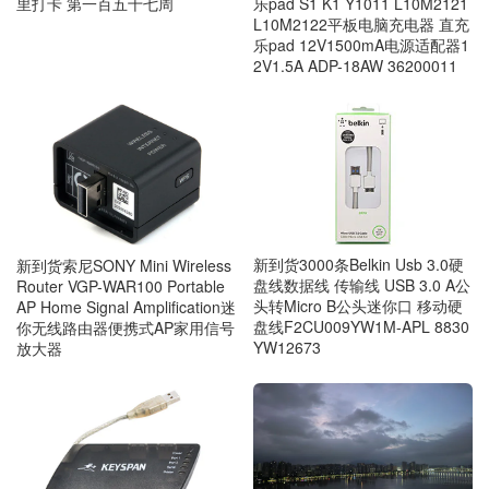
里打卡 第一百五十七周
乐pad S1 K1 Y1011 L10M2121
L10M2122平板电脑充电器 直充
乐pad 12V1500mA电源适配器1
2V1.5A ADP-18AW 36200011
新到货3000条Belkin Usb 3.0硬
新到货索尼SONY Mini Wireless
盘线数据线 传输线 USB 3.0 A公
Router VGP-WAR100 Portable
头转Micro B公头迷你口 移动硬
AP Home Signal Amplification迷
盘线F2CU009YW1M-APL 8830
你无线路由器便携式AP家用信号
YW12673
放大器