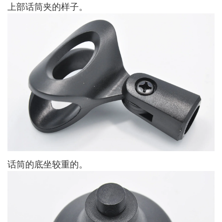
上部话筒夹的样子。
话筒的底坐较重的。