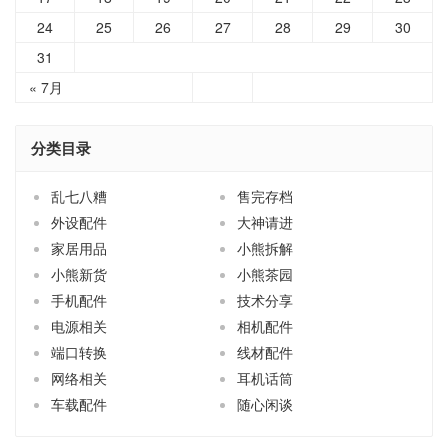
31
« 7月
分类目录
乱七八糟
售完存档
外设配件
大神请进
家居用品
小熊拆解
小熊新货
小熊茶园
手机配件
技术分享
电源相关
相机配件
端口转换
线材配件
网络相关
耳机话筒
车载配件
随心闲谈