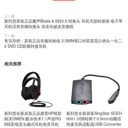
上一篇
新到货原装正品魔声Beats 6.5转3.5 转换头 耳机无损转接插 电子琴
耳机话筒音频转接头 送老化破皮音频线
下一篇
售完存档：原装正品音频转换线 3.5MM母口对双莲花公插头一分二
2 DVD CD影碟转接耳机
相关推荐
新到货全新原装SingStar SCEH-
新到货全新原装正品惠普HP暗影
0001 USB转两个3.5mm动圈话
精灵OMEN 酷冷技术7.1声道RG
筒麦克风适配器USB Converter
B炫彩电竞头戴式耳机电竞耳机