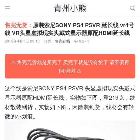


售完无货：
原装索尼SONY PS4 PSVR 延长线 vr4号
线 VR头显虚拟现实头戴式显示器原配HDMI延长线
2018年4月1日 00:10
分类：
售完存档
9.27K

⚠️ 售完无货就是卖完了 卖完了就是没有货了 请不要再
问 谢谢 ⚠️
这个线是索尼SONY PS4 PSVR 头显虚拟现实头戴式
显示器原配HDMI延长线，实物如下图，重219克，线
材散装到货，实物如下图，因散装到货，线材会有轻
微的小划痕。