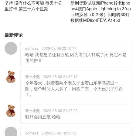
坚持 没有什么不可能 毎天十公
新到货测试版新iPhone转老ipho
里打卡 第三十六个星期
ne4接口Apple Lightning to 30-p
in 转换器（0.2 米）闪电转30针
数据线MD824FE/A A1450
最新评论
ddmzxz
2026-08-06 22:15:17
哈哈 我都忘了还有五笔 因为看到大打成了天 肯定不是
用的拼音
青州小熊
2026-08-06 21:30:17
今年春天，我带着两个老头子围着山东半岛搞过一
圈，这个时间人太多了，回程广东，今天已到了江西
了。
青州小熊
2026-08-06 21:27:03
我只会用五笔 哈哈
ddmzxz
2026-08-06 18:50:12