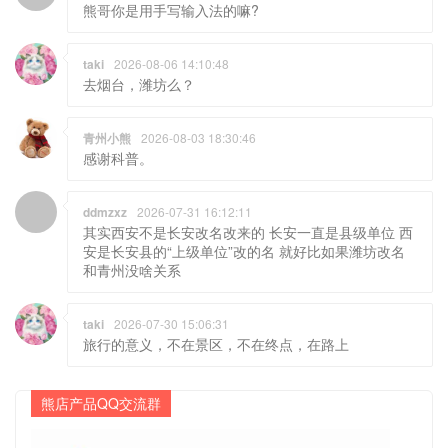
熊哥你是用手写输入法的嘛?
taki
2026-08-06 14:10:48
去烟台，潍坊么？
青州小熊
2026-08-03 18:30:46
感谢科普。
ddmzxz
2026-07-31 16:12:11
其实西安不是长安改名改来的 长安一直是县级单位 西
安是长安县的“上级单位”改的名 就好比如果潍坊改名
和青州没啥关系
taki
2026-07-30 15:06:31
旅行的意义，不在景区，不在终点，在路上
熊店产品QQ交流群