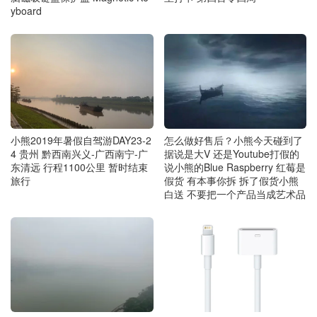
yboard
小熊2019年暑假自驾游DAY23-2
怎么做好售后？小熊今天碰到了
4 贵州 黔西南兴义-广西南宁-广
据说是大V 还是Youtube打假的
东清远 行程1100公里 暂时结束
说小熊的Blue Raspberry 红莓是
旅行
假货 有本事你拆 拆了假货小熊
白送 不要把一个产品当成艺术品