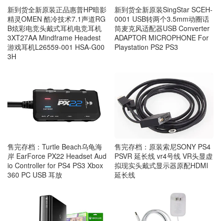
新到货全新原装SingStar SCEH-
新到货全新原装正品惠普HP暗影
0001 USB转两个3.5mm动圈话
精灵OMEN 酷冷技术7.1声道RG
筒麦克风适配器USB Converter
B炫彩电竞头戴式耳机电竞耳机
ADAPTOR MICROPHONE For
3XT27AA Mindframe Headest
Playstation PS2 PS3
游戏耳机L26559-001 HSA-G00
3H
售完存档：Turtle Beach乌龟海
售完存档：原装索尼SONY PS4
岸 EarForce PX22 Headset Aud
PSVR 延长线 vr4号线 VR头显虚
io Controller for PS4 PS3 Xbox
拟现实头戴式显示器原配HDMI
360 PC USB 耳放
延长线