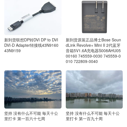
新到货联想DP转DVI DP to DVI
新到货原装正品博士Bose Soun
DVI-D Adapter转接线43N9160
dLink Revolve+ Mini II 2代蓝牙
43N9159
音箱5V1.6A充电器S008AHU05
00160 745559-0030 745559-0
010 722809-0040
坚持 没有什么不可能 毎天十公
坚持 没有什么不可能 毎天十公
里打卡 第一百六十七周
里打卡 第一百九十周