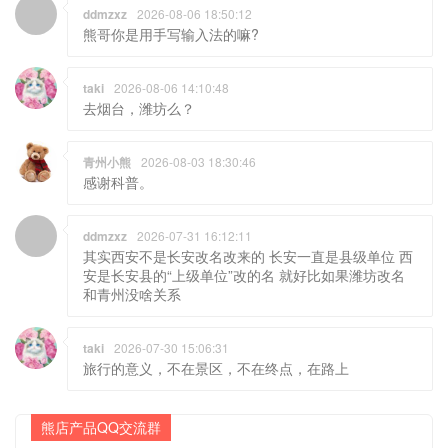
ddmzxz
2026-08-06 18:50:12
熊哥你是用手写输入法的嘛?
taki
2026-08-06 14:10:48
去烟台，潍坊么？
青州小熊
2026-08-03 18:30:46
感谢科普。
ddmzxz
2026-07-31 16:12:11
其实西安不是长安改名改来的 长安一直是县级单位 西
安是长安县的“上级单位”改的名 就好比如果潍坊改名
和青州没啥关系
taki
2026-07-30 15:06:31
旅行的意义，不在景区，不在终点，在路上
熊店产品QQ交流群