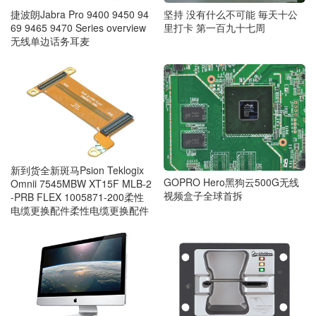
捷波朗Jabra Pro 9400 9450 94
坚持 没有什么不可能 毎天十公
69 9465 9470 Series overview
里打卡 第一百九十七周
无线单边话务耳麦
新到货全新斑马Psion Teklogix
GOPRO Hero黑狗云500G无线
Omnii 7545MBW XT15F MLB-2
视频盒子全球首拆
-PRB FLEX 1005871-200柔性
电缆更换配件柔性电缆更换配件