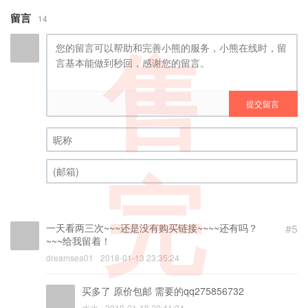
留言
14
售
提交留言
昵称 (必填)
完
(邮箱) (必填)
一天看两三次~~~还是没有购买链接~~~~还有吗？
#5
~~~给我留着！
dreamsea01
2018-01-13 23:35:24
买多了 原价包邮 需要的qq275856732
水水
2018-01-18 20:41:24