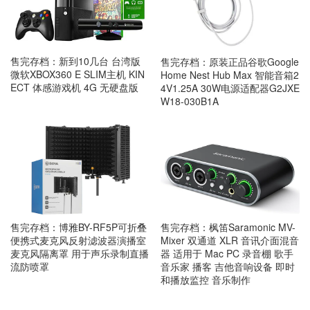
售完存档：新到10几台 台湾版
售完存档：原装正品谷歌Google
微软XBOX360 E SLIM主机 KIN
Home Nest Hub Max 智能音箱2
ECT 体感游戏机 4G 无硬盘版
4V1.25A 30W电源适配器G2JXE
W18-030B1A
售完存档：博雅BY-RF5P可折叠
售完存档：枫笛Saramonic MV-
便携式麦克风反射滤波器演播室
Mixer 双通道 XLR 音讯介面混音
麦克风隔离罩 用于声乐录制直播
器 适用于 Mac PC 录音棚 歌手
流防喷罩
音乐家 播客 吉他音响设备 即时
和播放监控 音乐制作