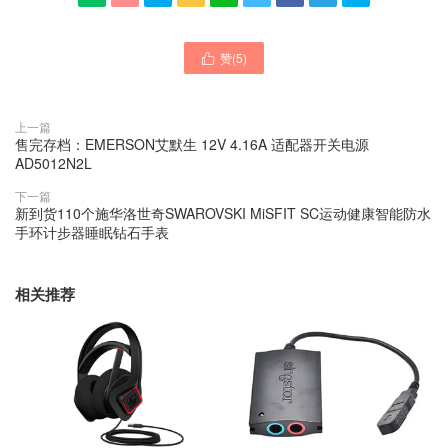
赞(
5
)

上一篇
售完存档：EMERSON艾默生 12V 4.16A 适配器开关电源
AD5012N2L
下一篇
新到货110个施华洛世奇SWAROVSKI MiSFIT SC运动健康智能防水
手环计步器睡眠钻石手表
相关推荐