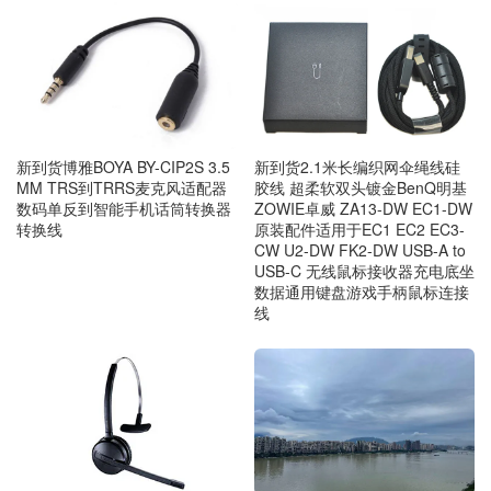
新到货博雅BOYA BY-CIP2S 3.5
新到货2.1米长编织网伞绳线硅
MM TRS到TRRS麦克风适配器
胶线 超柔软双头镀金BenQ明基
数码单反到智能手机话筒转换器
ZOWIE卓威 ZA13-DW EC1-DW
转换线
原装配件适用于EC1 EC2 EC3-
CW U2-DW FK2-DW USB-A to
USB-C 无线鼠标接收器充电底坐
数据通用键盘游戏手柄鼠标连接
线