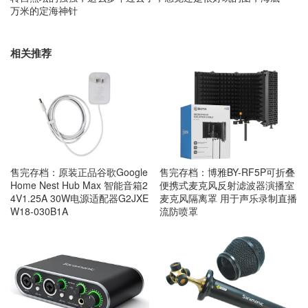
万米的定海神针
相关推荐
售完存档：原装正品谷歌Google
售完存档：博雅BY-RF5P可折叠
Home Nest Hub Max 智能音箱2
便携式麦克风反射滤波器演播室
4V1.25A 30W电源适配器G2JXE
麦克风隔离罩 用于声乐录制直播
W18-030B1A
流防喷罩