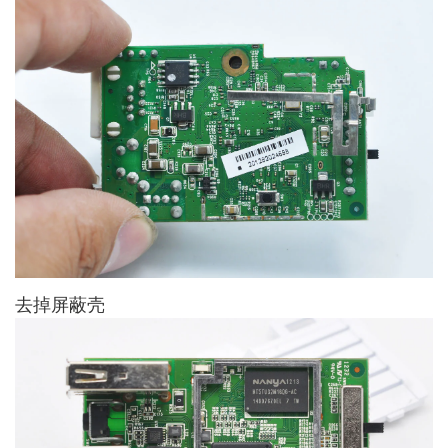
去掉屏蔽壳