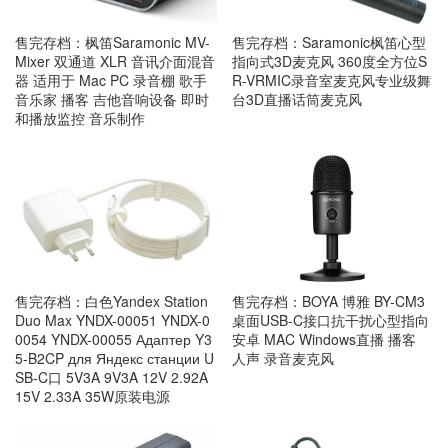
售完存档：枫笛Saramonic MV-
售完存档：Saramonic枫笛心型
Mixer 双通道 XLR 音讯介面混音
指向式3D麦克风 360度全方位S
器 适用于 Mac PC 录音棚 歌手
R-VRMIC录音室麦克风专业级舞
音乐家 播客 吉他音响设备 即时
台3D直播话筒麦克风
和播放监控 音乐制作
售完存档：白色Yandex Station
售完存档：BOYA 博雅 BY-CM3
Duo Max YNDX-00051 YNDX-0
桌面USB-C接口抗干扰心型指向
0054 YNDX-00055 Адаптер Y3
安卓 MAC Windows直播 播客
5-B2CP для Яндекс станции U
人声 录音麦克风
SB-C口 5V3A 9V3A 12V 2.92A
15V 2.33A 35W原装电源