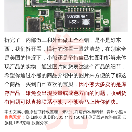
售
拆完了，内部做工和外部做工全不错，是不是好东
西，我们拆开看，懂行的你看一眼就清楚，在别家全
是美图的情况下，小熊还是坚持自己拍图和拆解来体
现产品的实物，通过图片向您表达这个产品的细节，
希望你通过小熊的商品介绍中的图片来方便的了解这
个商品，买到自己喜欢的宝贝，
因小熊大多卖的是库
完
存产品，难免会出现质量或成色方面的问题，收到货
有问题可以直接联系小熊，小熊会马上给你解决。
本图文属小熊原创或转载整理，未经允许请勿私自转载--
青州小熊
»
售完无货：
D-Link友讯 DIR-505 11N 150M迷你无线迷你路由器 云
旅机 USB充电 数据分享