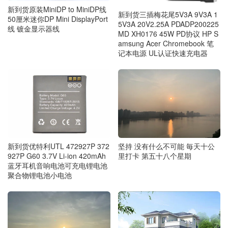
新到货原装MiniDP to MiniDP线
新到货三插梅花尾5V3A 9V3A 1
50厘米迷你DP Mini DisplayPort
5V3A 20V2.25A PDADP200225
线 镀金显示器线
MD XH0176 45W PD协议 HP S
amsung Acer Chromebook 笔
记本电源 UL认证快速充电器
新到货优特利UTL 472927P 372
坚持 没有什么不可能 毎天十公
927P G60 3.7V Li-ion 420mAh
里打卡 第五十八个星期
蓝牙耳机音响电池可充电锂电池
聚合物锂电池小电池