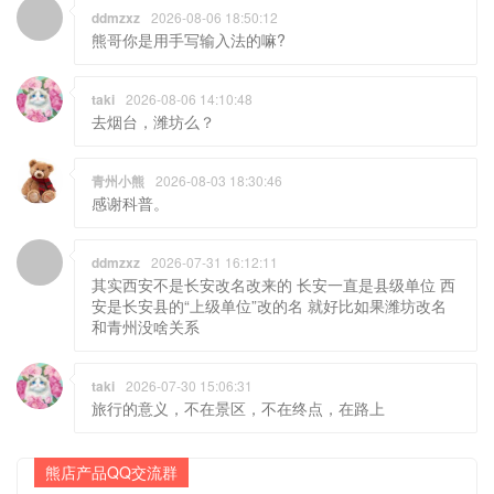
ddmzxz
2026-08-06 18:50:12
熊哥你是用手写输入法的嘛?
taki
2026-08-06 14:10:48
去烟台，潍坊么？
青州小熊
2026-08-03 18:30:46
感谢科普。
ddmzxz
2026-07-31 16:12:11
其实西安不是长安改名改来的 长安一直是县级单位 西
安是长安县的“上级单位”改的名 就好比如果潍坊改名
和青州没啥关系
taki
2026-07-30 15:06:31
旅行的意义，不在景区，不在终点，在路上
熊店产品QQ交流群