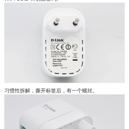
习惯性拆解，撕开标签后，有一个螺丝。