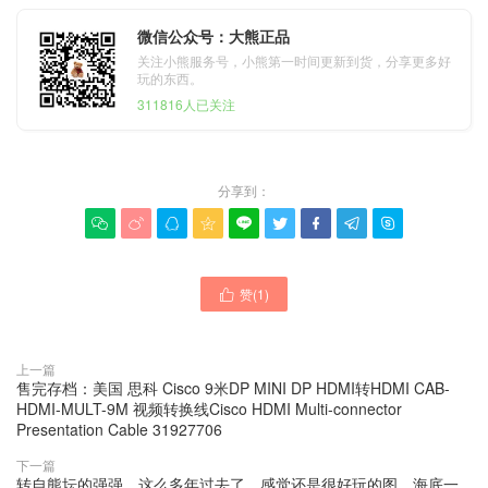
微信公众号：大熊正品
关注小熊服务号，小熊第一时间更新到货，分享更多好
玩的东西。
311816人已关注
分享到：









赞(
1
)

上一篇
售完存档：美国 思科 Cisco 9米DP MINI DP HDMI转HDMI CAB-
HDMI-MULT-9M 视频转换线Cisco HDMI Multi-connector
Presentation Cable 31927706
下一篇
转自熊坛的强强，这么多年过去了，感觉还是很好玩的图，海底一