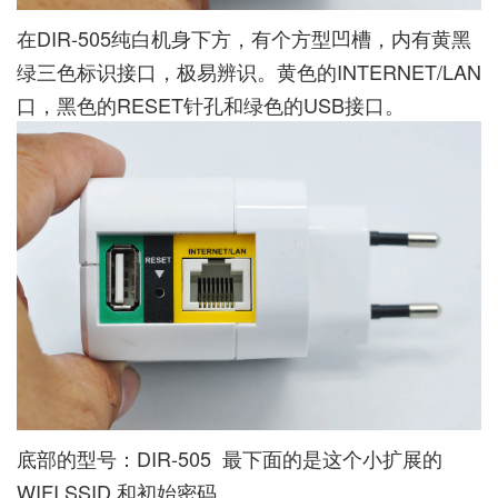
在
DIR-505
纯白机身下方，有个方型凹槽，内有黄黑
绿三色标识接口，极易辨识。黄色的INTERNET/LAN
口，黑色的RESET针孔和绿色的USB接口。
底部的型号：DIR-505 最下面的是这个小扩展的
WIFI SSID 和初始密码。