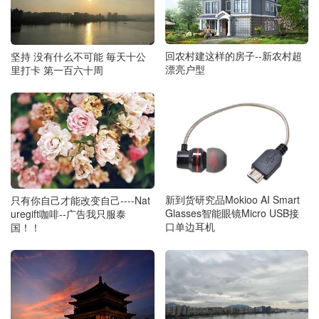
回农村建这样的房子--新农村超
坚持 没有什么不可能 毎天十公
漂亮户型
里打卡 第一百六十周
新到货研究品Mokioo AI Smart
只有你自己才能改变自己----Nat
Glasses智能眼镜Micro USB接
uregift咖啡--广告我只服泰
口单边耳机
国！！