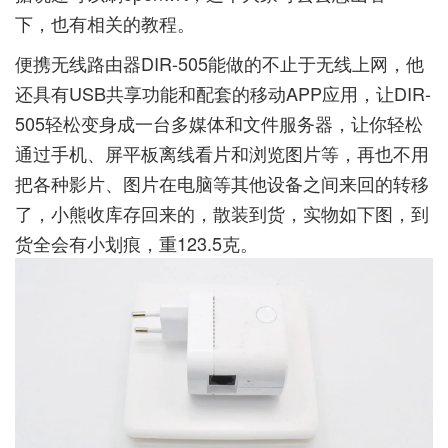
下，也有相关的教程。
便携无线路由器
DIR-505
能做的不止于无线上网，他
还具有USB共享功能和配套的移动APP应用，让
DIR-
505
轻松变身成一台多媒体和文件服务器，让你轻松
通过手机、屏平板离线看片和浏览图片等，再也不用
把各种影片、图片在电脑等其他设备之间来回的转移
了，小熊收库存回来的，散装到货，实物如下图，到
货全会有小划痕，重123.5克。