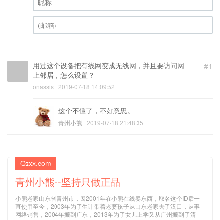
昵称 (必填)
(邮箱) (必填)
用过这个设备把有线网变成无线网，并且要访问网
#1
上邻居，怎么设置？
onassis
2019-07-18 14:09:52
这个不懂了，不好意思。
青州小熊
2019-07-18 21:48:35
Qzxx.com
青州小熊--坚持只做正品
小熊老家山东省青州市，因2001年在小熊在线卖东西，取名这个ID后一
直使用至今，2003年为了生计带着老婆孩子从山东老家去了汉口，从事
网络销售，2004年搬到广东，2013年为了女儿上学又从广州搬到了清