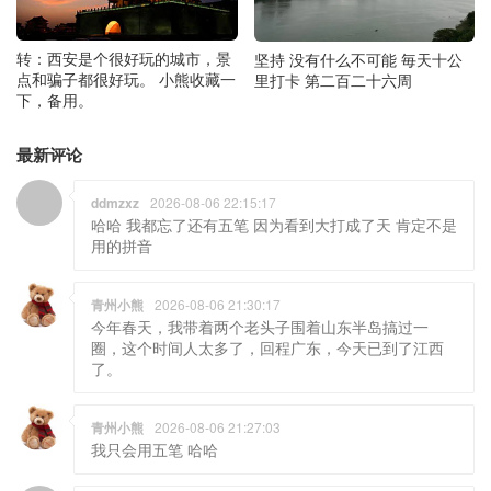
转：西安是个很好玩的城市，景
坚持 没有什么不可能 毎天十公
点和骗子都很好玩。 小熊收藏一
里打卡 第二百二十六周
下，备用。
最新评论
ddmzxz
2026-08-06 22:15:17
哈哈 我都忘了还有五笔 因为看到大打成了天 肯定不是
用的拼音
青州小熊
2026-08-06 21:30:17
今年春天，我带着两个老头子围着山东半岛搞过一
圈，这个时间人太多了，回程广东，今天已到了江西
了。
青州小熊
2026-08-06 21:27:03
我只会用五笔 哈哈