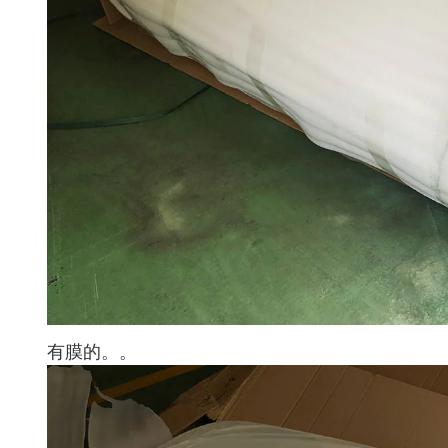
有膜的。。