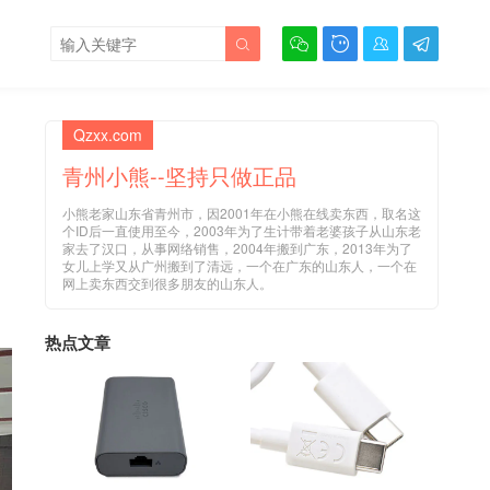





Qzxx.com
青州小熊--坚持只做正品
小熊老家山东省青州市，因2001年在小熊在线卖东西，取名这
个ID后一直使用至今，2003年为了生计带着老婆孩子从山东老
家去了汉口，从事网络销售，2004年搬到广东，2013年为了
女儿上学又从广州搬到了清远，一个在广东的山东人，一个在
网上卖东西交到很多朋友的山东人。
热点文章