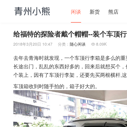
闲谈
新货
熊店
给福特的探险者戴个帽帽--装个车顶
2018年3月20日 10:47
分类：
随心闲谈
8.09K

去年去青海时就发现，一个车顶行李箱是多么的重
长途出门，乱乱的东西好多的，回来后就想买个，
个装上，因有了车顶行李架，还要先买两根横杆,
车顶箱收到时随手拍的，箱子好大的。