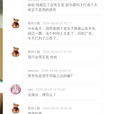
哈哈 我都忘了还有五笔 因为看到大打成了天
肯定不是用的拼音
青州小熊
2026-08-06 21:30:17
今年春天，我带着两个老头子围着山东半岛
搞过一圈，这个时间人太多了，回程广东，
今天已到了江西了。
青州小熊
2026-08-06 21:27:03
我只会用五笔 哈哈
ddmzxz
2026-08-06 18:50:12
熊哥你是用手写输入法的嘛?
taki
2026-08-06 14:10:48
去烟台，潍坊么？
青州小熊
2026-08-03 18:30:46
感谢科普。