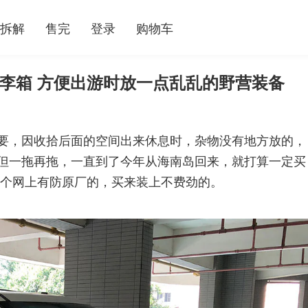
拆解
售完
登录
购物车
行李箱 方便出游时放一点乱乱的野营装备
要，因收拾后面的空间出来休息时，杂物没有地方放的，
但一拖再拖，一直到了今年从海南岛回来，就打算一定买
这个网上有防原厂的，买来装上不费劲的。