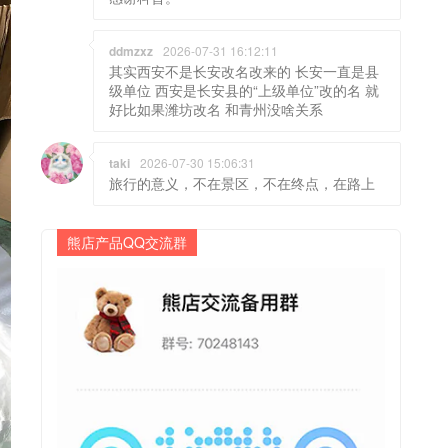
ddmzxz
2026-07-31 16:12:11
其实西安不是长安改名改来的 长安一直是县
级单位 西安是长安县的“上级单位”改的名 就
好比如果潍坊改名 和青州没啥关系
taki
2026-07-30 15:06:31
旅行的意义，不在景区，不在终点，在路上
熊店产品QQ交流群