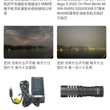
机四节音频延长线镀金3.5MM音
Aygo X 2022 On Roof Aerial 86
频手机耳机麦延长线转接线公转
309-0H050 52520530A 27厘米
母
86309E通用车顶收音机天线杆
天线芯
坚持 没有什么不可能 毎天十公
坚持 没有什么不可能 毎天十公
里打卡 第六十五星期
里打卡 第一百三十五周