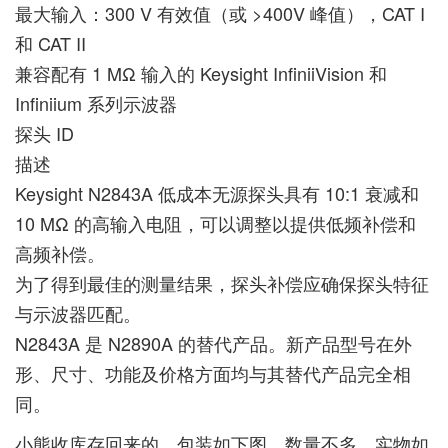
最大输入：300 V 有效值（或 >400V 峰值），CAT I
和 CAT II
兼容配有 1 MΩ 输入的 Keysight InfiniiVision 和
Infiniium 系列示波器
探头 ID
描述
Keysight N2843A 低成本无源探头具有 10:1 衰减和
10 MΩ 的高输入电阻，可以调整以提供低频补偿和
高频补偿。
为了得到最佳的测量结果，探头补偿应确保探头特征
与示波器匹配。
N2843A 是 N2890A 的替代产品。新产品型号在外
形、尺寸、功能及价格方面均与其替代产品完全相
同。
小熊收库存回来的，包装如下图，数量不多，实物如