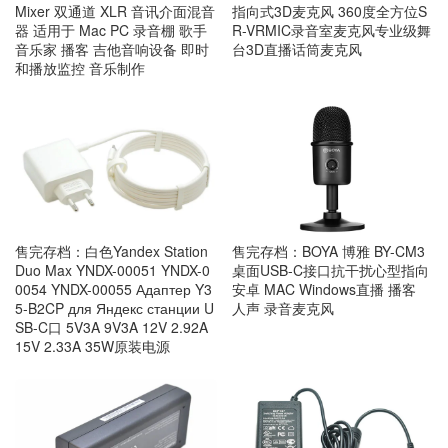
Mixer 双通道 XLR 音讯介面混音
指向式3D麦克风 360度全方位S
器 适用于 Mac PC 录音棚 歌手
R-VRMIC录音室麦克风专业级舞
音乐家 播客 吉他音响设备 即时
台3D直播话筒麦克风
和播放监控 音乐制作
售完存档：白色Yandex Station
售完存档：BOYA 博雅 BY-CM3
Duo Max YNDX-00051 YNDX-0
桌面USB-C接口抗干扰心型指向
0054 YNDX-00055 Адаптер Y3
安卓 MAC Windows直播 播客
5-B2CP для Яндекс станции U
人声 录音麦克风
SB-C口 5V3A 9V3A 12V 2.92A
15V 2.33A 35W原装电源