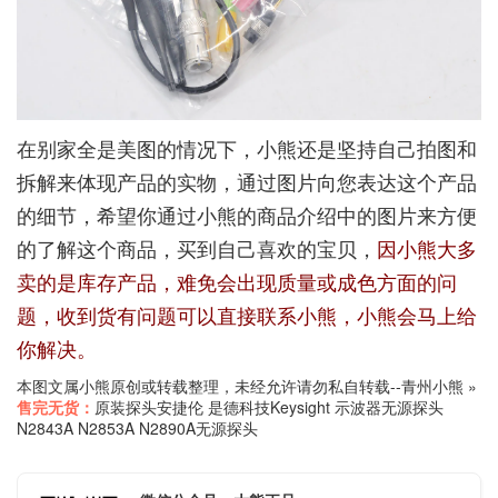
在别家全是美图的情况下，小熊还是坚持自己拍图和
拆解来体现产品的实物，通过图片向您表达这个产品
的细节，希望你通过小熊的商品介绍中的图片来方便
的了解这个商品，买到自己喜欢的宝贝，
因小熊大多
卖的是库存产品，难免会出现质量或成色方面的问
题，收到货有问题可以直接联系小熊，小熊会马上给
你解决。
本图文属小熊原创或转载整理，未经允许请勿私自转载--
青州小熊
»
售完无货：
原装探头安捷伦 是德科技Keysight 示波器无源探头
N2843A N2853A N2890A无源探头