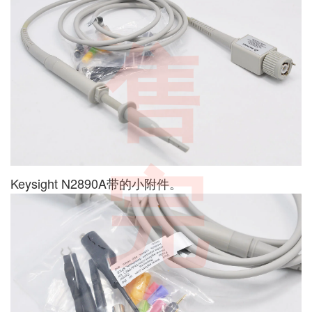
售
完
Keysight N2890A带的小附件。