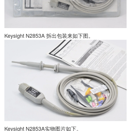
Keysight N2853A 拆出包装来如下图。
Keysight N2853A实物图片如下。