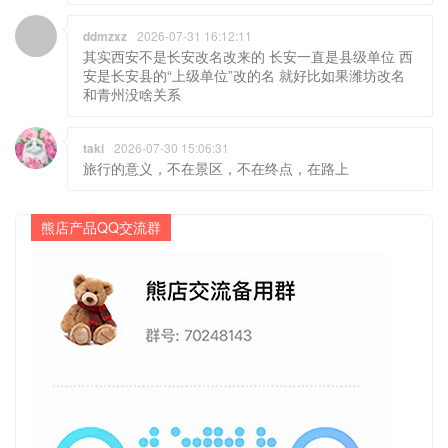
ddmzxz
2026-07-31 16:12:11
其实西安不是长安改名改来的 长安一直是县级单位 西
安是长安县的“上级单位”改的名 就好比如果潍坊改名
和青州没啥关系
taki
2026-07-30 15:06:31
旅行的意义，不在景区，不在终点，在路上
熊店产品QQ交流群