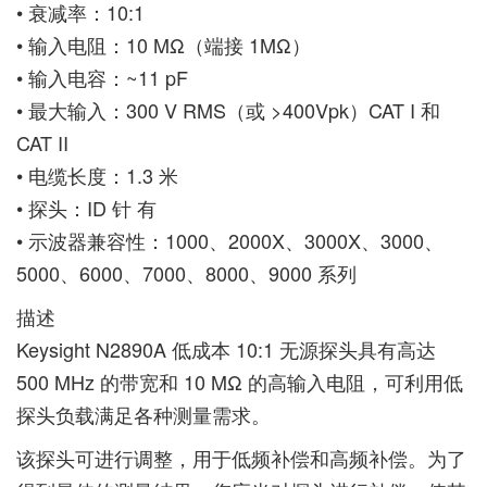
• 衰减率：10:1
• 输入电阻：10 MΩ（端接 1MΩ）
• 输入电容：~11 pF
• 最大输入：300 V RMS（或 >400Vpk）CAT I 和
CAT II
• 电缆长度：1.3 米
• 探头：ID 针 有
• 示波器兼容性：1000、2000X、3000X、3000、
5000、6000、7000、8000、9000 系列
描述
Keysight N2890A 低成本 10:1 无源探头具有高达
500 MHz 的带宽和 10 MΩ 的高输入电阻，可利用低
探头负载满足各种测量需求。
该探头可进行调整，用于低频补偿和高频补偿。为了