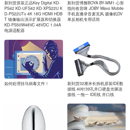
新到货原装正品Key Digital KD-
新到货博雅BOYA BY-MM1 心形
PS42 KD-UFS42 KD-XPS22U K
指向收音咪 JOBY Wavo Mobile
D-PS22UTx 4K 18G HDMI HDB
手机直播录音麦克风 摄像机DV
T 镜像输出演示扩展器和切换器
单反相机专用话筒
KD-PS50W48VC 48VDC 1.04A
电源适配器
如何处理挂马病毒文件！
新到货32厘米长拆机原装IDE数
据线 40针39孔并口硬盘光驱连
接线 一拖一 IDE线 并口线