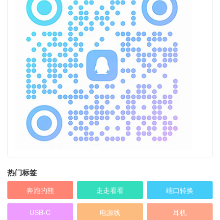
热门标签
奔跑的熊
走走看看
端口转换
USB-C
电源线
耳机