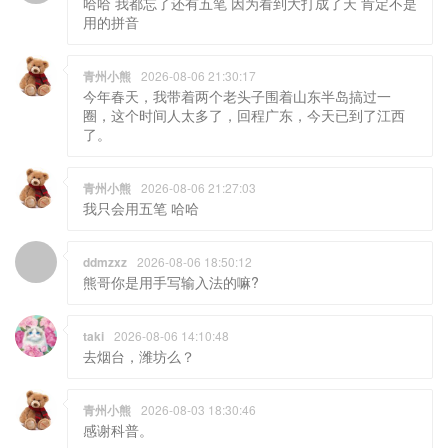
哈哈 我都忘了还有五笔 因为看到大打成了天 肯定不是
用的拼音
青州小熊
2026-08-06 21:30:17
今年春天，我带着两个老头子围着山东半岛搞过一
圈，这个时间人太多了，回程广东，今天已到了江西
了。
青州小熊
2026-08-06 21:27:03
我只会用五笔 哈哈
ddmzxz
2026-08-06 18:50:12
熊哥你是用手写输入法的嘛?
taki
2026-08-06 14:10:48
去烟台，潍坊么？
青州小熊
2026-08-03 18:30:46
感谢科普。