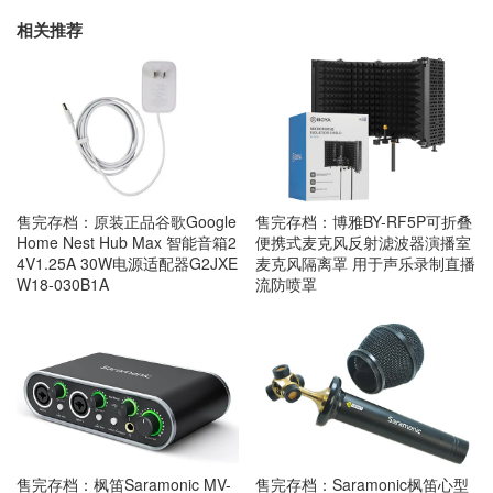
相关推荐
售完存档：原装正品谷歌Google
售完存档：博雅BY-RF5P可折叠
Home Nest Hub Max 智能音箱2
便携式麦克风反射滤波器演播室
4V1.25A 30W电源适配器G2JXE
麦克风隔离罩 用于声乐录制直播
W18-030B1A
流防喷罩
售完存档：枫笛Saramonic MV-
售完存档：Saramonic枫笛心型