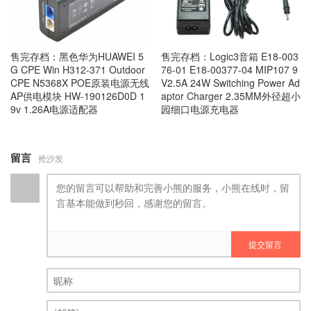
售完存档：黑色华为HUAWEI 5
售完存档：Logic3音箱 E18-003
G CPE Win H312-371 Outdoor
76-01 E18-00377-04 MIP107 9
CPE N5368X POE原装电源无线
V2.5A 24W Switching Power Ad
AP供电模块 HW-190126D0D 1
aptor Charger 2.35MM外径超小
9v 1.26A电源适配器
园细口电源充电器
留言
抢沙发
提交留言
昵称 (必填)