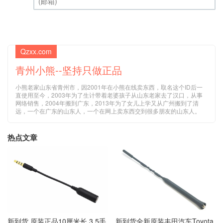
(邮箱) (必填)
Qzxx.com
青州小熊--坚持只做正品
小熊老家山东省青州市，因2001年在小熊在线卖东西，取名这个ID后一
直使用至今，2003年为了生计带着老婆孩子从山东老家去了汉口，从事
网络销售，2004年搬到广东，2013年为了女儿上学又从广州搬到了清
远，一个在广东的山东人，一个在网上卖东西交到很多朋友的山东人。
热点文章
新到货 原装正品10厘米长 3.5手
新到货全新原装丰田汽车Toyota