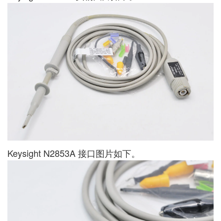
Keysight N2853A 接口图片如下。