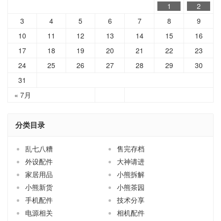
1
2
3
4
5
6
7
8
9
10
11
12
13
14
15
16
17
18
19
20
21
22
23
24
25
26
27
28
29
30
31
« 7月
分类目录
乱七八糟
售完存档
外设配件
大神请进
家居用品
小熊拆解
小熊新货
小熊茶园
手机配件
技术分享
电源相关
相机配件