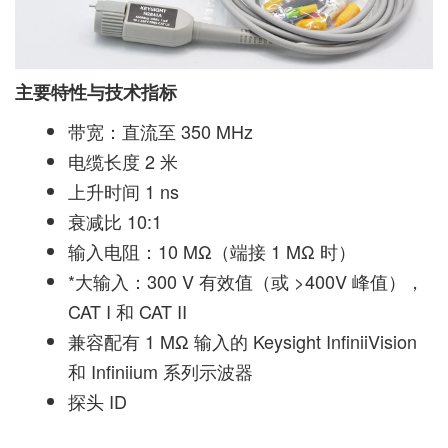
主要特性与技术指标
带宽：直流至 350 MHz
电缆长度 2 米
上升时间 1 ns
衰减比 10:1
输入电阻：10 MΩ（端接 1 MΩ 时）
*大输入：300 V 有效值（或 >400V 峰值），
CAT I 和 CAT II
兼容配有 1 MΩ 输入的 Keysight InfiniiVision
和 Infiniium 系列示波器
探头 ID