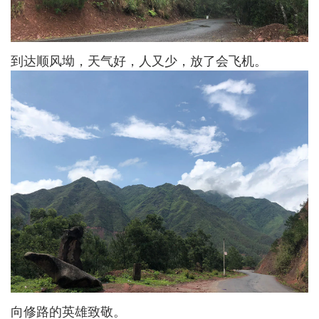
到达顺风坳，天气好，人又少，放了会飞机。
向修路的英雄致敬。