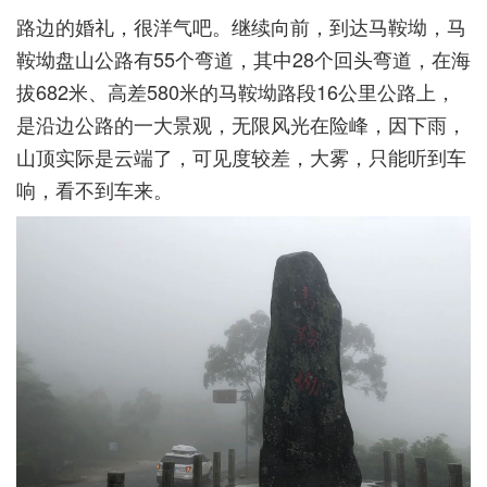
路边的婚礼，很洋气吧。继续向前，到达马鞍坳，马
鞍坳盘山公路有55个弯道，其中28个回头弯道，在海
拔682米、高差580米的马鞍坳路段16公里公路上，
是沿边公路的一大景观，无限风光在险峰，因下雨，
山顶实际是云端了，可见度较差，大雾，只能听到车
响，看不到车来。