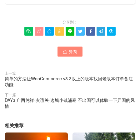
分享到：









赞(
5
)

上一篇
简单的方法让WooCommerce v3.3以上的版本找回老版本订单备注
功能
下一篇
DAY3 广西凭祥-友谊关-边城小镇浦寨 不出国可以体验一下异国的风
情
相关推荐