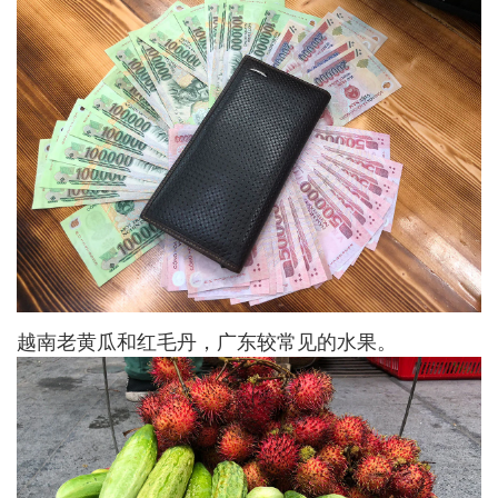
越南老黄瓜和红毛丹，广东较常见的水果。