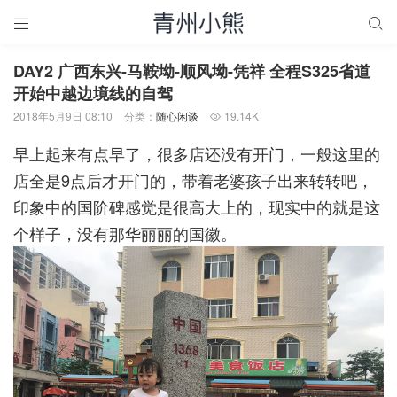


DAY2 广西东兴-马鞍坳-顺风坳-凭祥 全程S325省道
开始中越边境线的自驾
2018年5月9日 08:10
分类：
随心闲谈
19.14K

早上起来有点早了，很多店还没有开门，一般这里的
店全是9点后才开门的，带着老婆孩子出来转转吧，
印象中的国阶碑感觉是很高大上的，现实中的就是这
个样子，没有那华丽丽的国徽。