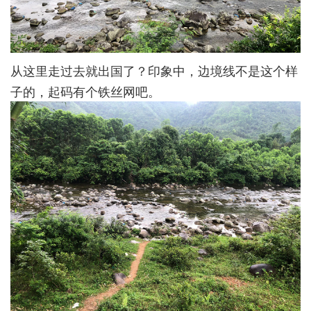
从这里走过去就出国了？印象中，边境线不是这个样
子的，起码有个铁丝网吧。