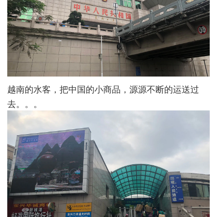
越南的水客，把中国的小商品，源源不断的运送过
去。。。