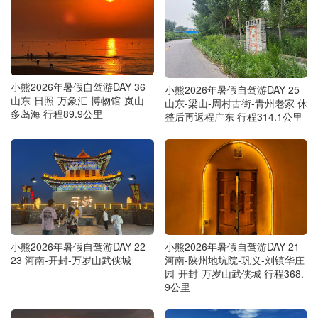
小熊2026年暑假自驾游DAY 36
小熊2026年暑假自驾游DAY 25
山东-日照-万象汇-博物馆-岚山
山东-梁山-周村古街-青州老家 休
多岛海 行程89.9公里
整后再返程广东 行程314.1公里
小熊2026年暑假自驾游DAY 22-
小熊2026年暑假自驾游DAY 21
23 河南-开封-万岁山武侠城
河南-陕州地坑院-巩义-刘镇华庄
园-开封-万岁山武侠城 行程368.
9公里