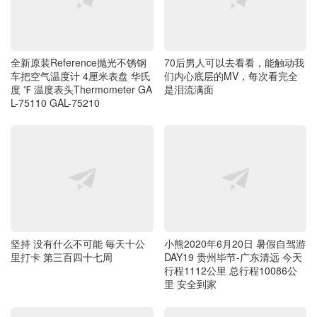
全新原装Reference抛光不锈钢
70后男人可以去看看，能触动我
车把空气温度计 4厘米表盘 华氏
们内心底层的MV，每次看完全
度 ℉ 温度表头Thermometer GA
是泪流满面
L-75110 GAL-75210
坚持 没有什么不可能 毎天十公
小熊2020年6月20日 暑假自驾游
里打卡 第三百四十七周
DAY19 贵州毕节-广东清远 今天
行程1112公里 总行程10086公
里 安全到家