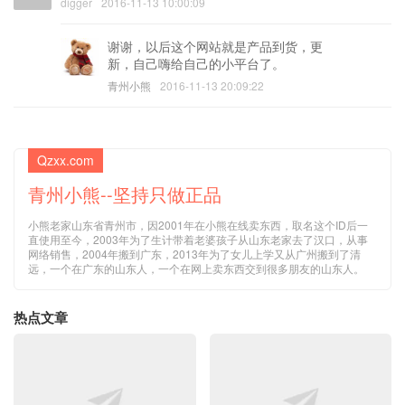
digger
2016-11-13 10:00:09
谢谢，以后这个网站就是产品到货，更
新，自己嗨给自己的小平台了。
青州小熊
2016-11-13 20:09:22
Qzxx.com
青州小熊--坚持只做正品
小熊老家山东省青州市，因2001年在小熊在线卖东西，取名这个ID后一
直使用至今，2003年为了生计带着老婆孩子从山东老家去了汉口，从事
网络销售，2004年搬到广东，2013年为了女儿上学又从广州搬到了清
远，一个在广东的山东人，一个在网上卖东西交到很多朋友的山东人。
热点文章