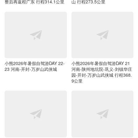
整后再返程广东 行程314.1公里
山 行程273.5公里
小熊2026年暑假自驾游DAY 22-
小熊2026年暑假自驾游DAY 21
23 河南-开封-万岁山武侠城
河南-陕州地坑院-巩义-刘镇华庄
园-开封-万岁山武侠城 行程368.
9公里