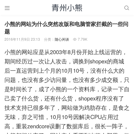


小熊的网站为什么突然改版和电脑管家拦截的一些问
题
2016年11月9日 23:13
分类：
随心闲谈
7.79K

小熊的网站应是从2003年8月份开始上线运营的，
期间经历过一次让人攻击，调换到shopex的商城
后一直运营到上个月的10月10号，没有什么大的
问题，也没有多少访问量，也没有多少成交额，只
是时间长了，成了小熊的一个资料库，记录一下自
己卖了什么货，还有什么货，shopex程序没有了
技术支持已很多年了，网站做为鸡肋存在，是食之
无味，弃之可惜，10月10号因解决CPU占用过
高，重装zendcore误删了数据库后，很长一阵子，