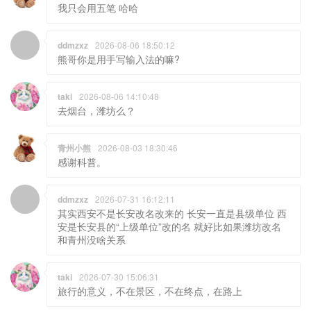
我只会用五笔 哈哈
ddmzxz
2026-08-06 18:50:12
熊哥你是用手写输入法的嘛?
taki
2026-08-06 14:10:48
去烟台，潍坊么？
青州小熊
2026-08-03 18:30:46
感谢科普。
ddmzxz
2026-07-31 16:12:11
其实西安不是长安改名改来的 长安一直是县级单位 西
安是长安县的“上级单位”改的名 就好比如果潍坊改名
和青州没啥关系
taki
2026-07-30 15:06:31
旅行的意义，不在景区，不在终点，在路上