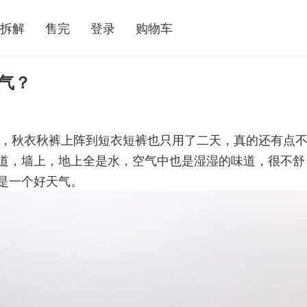
拆解
售完
登录
购物车
天气？
间，秋衣秋裤上阵到短衣短裤也只用了二天，真的还有点
道，墙上，地上全是水，空气中也是湿湿的味道，很不舒
是一个好天气。