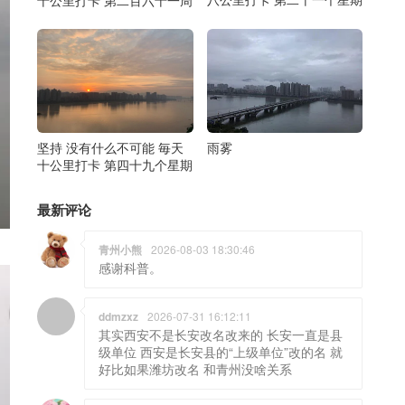
雨雾
坚持 没有什么不可能 毎天
十公里打卡 第四十九个星期
最新评论
青州小熊
2026-08-03 18:30:46
感谢科普。
ddmzxz
2026-07-31 16:12:11
其实西安不是长安改名改来的 长安一直是县
级单位 西安是长安县的“上级单位”改的名 就
好比如果潍坊改名 和青州没啥关系