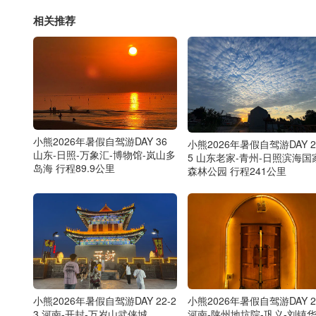
相关推荐
小熊2026年暑假自驾游DAY 36
小熊2026年暑假自驾游DAY 2
山东-日照-万象汇-博物馆-岚山多
5 山东老家-青州-日照滨海国
岛海 行程89.9公里
森林公园 行程241公里
小熊2026年暑假自驾游DAY 22-2
小熊2026年暑假自驾游DAY 2
3 河南-开封-万岁山武侠城
河南-陕州地坑院-巩义-刘镇