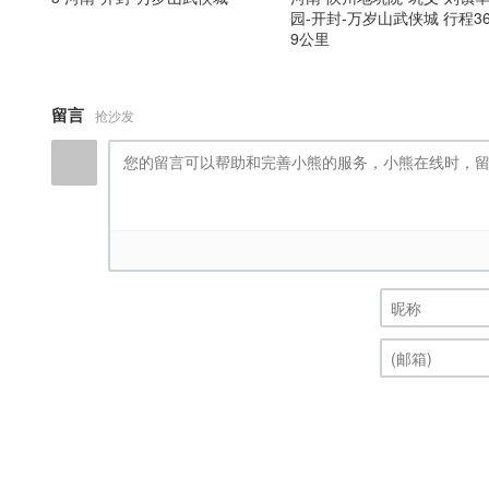
园-开封-万岁山武侠城 行程36
9公里
留言
抢沙发