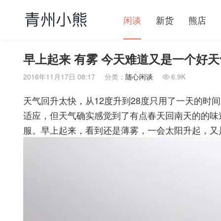
闲谈
新货
熊店
早上起来 有雾 今天难道又是一个好
2016年11月17日 08:17
分类：
随心闲谈
6.9K

天气回升太快，从12度升到28度只用了一天的时
适应，但天气确实感觉到了有点春天回南天的的味
服。早上起来，看到还是薄雾，一会太阳升起，又