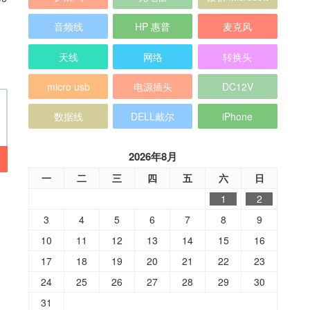
音频线
HP 惠普
麦克风
天线
网络
转换头
micro usb
电源插头
DC12V
数据线
DELL戴尔
iPhone
2026年8月
一
二
三
四
五
六
日
1
2
3
4
5
6
7
8
9
10
11
12
13
14
15
16
17
18
19
20
21
22
23
24
25
26
27
28
29
30
31