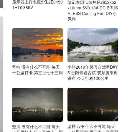
显示器上行电缆5KL2E0450
笔记本CPU散热风扇52x52
1HT0G89V
x10mm 5V0.18A DC BRUS
HLESS Cooling Fan DIY小
风扇
坚持 没有什么不可能 毎天
小熊2019年暑假自驾游DAY
十公里打卡 第三百七十三周
5 贵阳青岩古镇-安顺黄果树
瀑布 今天行程120公里
坚持 没有什么不可能 毎天
坚持 没有什么不可能 毎天
八公里打卡 第二十一个星期
十公里打卡 第二百六十一周