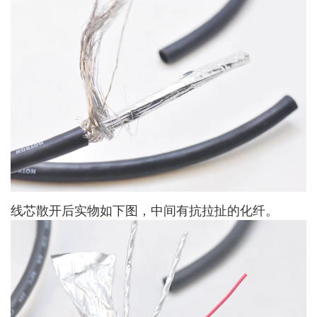
线芯散开后实物如下图，中间有抗拉扯的化纤。