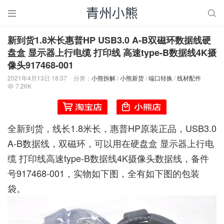


新到货1.8米长惠普HP USB3.0 A-B双磁环数据线硬
盘盒 显示器上行电缆 打印线 高速type-B数据线4K摄
像头917468-001
2021年4月13日 18:37
分类：
小熊拆解
/
小熊新货
/
端口转换
/
线材配件
7.26K

全新到货，线长1.8米长，惠普HP原装正品，USB3.0
A-B数据线，双磁环，可以用在硬盘盒 显示器上行电
缆 打印线高速type-B数据线4K摄像头数据线，备件
号917468-001，实物如下图，全有如下图的包装
袋。