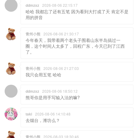
ddmzxz
2026-08-06 22:15:17
哈哈 我都忘了还有五笔 因为看到大打成了天 肯定不是
用的拼音
青州小熊
2026-08-06 21:30:17
今年春天，我带着两个老头子围着山东半岛搞过一
圈，这个时间人太多了，回程广东，今天已到了江西
了。
青州小熊
2026-08-06 21:27:03
我只会用五笔 哈哈
ddmzxz
2026-08-06 18:50:12
熊哥你是用手写输入法的嘛?
taki
2026-08-06 14:10:48
去烟台，潍坊么？
青州小熊
2026-08-03 18:30:46