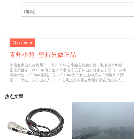
昵称 (必填)
(邮箱) (必填)
Qzxx.com
青州小熊--坚持只做正品
小熊老家山东省青州市，因2001年在小熊在线卖东西，取名这个ID后一
直使用至今，2003年为了生计带着老婆孩子从山东老家去了汉口，从事
网络销售，2004年搬到广东，2013年为了女儿上学又从广州搬到了清
远，一个在广东的山东人，一个在网上卖东西交到很多朋友的山东人。
热点文章