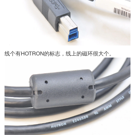
线个有HOTRON的标志，线上的磁环很大个。