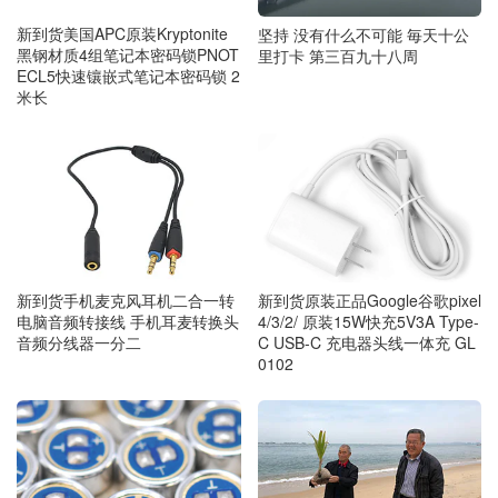
新到货美国APC原装Kryptonite
坚持 没有什么不可能 毎天十公
黑钢材质4组笔记本密码锁PNOT
里打卡 第三百九十八周
ECL5快速镶嵌式笔记本密码锁 2
米长
新到货手机麦克风耳机二合一转
新到货原装正品Google谷歌pixel
电脑音频转接线 手机耳麦转换头
4/3/2/ 原装15W快充5V3A Type-
音频分线器一分二
C USB-C 充电器头线一体充 GL
0102