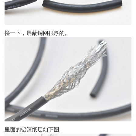
撸一下，屏蔽铜网很厚的。
里面的铝箔纸层如下图。