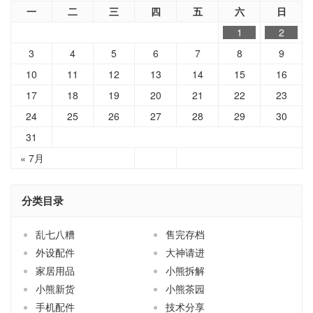
一
二
三
四
五
六
日
1
2
3
4
5
6
7
8
9
10
11
12
13
14
15
16
17
18
19
20
21
22
23
24
25
26
27
28
29
30
31
« 7月
分类目录
乱七八糟
售完存档
外设配件
大神请进
家居用品
小熊拆解
小熊新货
小熊茶园
手机配件
技术分享