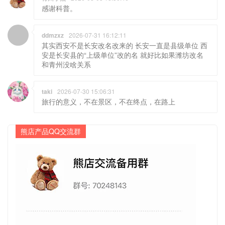
感谢科普。
ddmzxz
2026-07-31 16:12:11
其实西安不是长安改名改来的 长安一直是县级单位 西
安是长安县的“上级单位”改的名 就好比如果潍坊改名
和青州没啥关系
taki
2026-07-30 15:06:31
旅行的意义，不在景区，不在终点，在路上
熊店产品QQ交流群