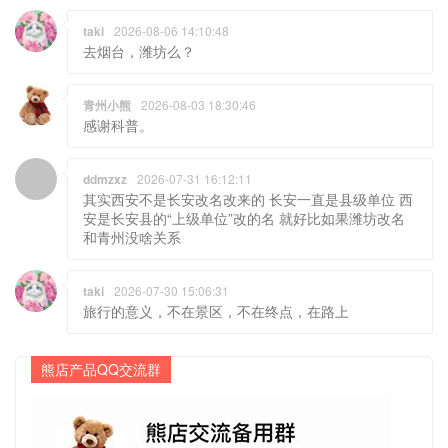
taki
2026-08-06 14:10:48
去烟台，潍坊么？
青州小熊
2026-08-03 18:30:46
感谢科普。
ddmzxz
2026-07-31 16:12:11
其实西安不是长安改名改来的 长安一直是县级单位 西
安是长安县的“上级单位”改的名 就好比如果潍坊改名
和青州没啥关系
taki
2026-07-30 15:06:31
旅行的意义，不在景区，不在终点，在路上
熊店产品QQ交流群