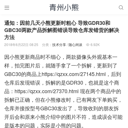


通知：因前几天小熊更新时粗心 导致GDR30和
GBC30两款产品拆解图错误导致仓库发错货的解决
方法
2018年6月22日 08:25
分类：
技术分享
/
随心闲谈
6.92K

因小熊更新商品时不细心，两款摄像头外观基本一
样，拍完图片后，就随手拿了一个拆解，更新到了
GBC30的商品上
https://qzxx.com/27145.html
，后到
仓库后发现错误，拆解的是GDR30，也就是这个商
品：
https://qzxx.com/27370.html
现在两个商品中的
拆解已正确，但在小熊修改时，已有网友下单购买，
仓库并接按型号GBC30发出了，导致收到的朋友拆
开后会和原来小熊介绍中的图片不符，造成误会可能
是版本的问题，实际是小熊的问题。