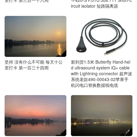
里打卡 第三百一十六周
-I-420-S F.01U.508.711 Short-c
ircuit isolator 短路隔离器
坚持 没有什么不可能 毎天十公
新到货1.5米 Butterfly Hand-hel
里打卡 第一百三十四周
d ultrasound system iQ+ cable
with Lightning connector 超声波
系统老款490-00043-02苹果手
机闪电口替换数据线电缆