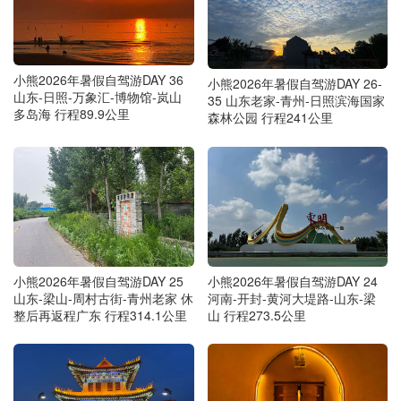
小熊2026年暑假自驾游DAY 36
小熊2026年暑假自驾游DAY 26-
山东-日照-万象汇-博物馆-岚山
35 山东老家-青州-日照滨海国家
多岛海 行程89.9公里
森林公园 行程241公里
小熊2026年暑假自驾游DAY 25
小熊2026年暑假自驾游DAY 24
山东-梁山-周村古街-青州老家 休
河南-开封-黄河大堤路-山东-梁
整后再返程广东 行程314.1公里
山 行程273.5公里