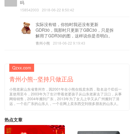
吗
158542003
2018-06-22 8:50:42
实际没有错，你拍时我还没有更新
GDR30，我那时只更新了GBC30，只是拆
解用了GDR30的图，这样说你是否明白。
青州小熊
2018-06-22 9:19:43
Qzxx.com
青州小熊--坚持只做正品
小熊老家山东省青州市，因2001年在小熊在线卖东西，取名这个ID后一
直使用至今，2003年为了生计带着老婆孩子从山东老家去了汉口，从事
网络销售，2004年搬到广东，2013年为了女儿上学又从广州搬到了清
远，一个在广东的山东人，一个在网上卖东西交到很多朋友的山东人。
热点文章