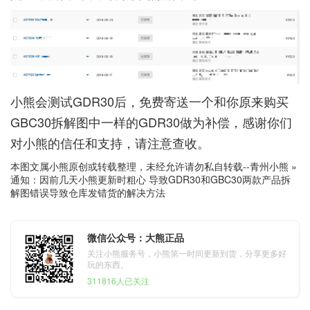
小熊会测试GDR30后，免费寄送一个和你原来购买
GBC30拆解图中一样的GDR30做为补偿，感谢你们
对小熊的信任和支持，请注意查收。
本图文属小熊原创或转载整理，未经允许请勿私自转载--
青州小熊
»
通知：因前几天小熊更新时粗心 导致GDR30和GBC30两款产品拆
解图错误导致仓库发错货的解决方法
微信公众号：大熊正品
关注小熊服务号，小熊第一时间更新到货，分享更多好
玩的东西。
311816人已关注