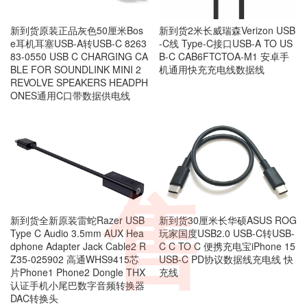
新到货原装正品灰色50厘米Bos
新到货2米长威瑞森Verizon USB
e耳机耳塞USB-A转USB-C 8263
-C线 Type-C接口USB-A TO US
83-0550 USB C CHARGING CA
B-C CAB6FTCTOA-M1 安卓手
BLE FOR SOUNDLINK MINI 2
机通用快充充电线数据线
REVOLVE SPEAKERS HEADPH
ONES通用C口带数据供电线
售
新到货全新原装雷蛇Razer USB
新到货30厘米长华硕ASUS ROG
Type C Audio 3.5mm AUX Hea
玩家国度USB2.0 USB-C转USB-
dphone Adapter Jack Cable2 R
C C TO C 便携充电宝iPhone 15
Z35-025902 高通WHS9415芯
USB-C PD协议数据线充电线 快
片Phone1 Phone2 Dongle THX
充线
认证手机小尾巴数字音频转换器
DAC转换头