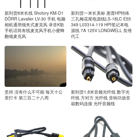
新到货8米长线 Shotory KM-D1
新到货一米长美标 惠普HP特殊
DÖRR Lavalier LV-30 手机 电脑
三孔梅花尾电源线LS-18LC E55
相机通用领夹式麦克风 录音K歌
349 L03314-119 HPI笔记本电
手机话筒有线麦克风手机小蜜蜂
源线 7A 125V LONGWELL 良维
翻领麦克风
代工
坚持 没有什么不可能 毎天十公
新到货1.8米音频光纤线 数字光
里打卡 第三百二十八周
纤线 方对方 光纤线 音响功放音
箱数码连接 光纤音频线