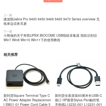
上一篇
捷波朗Jabra Pro 9400 9450 9469 9465 9470 Series overview 无
线单边话务耳麦
下一篇
小熊做的关于奔凯UPEK BIOCOME USB指纹采集器 指纹识别仪
Win7 Win8 Win10 Win11下的使用教程
相关推荐
新到货Square Terminal Type C
新到货全新原装60厘米长USB-C
AC Power Adapter Replacemen
接口 HP惠普Stylus Pen触控笔
t SWJ1-01 Power Cord Cable 5
充电线L12232-001 L12231-001