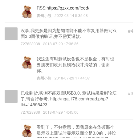
RSS:
https://qzxx.com/feed/
青州小熊
2022-03-14 5:35:08
没事,我更多是因为想知道能不能不靠复用器做到双
#4
面3.0而做的验证,并不需要退款.
727628938
2018-07-29 17:38:36
我这边有时测试设备也不是很全，有时也
要朋友们收到反馈给我才清楚的，谢谢
你。
青州小熊
2018-07-29 17:44:07
已收到货,实测不能双面USB3.0. 测试结果发到论坛
#3
了,请自行参考. http://nga.178.com/read.php?
tid=14595423
727628938
2018-07-29 14:45:00
看到了，不好意思，因我原来在华硕那个
显示器上测试时显示双面全是3.0的，并没