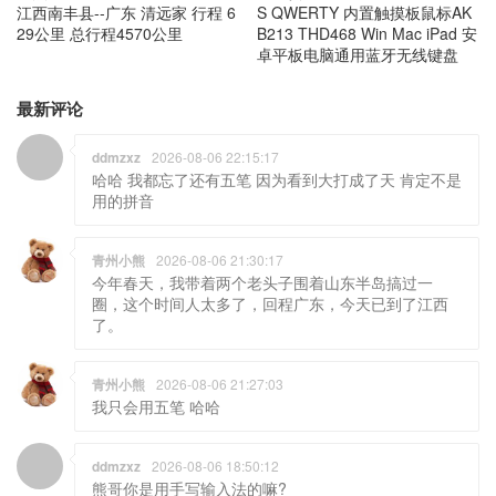
江西南丰县--广东 清远家 行程 6
S QWERTY 内置触摸板鼠标AK
29公里 总行程4570公里
B213 THD468 Win Mac iPad 安
卓平板电脑通用蓝牙无线键盘
最新评论
ddmzxz
2026-08-06 22:15:17
哈哈 我都忘了还有五笔 因为看到大打成了天 肯定不是
用的拼音
青州小熊
2026-08-06 21:30:17
今年春天，我带着两个老头子围着山东半岛搞过一
圈，这个时间人太多了，回程广东，今天已到了江西
了。
青州小熊
2026-08-06 21:27:03
我只会用五笔 哈哈
ddmzxz
2026-08-06 18:50:12
熊哥你是用手写输入法的嘛?