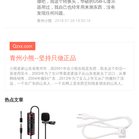
做吧，我这个转换头，华硕的USB-C显示
器用过，我自己也经常用来测东西，没有
发现任何问题。
青州小熊
2018-07-26 18:55:16
Qzxx.com
青州小熊--坚持只做正品
小熊老家山东省青州市，因2001年在小熊在线卖东西，取名这个ID后一
直使用至今，2003年为了生计带着老婆孩子从山东老家去了汉口，从事
网络销售，2004年搬到广东，2013年为了女儿上学又从广州搬到了清
远，一个在广东的山东人，一个在网上卖东西交到很多朋友的山东人。
热点文章