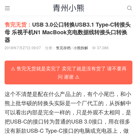


售完无货：
USB 3.0公口转换USB3.1 Type-C转接头
母 乐视手机N1 MacBook充电数据线转接头口转换
器
2018年7月27日 09:07
分类：
售完存档
/
小熊拆解
37.08K

⚠️ 售完无货就是卖完了 卖完了就是没有货了 请不要再
问 谢谢 ⚠️
这个不清楚是配在什么产品上的，有个小尾巴，和小
熊上批华硕的转换头实际是一个厂代工的，从拆解中
可以看出内部是完全一样的，只是外观不太相同，是
把USB-C的接口转为普通的USB 3.0接口，用在很多
没有新款USB-C Type-C接口的电脑或充电器上，做