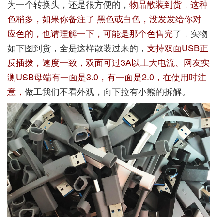
为一个转换头，还是很方便的，
物品散装到货，这种
色稍多，如果你备注了 黑色或白色，没发发给你对
应色的，也请理解一下，可能是那个色售完
了，实物
如下图到货，全是这样散装过来的，
支持双面USB正
反插拨，速度一致，双面可过3A以上大电流、网友实
测USB母端有一面是3.0，有一面是2.0，在使用时注
意，
做工我们不看外观，向下拉有小熊的拆解。