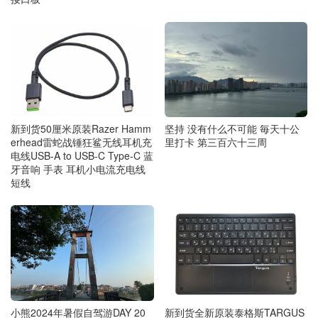
新到货50厘米原装Razer Hamm
坚持 没有什么不可能 毎天十公
erhead雷蛇战锤狂鲨无线耳机充
里打卡 第三百六十三周
电线USB-A to USB-C Type-C 蓝
牙音响 手表 耳机小电流充电线
短线
小熊2024年暑假自驾游DAY 20
新到货全新原装泰格斯TARGUS