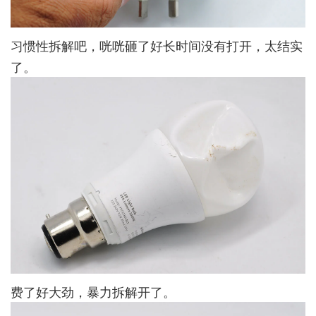
习惯性拆解吧，咣咣砸了好长时间没有打开，太结实
了。
费了好大劲，暴力拆解开了。