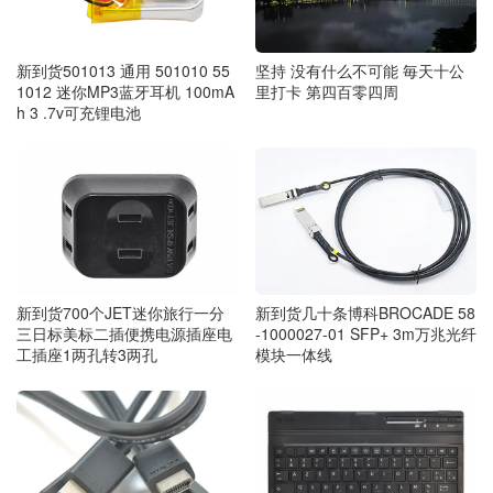
新到货501013 通用 501010 55
坚持 没有什么不可能 毎天十公
1012 迷你MP3蓝牙耳机 100mA
里打卡 第四百零四周
h 3 .7v可充锂电池
新到货700个JET迷你旅行一分
新到货几十条博科BROCADE 58
三日标美标二插便携电源插座电
-1000027-01 SFP+ 3m万兆光纤
工插座1两孔转3两孔
模块一体线