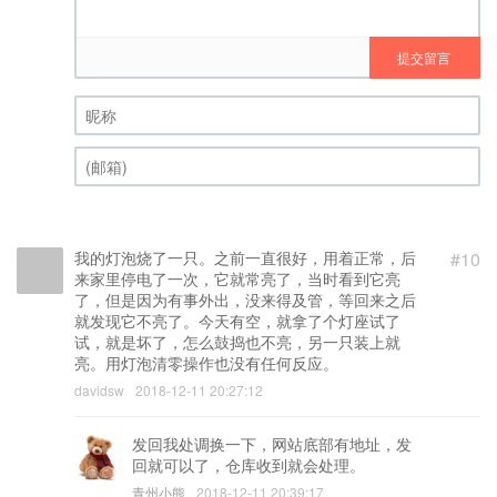
提交留言
昵称 (必填)
(邮箱) (必填)
我的灯泡烧了一只。之前一直很好，用着正常，后
#10
来家里停电了一次，它就常亮了，当时看到它亮
了，但是因为有事外出，没来得及管，等回来之后
就发现它不亮了。今天有空，就拿了个灯座试了
试，就是坏了，怎么鼓捣也不亮，另一只装上就
亮。用灯泡清零操作也没有任何反应。
davidsw
2018-12-11 20:27:12
发回我处调换一下，网站底部有地址，发
回就可以了，仓库收到就会处理。
青州小熊
2018-12-11 20:39:17