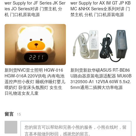
wer Supply for JF Series JK Ser
wer Supply for AX IM GT JP KB
ies JO Series对讲 门禁主机 分
MC &NHX Series全系列对讲 门
机 门口机原装电源
禁主机 分机 门口机原装电源
新到货新款华硕ASUS RT-BE86
新到货NVC雷士照明 HGW‑016
U路由器原装电源适配器 MU60B
HGW‑016A 220V供电 内有电池
3120500-A1 12V5A 60W 5.5x2.
遥控声控小夜灯 睡眠伴睡灯婴儿
5mm通用二插脚大功率电源
喂奶灯 卧室床头氛围灯 女生生
日礼物送女友儿童
留言
15