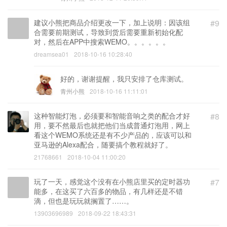
建议小熊把商品介绍更改一下，加上说明：因该组
#9
合需要前期测试，导致到货后需要重新初始化配
对，然后在APP中搜索WEMO。。。。。。
dreamsea01
2018-10-16 10:28:40
好的，谢谢提醒，我只安排了仓库测试。
青州小熊
2018-10-16 11:11:01
这种智能灯泡，必须要和智能音响之类的配合才好
#8
用，要不然最后也就把他们当成普通灯泡用，网上
看这个WEMO系统还是有不少产品的，应该可以和
亚马逊的Alexa配合，随要搞个教程就好了。
21768661
2018-10-04 11:00:20
玩了一天，感觉这个没有在小熊店里买的定时器功
#7
能多，在这买了六百多的物品，有几样还是不错
滴，但也是玩玩就搁置了……。
13903696989
2018-09-22 18:43:31