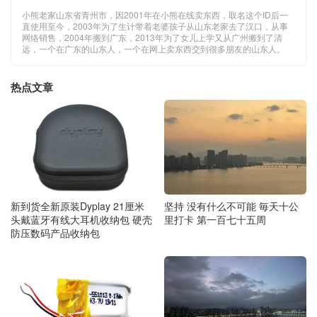
小熊老家山东省青州市，因2001年在小熊在线卖东西，取名这个ID后一
直使用至今，2003年为了生计带着老婆孩子从山东老家去了汉口，从事
网络销售，2004年搬到广东，2013年为了女儿上学又从广州搬到了清
远，一个在广东的山东人，一个在网上卖东西交到很多朋友的山东人。
热点文章
新到货全新原装Dyplay 21厘米
坚持 没有什么不可能 毎天十公
头戴蓝牙有线大耳机收纳包 硬壳
里打卡 第一百七十五周
防压数码产品收纳包