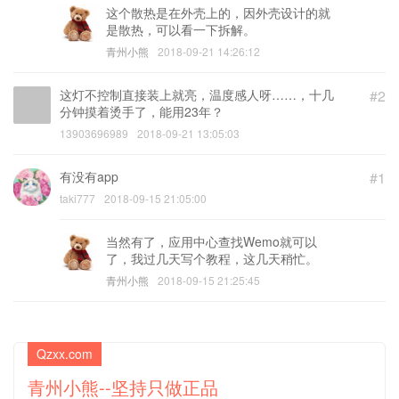
这个散热是在外壳上的，因外壳设计的就
是散热，可以看一下拆解。
青州小熊
2018-09-21 14:26:12
这灯不控制直接装上就亮，温度感人呀……，十几
#2
分钟摸着烫手了，能用23年？
13903696989
2018-09-21 13:05:03
有没有app
#1
taki777
2018-09-15 21:05:00
当然有了，应用中心查找Wemo就可以
了，我过几天写个教程，这几天稍忙。
青州小熊
2018-09-15 21:25:45
Qzxx.com
青州小熊--坚持只做正品