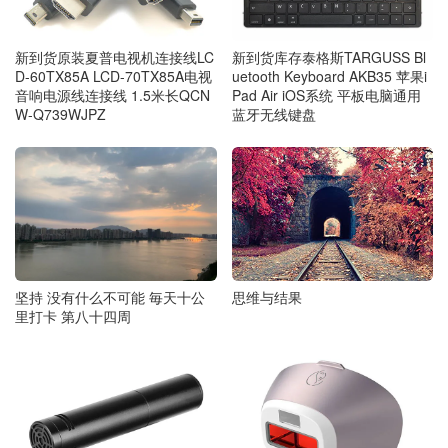
新到货原装夏普电视机连接线LC
新到货库存泰格斯TARGUSS Bl
D-60TX85A LCD-70TX85A电视
uetooth Keyboard AKB35 苹果i
音响电源线连接线 1.5米长QCN
Pad Air iOS系统 平板电脑通用
W-Q739WJPZ
蓝牙无线键盘
思维与结果
坚持 没有什么不可能 毎天十公
里打卡 第八十四周