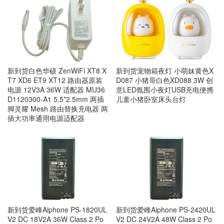
新到货宠物箱夜灯 小萌妹黄色X
新到货白色华硕 ZenWiFi XT8 X
D087 小猪哥白色XD088 3W 创
T7 XD6 ET9 XT12 路由器原装
意LED氛围小夜灯USB充电便携
电源 12V3A 36W 适配器 MU36
儿童小猪卧室床头台灯
D1120300-A1 5.5*2.5mm 两插
脚灵耀 Mesh 路由替换充电器 两
插大功率通用电源适配器
新到货爱峰Aiphone PS-1820UL
新到货爱峰Aiphone PS-2420UL
V2 DC 18V2A 36W Class 2 Po
V2 DC 24V2A 48W Class 2 Po