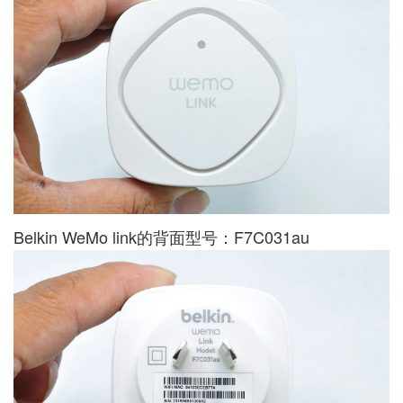
Belkin WeMo link的背面型号：F7C031au