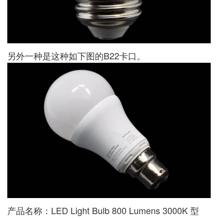
另外一种是这种如下图的B22卡口。
产品名称：LED Light Bulb 800 Lumens 3000K 型