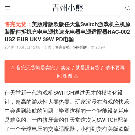


售完无货：
美版港版欧版任天堂Switch游戏机主机原
装配件拆机充电电源快速充电器电源适配器HAC-002
USZ EUR UKV 39W PD电源
2018年10月5日 12:08
分类：
售完存档
/
小熊拆解
23.9K

⚠️ 售完无货就是卖完了 卖完了就是没有货了 请不要再
问 谢谢 ⚠️
任天堂新一代游戏机SWITCH通过天才的模块化设
计，超高的游戏性大卖热卖。玩家沉浸在游戏的快乐
中会遇到续航的问题，毕竟这样的一个智能设备耗电
是难免的。一向挤牙膏的任天堂这次为SWITCH配备
了一个全球电压的交流适配器，小熊到货有美版欧版