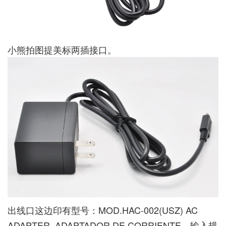
小熊拍图提美标两插接口。
出线口这边印有型号：MOD.HAC-002(USZ) AC
ADAPTER. ADAPTADOR DE CORRIENTE，输入规