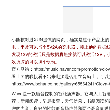
小熊核对过XUN提供的网页，确实是这个产品上
电，平常可以当个5V2A的充电器，接上他的数据线
发现12V的激活只是数据脚短接就可以激活12V，小
欢折腾的可以搞个玩玩。
官方网站：
https://music.naver.com/promotion/cl
看上面的联接看不出来电源是否用在音箱上，可以
https://www.behance.net/gallery/65564241/Clov
Wave是一款语音控制的智能扬声器。它与人工智能
荐，新闻阅读，早晨报警，天气信息，书籍阅读和
户的声音。良好的性能低音扬声器和两个高音喇叭提