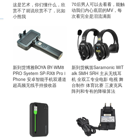
70后男人可以去看看，能触
这是艺术，你们懂什么，欣
动我们内心底层的MV，每
赏不了就说欣赏不了，比如
次看完全是泪流满面
小熊我
新到货博雅BOYA BY-WM8
新到货枫笛Saramonic WiT
PRO Syetem SP-RX8 Pro i
alk SMH SRH 主从无线耳
Phone 安卓智能手机双通道
机 全双工专业电影 电视 舞
超高频无线手持接收器
台制作 体育比赛 三麦克风
阵列和专有的降噪算法