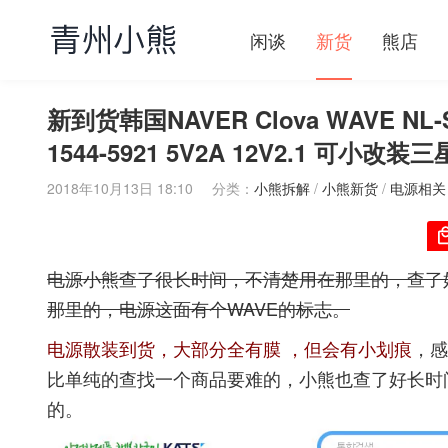
闲谈
新货
熊店
新到货韩国NAVER Clova WAVE NL-S
1544-5921 5V2A 12V2.1 可小改
2018年10月13日 18:10
分类：
小熊拆解
/
小熊新货
/
电源相关
电源小熊查了很长时间，不清楚用在那里的，查了
那里的，电源这面有个WAVE的标志。
电源散装到货，大部分全有膜 ，但会有小划痕
，感
比单纯的查找一个商品要难的，小熊也查了好长时
的。