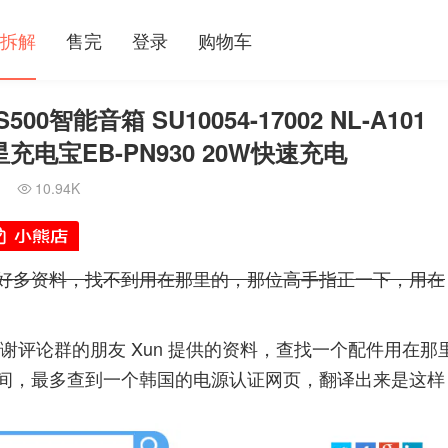
拆解
售完
登录
购物车
500智能音箱 SU10054-17002 NL-A101
装三星充电宝EB-PN930 20W快速充电
10.94K

好多资料，找不到用在那里的，那位高手指正一下，用在
谢评论群的朋友 Xun 提供的资料，查找一个配件用在那
间，最多查到一个韩国的电源认证网页，翻译出来是这样