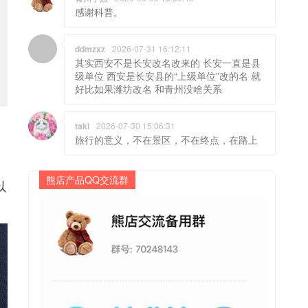
感谢科普。
ddmzxz
2026-07-31 16:12:11
其实西安不是长安改名改来的 长安一直是县
级单位 西安是长安县的“上级单位”改的名 就
好比如果潍坊改名 和青州没啥关系
taki
2026-07-30 15:06:31
旅行的意义，不在景区，不在终点，在路上
熊店产品QQ交流群
以