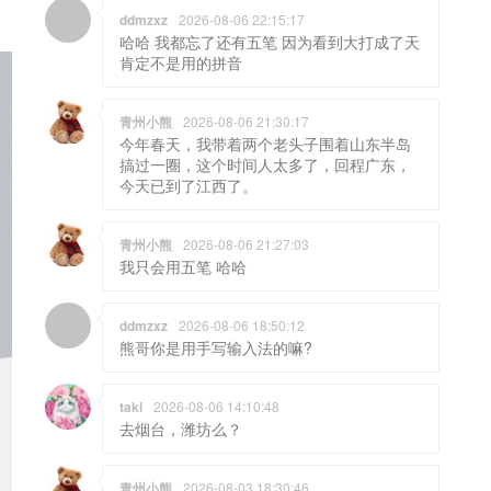
ddmzxz
2026-08-06 22:15:17
哈哈 我都忘了还有五笔 因为看到大打成了天
肯定不是用的拼音
青州小熊
2026-08-06 21:30:17
今年春天，我带着两个老头子围着山东半岛
搞过一圈，这个时间人太多了，回程广东，
今天已到了江西了。
青州小熊
2026-08-06 21:27:03
我只会用五笔 哈哈
ddmzxz
2026-08-06 18:50:12
熊哥你是用手写输入法的嘛?
taki
2026-08-06 14:10:48
去烟台，潍坊么？
青州小熊
2026-08-03 18:30:46