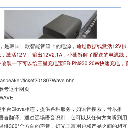
的，是韩国一款智能音箱上的电源，
通过数据线激活12V供
，激活12Ｖ 输出12V2.1A，小熊拆解了配送的电源线
改装一下可以给三星充电宝EB-PN930 20W快速充电，
ovaspeaker/ticket201807Wave.nhn
参考这个网页：
a-WAVE
平台Clova相连，提供各种服务，如语音搜索，音乐推
语言翻译。通过远场语音识别，它可以从任何方向听到用
供360°全方向的声音，灯光丰富用户和产品之间的相互