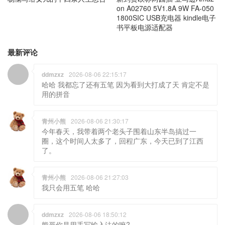
1800SIC USB充电器 kindle电子
书平板电源适配器
最新评论
ddmzxz
2026-08-06 22:15:17
哈哈 我都忘了还有五笔 因为看到大打成了天 肯定不是
用的拼音
青州小熊
2026-08-06 21:30:17
今年春天，我带着两个老头子围着山东半岛搞过一
圈，这个时间人太多了，回程广东，今天已到了江西
了。
青州小熊
2026-08-06 21:27:03
我只会用五笔 哈哈
ddmzxz
2026-08-06 18:50:12
熊哥你是用手写输入法的嘛?