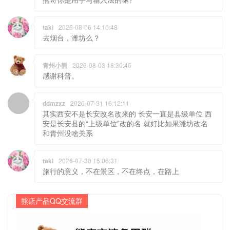
taki
2026-08-06 14:10:48
去烟台，潍坊么？
青州小熊
2026-08-03 18:30:46
感谢科普。
ddmzxz
2026-07-31 16:12:11
其实西安不是长安改名改来的 长安一直是县级单位 西
安是长安县的“上级单位”改的名 就好比如果潍坊改名
和青州没啥关系
taki
2026-07-30 15:06:31
旅行的意义，不在景区，不在终点，在路上
熊店产品QQ交流群