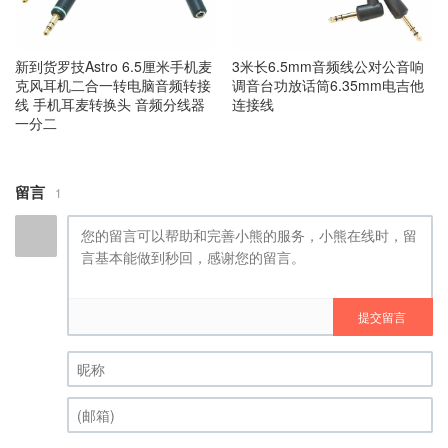
新到货罗技Astro 6.5厘米手机麦
3米长6.5mm音频线公对公音响
克风耳机二合一转电脑音频转接
调音台功放话筒6.35mm电吉他
线 手机耳麦转换头 音频分线器
连接线
一分二
留言
1
提交留言
昵称 (必填)
(邮箱) (必填)