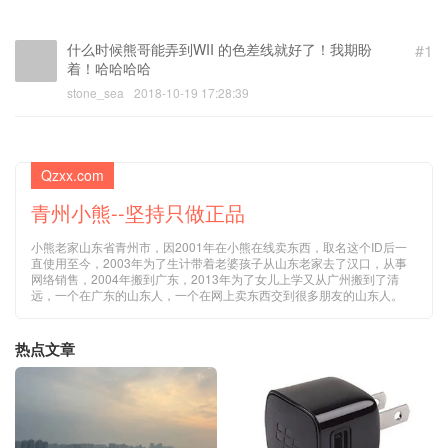
什么时候熊哥能弄到WII 的色差线就好了！我期盼
#1
着！哈哈哈哈
stone_sea
2018-10-19 17:28:39
Qzxx.com
青州小熊--坚持只做正品
小熊老家山东省青州市，因2001年在小熊在线卖东西，取名这个ID后一
直使用至今，2003年为了生计带着老婆孩子从山东老家去了汉口，从事
网络销售，2004年搬到广东，2013年为了女儿上学又从广州搬到了清
远，一个在广东的山东人，一个在网上卖东西交到很多朋友的山东人。
热点文章