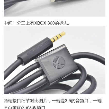
中间一分三上有XBOX 360的标志。
两端接口细节对比图片，一端是3.5的音频口，一端
是白黄红的AV 视频口。