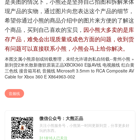
是美图的情况下，小熊还是坚持自己拍图和拆解来体
现产品的实物，通过图片向您表达这个产品的细节，
希望你通过小熊的商品介绍中的图片来方便的了解这
个商品，买到自己喜欢的宝贝，
因小熊大多卖的是库
存产品，难免会出现质量或成色方面的问题，收到货
有问题可以直接联系小熊，小熊会马上给你解决。
本图文属小熊原创或转载整理，未经允许请勿私自转载--
青州小熊
»
新到货2米长散新微软原装正品XBOX360 E版AV线 电视频线 红白黄
三色线 接音箱耳机 音频线 Microsoft 3.5mm to RCA Composite AV
Cable for Xbox 360 E X864963-002
音频线
微信公众号：大熊正品
关注小熊服务号，小熊第一时间更新到货，分享更多好
玩的东西。
311816人已关注