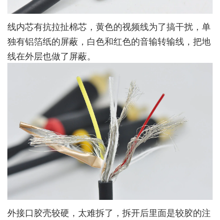
线内芯有抗拉扯棉芯，黄色的视频线为了搞干扰，单
独有铝箔纸的屏蔽，白色和红色的音输转输线，把地
线在外层也做了屏蔽。
外接口胶壳较硬，太难拆了，拆开后里面是较胶的注