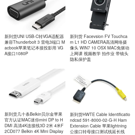
新到货UNI USB-C转VGA适配器
新到货 Facevsion FV Touchca
兼容Thunderbolt 3 雷电3端口 M
m L1 HD CAMERA高清网络摄
acbook苹果笔记本接投影用 VG
像头 WIN7 10 OSX MAC免驱动
A接口1080P
上网课 视频教学 拍作业 带镜头
隐私保护盖
新到货几十条Belkin贝尔金苹果
新到货HWTE Cable Identificatio
官方认证MAC迷你mini DP to H
ndcsd 591-8000-02-G-H Ham
DMI 高清4K连接线3D 2米 4米F
Extension Cable 苹果lightning
2CD077 Belkin 4K Mini Display
公接口转母接口测试线延长线