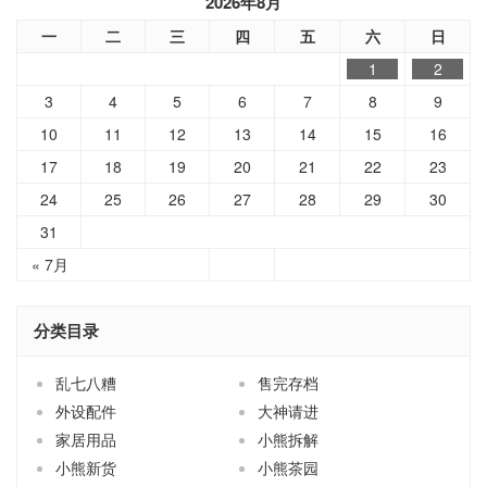
2026年8月
一
二
三
四
五
六
日
1
2
3
4
5
6
7
8
9
10
11
12
13
14
15
16
17
18
19
20
21
22
23
24
25
26
27
28
29
30
31
« 7月
分类目录
乱七八糟
售完存档
外设配件
大神请进
家居用品
小熊拆解
小熊新货
小熊茶园