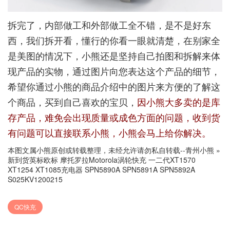
拆完了，内部做工和外部做工全不错，是不是好东
西，我们拆开看，懂行的你看一眼就清楚，在别家全
是美图的情况下，小熊还是坚持自己拍图和拆解来体
现产品的实物，通过图片向您表达这个产品的细节，
希望你通过小熊的商品介绍中的图片来方便的了解这
个商品，买到自己喜欢的宝贝，
因小熊大多卖的是库
存产品，难免会出现质量或成色方面的问题，收到货
有问题可以直接联系小熊，小熊会马上给你解决。
本图文属小熊原创或转载整理，未经允许请勿私自转载--
青州小熊
»
新到货英标欧标 摩托罗拉Motorola涡轮快充 一二代XT1570
XT1254 XT1085充电器 SPN5890A SPN5891A SPN5892A
S025KV1200215
QC快充