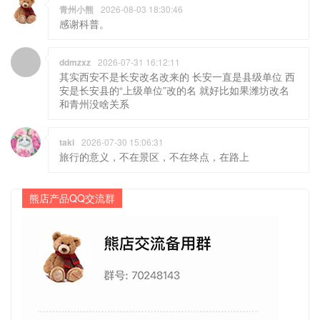
青州小熊
2026-08-03 18:30:46
感谢科普。
ddmzxz
2026-07-31 16:12:11
其实西安不是长安改名改来的 长安一直是县级单位 西
安是长安县的“上级单位”改的名 就好比如果潍坊改名
和青州没啥关系
taki
2026-07-30 15:06:31
旅行的意义，不在景区，不在终点，在路上
熊店产品QQ交流群