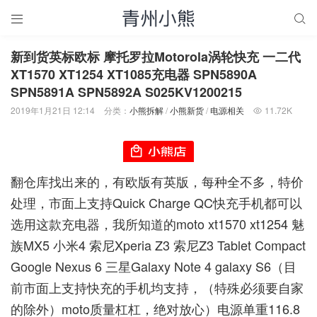


新到货英标欧标 摩托罗拉Motorola涡轮快充 一二代
XT1570 XT1254 XT1085充电器 SPN5890A
SPN5891A SPN5892A S025KV1200215
2019年1月21日 12:14
分类：
小熊拆解
/
小熊新货
/
电源相关
11.72K

翻仓库找出来的，有欧版有英版，每种全不多，特价
处理，市面上支持Quick Charge QC快充手机都可以
选用这款充电器，我所知道的moto xt1570 xt1254 魅
族MX5 小米4 索尼Xperia Z3 索尼Z3 Tablet Compact
Google Nexus 6 三星Galaxy Note 4 galaxy S6（目
前市面上支持快充的手机均支持，（特殊必须要自家
的除外）moto质量杠杠，绝对放心）电源单重116.8