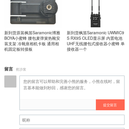
新到货原装枫笛Saramonic博雅
新到货枫笛Saramonic UWMIC9
BOYA小蜜蜂 腰包麦弹簧热靴安
S RX9S OLED显示屏 内置电池
装支架 冷靴座相机卡板 通用相
UHF无线腰包式接收器小蜜蜂 单
机固定板转接板
接收器一个
留言
抢沙发
提交留言
昵称 (必填)