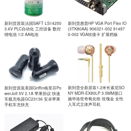
新到货原装法国SAFT LS14250
新到货惠普HP VGA Port Flex IO
3.6V PLC自动化 工控设备 数控
(3TK80AA) 906321-002 91497
锂电池 1/2 AA电池
0-002 VGA转接卡 扩展档板
新到货全新原装1.2米长索尼SO
新到货原装美国Griffin格里芬Po
NY MDR-EX80LP 3.5MM接口
werJolt 5V 2.1A 苹果协议 快速
施华洛世奇氧化锆 玫瑰金 女性
车载充电器GC23136 安卓苹果
入耳式立体声耳机
手机车充快充