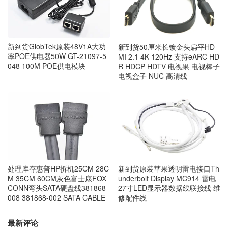
新到货GlobTek原装48V1A大功
新到货50厘米长镀金头扁平HD
率POE供电器50W GT-21097-5
MI 2.1 4K 120Hz 支持eARC HD
048 100M POE供电模块
R HDCP HDTV 电视果 电视棒子
电视盒子 NUC 高清线
处理库存惠普HP拆机25CM 28C
新到货原装苹果透明雷电接口Th
M 35CM 60CM灰色富士康FOX
underbolt Display MC914 雷电
CONN弯头SATA硬盘线381868-
27寸LED显示器数据线联接线 维
008 381868-002 SATA CABLE
修配件线
最新评论