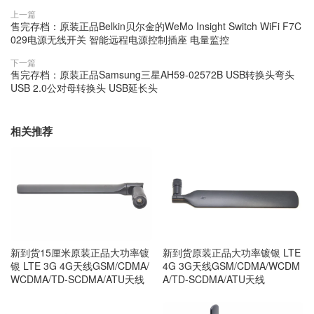
上一篇
售完存档：原装正品Belkin贝尔金的WeMo Insight Switch WiFi F7C​​
029电源无线开关 智能远程电源控制插座 电量监控
下一篇
售完存档：原装正品Samsung三星AH59-02572B USB转换头弯头
USB 2.0公对母转换头 USB延长头
相关推荐
新到货15厘米原装正品大功率镀
新到货原装正品大功率镀银 LTE
银 LTE 3G 4G天线GSM/CDMA/
4G 3G天线GSM/CDMA/WCDM
WCDMA/TD-SCDMA/ATU天线
A/TD-SCDMA/ATU天线