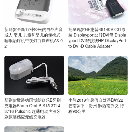
新到货全新17种轻松的自然声音
批量现货HP惠普481409-001原
成人 婴儿 儿童和婴儿的便携式
装 Displayport公转DVI母 Displa
睡眠治疗机带夜灯白噪声机A3-0
yport-DVI转接线HP DisplayPort
2
to DVI-D Cable Adapter
新到货散装德国博朗欧乐B牙刷
小熊2019年暑假自驾游DAY22
充电器Braun Oral-B S15 3714
云南罗平 - 贵州 黔西南兴义 行
3716 Pulsonic 超薄电动声波牙
程90公里
刷原装感应无线充电器