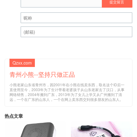
提交留言
昵称 (必填)
(邮箱) (必填)
Qzxx.com
青州小熊--坚持只做正品
小熊老家山东省青州市，因2001年在小熊在线卖东西，取名这个ID后一
直使用至今，2003年为了生计带着老婆孩子从山东老家去了汉口，从事
网络销售，2004年搬到广东，2013年为了女儿上学又从广州搬到了清
远，一个在广东的山东人，一个在网上卖东西交到很多朋友的山东人。
热点文章