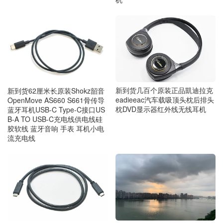
新到货几百个原装正品凱迪拉克
新到货62厘米长原装Shokz韶音
eadieeac汽车载吸顶头枕后排头
OpenMove AS660 S661骨传导
枕DVD显示器红外线无线耳机
蓝牙耳机USB-C Type-C接口US
B-A TO USB-C充电线供电线硅
胶软线 蓝牙音响 手表 耳机小电
流充电线