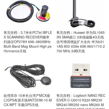
售完存档：3.7米长PCTel IBFLE
售完存档：Huawei 华为SL1065
X SCANNING RECEIVER频率
3N SMA接口 3米线磁吸4G天线
扫描仪OP278H 698–3800MHz
信号增强增益扩大全向 华为b31
Multi-Band Mag Mount High pe
1AS-853 4Glte 698-960/1710-2
rformance天线
700 MHz 2dBi天线
处理库存 10米长台湾产MCX接
售完存档：Logitech NANO REC
口GPS有源天线ANTDOM-10-M
EIVER C-U0010 K220 MK235
CX-WPT 车载GPS天线
MK240 MK250 nano MK260 M