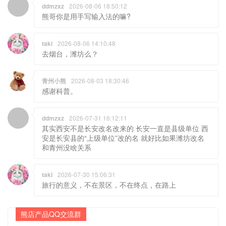
ddmzxz
2026-08-06 18:50:12
熊哥你是用手写输入法的嘛?
taki
2026-08-06 14:10:48
去烟台，潍坊么？
青州小熊
2026-08-03 18:30:46
感谢科普。
ddmzxz
2026-07-31 16:12:11
其实西安不是长安改名改来的 长安一直是县级单位 西
安是长安县的“上级单位”改的名 就好比如果潍坊改名
和青州没啥关系
taki
2026-07-30 15:06:31
旅行的意义，不在景区，不在终点，在路上
熊店产品QQ交流群