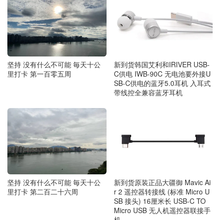
坚持 没有什么不可能 毎天十公
新到货韩国艾利和IRIVER USB-
里打卡 第一百零五周
C供电 IWB-90C 无电池要外接U
SB-C供电的蓝牙5.0耳机 入耳式
带线控全兼容蓝牙耳机
坚持 没有什么不可能 毎天十公
新到货原装正品大疆御 Mavic Ai
里打卡 第二百二十六周
r 2 遥控器转接线 (标准 Micro U
SB 接头) 16厘米长 USB-C TO
Micro USB 无人机遥控器联接手
机