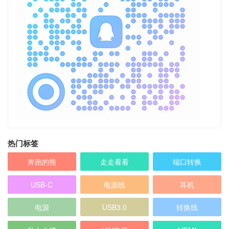
热门标签
奔跑的熊
走走看看
端口转换
USB-C
电源线
耳机
电源
USB3.0
转换线