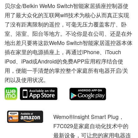
贝尔金/Belkin WeMo Switch智能家居插座控制器使
用了最大众化的互联网wifi技术为核心从而真正实现
了没有距离限制的遥控，可毫无压力覆盖客厅、卧
室、浴室、阳台等地方。不论你是在公司、还是在外
地出差只要将这款WeMo Switch智能家居遥控器本体
插在家里的电源插座上，再通过iPhone、iTouch
iPod、iPad或Android的免费APP应用程序结合使
用，便能一手清楚的掌控整个家庭所有电器开启/关
闭以及使用状况。
Wemo®Insight Smart Plug，
F7C​​029是家庭自动化技术中的
最新设备，可让您的家用电器连