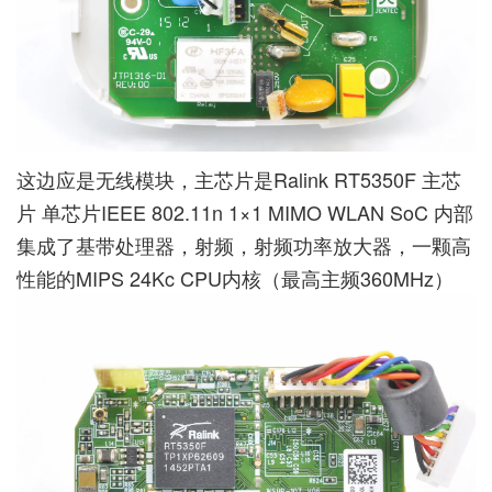
这边应是无线模块，主芯片是Ralink RT5350F 主芯
片 单芯片IEEE 802.11n 1×1 MIMO WLAN SoC 内部
集成了基带处理器，射频，射频功率放大器，一颗高
性能的MIPS 24Kc CPU内核（最高主频360MHz）