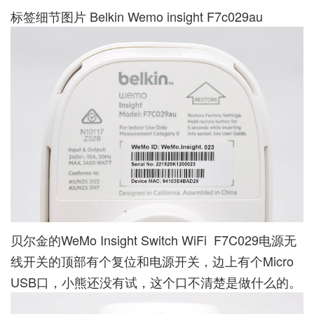
标签细节图片 Belkin Wemo insight F7c029au
贝尔金的WeMo Insight Switch WiFi F7C​​029电源无
线开关的顶部有个复位和电源开关，边上有个Micro
USB口，小熊还没有试，这个口不清楚是做什么的。