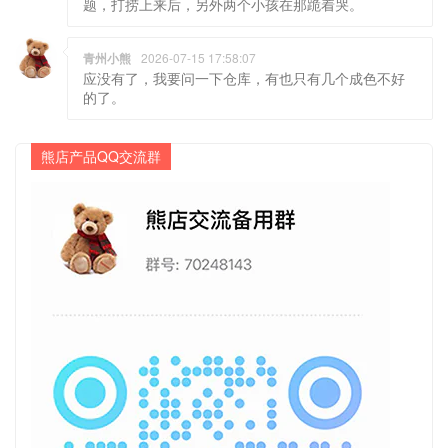
题，打捞上来后，另外两个小孩在那跪着哭。
青州小熊
2026-07-15 17:58:07
应没有了，我要问一下仓库，有也只有几个成色不好
的了。
熊店产品QQ交流群