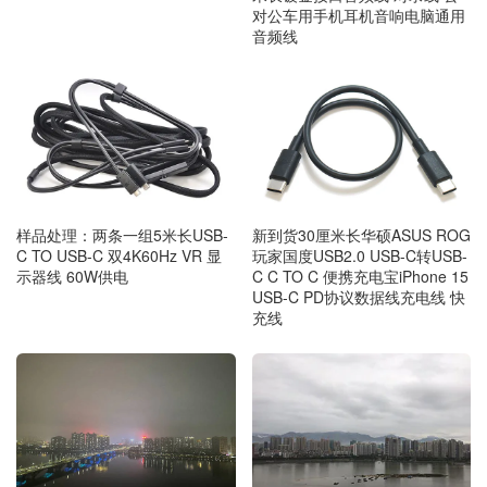
对公车用手机耳机音响电脑通用
音频线
样品处理：两条一组5米长USB-
新到货30厘米长华硕ASUS ROG
C TO USB-C 双4K60Hz VR 显
玩家国度USB2.0 USB-C转USB-
示器线 60W供电
C C TO C 便携充电宝iPhone 15
USB-C PD协议数据线充电线 快
充线