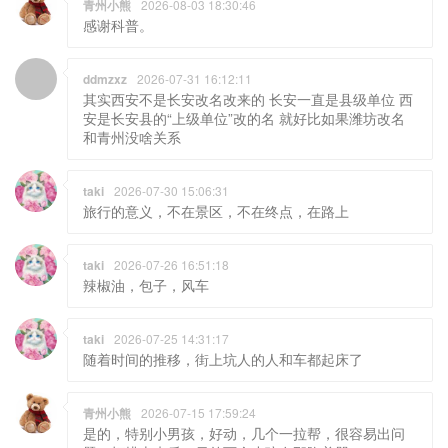
青州小熊
2026-08-03 18:30:46
感谢科普。
ddmzxz
2026-07-31 16:12:11
其实西安不是长安改名改来的 长安一直是县级单位 西
安是长安县的“上级单位”改的名 就好比如果潍坊改名
和青州没啥关系
taki
2026-07-30 15:06:31
旅行的意义，不在景区，不在终点，在路上
taki
2026-07-26 16:51:18
辣椒油，包子，风车
taki
2026-07-25 14:31:17
随着时间的推移，街上坑人的人和车都起床了
青州小熊
2026-07-15 17:59:24
是的，特别小男孩，好动，几个一拉帮，很容易出问