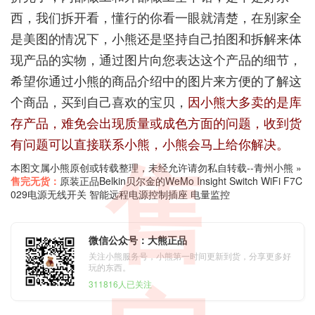
西，我们拆开看，懂行的你看一眼就清楚，在别家全
是美图的情况下，小熊还是坚持自己拍图和拆解来体
现产品的实物，通过图片向您表达这个产品的细节，
希望你通过小熊的商品介绍中的图片来方便的了解这
个商品，买到自己喜欢的宝贝，
因小熊大多卖的是库
存产品，难免会出现质量或成色方面的问题，收到货
有问题可以直接联系小熊，小熊会马上给你解决。
售
本图文属小熊原创或转载整理，未经允许请勿私自转载--
青州小熊
»
售完无货：
原装正品Belkin贝尔金的WeMo Insight Switch WiFi F7C​​
029电源无线开关 智能远程电源控制插座 电量监控
微信公众号：大熊正品
关注小熊服务号，小熊第一时间更新到货，分享更多好
玩的东西。
311816人已关注