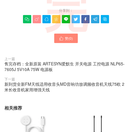
完
分享到：









赞(
0
)

上一篇
售完存档：全新原装 ARTESYN爱默生 开关电源 工控电源 NLP65-
7605J 5V10A 75W 电源板
下一篇
新到货全新FM天线适用收音头MD音响功放调频收音机天线75欧 2
米长收音机家用增强天线
相关推荐