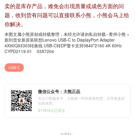
卖的是库存产品，难免会出现质量或成色方面的问
题，收到货有问题可以直接联系小熊，小熊会马上给
你解决。
本图文属小熊原创或转载整理，未经允许请勿私自转载--
青州小熊
»
新到货全新原装联想Lenovo USB-C to DisplayPort Adapter
4X90Q93303转换线 USB-C转DP显卡支持3840*2160 4K 60Hz
CYPD2119-01 03X7204
USB-C
微信公众号：大熊正品
关注小熊服务号，小熊第一时间更新到货，分享更多好
玩的东西。
311816人已关注
分享到：