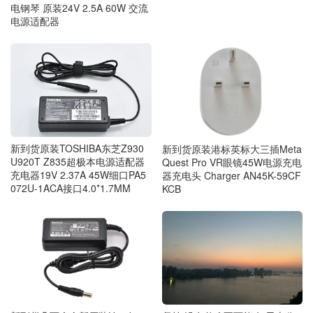
电钢琴 原装24V 2.5A 60W 交流
电源适配器
新到货原装TOSHIBA东芝Z930
新到货原装港标英标大三插Meta
U920T Z835超极本电源适配器
Quest Pro VR眼镜45W电源充电
充电器19V 2.37A 45W细口PA5
器充电头 Charger AN45K-59CF
072U-1ACA接口4.0*1.7MM
KCB