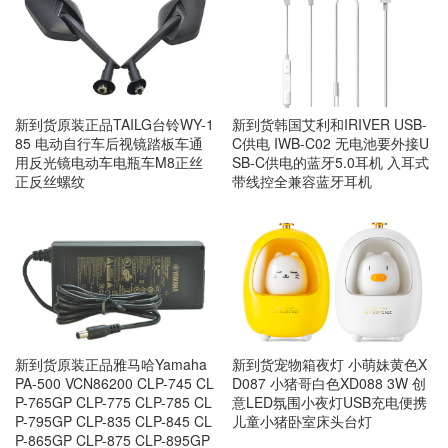
新到货韩国艾利和IRIVER USB-
新到货原装正品TAILG台铃WY-1
C供电 IWB-C02 无电池要外接U
85 电动自行车后视镜踏板车通
SB-C供电的蓝牙5.0耳机 入耳式
用反光镜电动车电瓶车M8正丝
带线控全兼容蓝牙耳机
正反丝螺纹
新到货宠物箱夜灯 小萌妹黄色X
新到货原装正品雅马哈Yamaha
D087 小猪哥白色XD088 3W 创
PA-500 VCN86200 CLP-745 CL
意LED氛围小夜灯USB充电便携
P-765GP CLP-775 CLP-785 CL
儿童小猪卧室床头台灯
P-795GP CLP-835 CLP-845 CL
P-865GP CLP-875 CLP-895GP