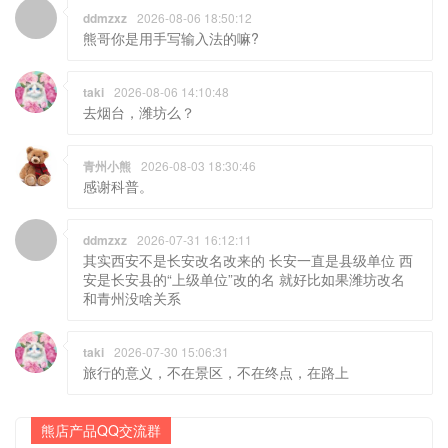
ddmzxz
2026-08-06 18:50:12
熊哥你是用手写输入法的嘛?
taki
2026-08-06 14:10:48
去烟台，潍坊么？
青州小熊
2026-08-03 18:30:46
感谢科普。
ddmzxz
2026-07-31 16:12:11
其实西安不是长安改名改来的 长安一直是县级单位 西
安是长安县的“上级单位”改的名 就好比如果潍坊改名
和青州没啥关系
taki
2026-07-30 15:06:31
旅行的意义，不在景区，不在终点，在路上
熊店产品QQ交流群