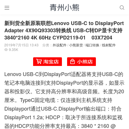


新到货全新原装联想Lenovo USB-C to DisplayPort
Adapter 4X90Q93303转换线 USB-C转DP显卡支持
3840*2160 4K 60Hz CYPD2119-01 03X7204
2019年7月15日 13:43
分类：
外设配件
/
小熊新货
/
端口转换
/
线材配件
9.35K

Lenovo USB-C到DisplayPort适配器将支持USB-C的
笔记本电脑连接到支持DisplayPort的显示器，如显示
器和投影仪。它支持高分辨率和高级音频。长度为20
厘米。TypeC固定电缆：仅连接到主机系统支持
Displayport通过USB-C.DisplayPort输出端口：符合
DisplayPort 1.2a; HDCP：取决于所连接系统和监视
器的HDCP功能分辨率支持最高：3840 * 2160 @