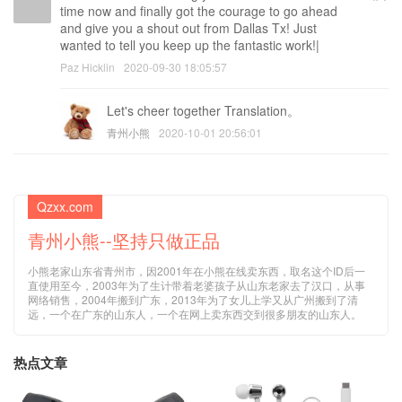
time now and finally got the courage to go ahead
and give you a shout out from Dallas Tx! Just
wanted to tell you keep up the fantastic work!|
Paz Hicklin
2020-09-30 18:05:57
Let's cheer together Translation。
青州小熊
2020-10-01 20:56:01
Qzxx.com
青州小熊--坚持只做正品
小熊老家山东省青州市，因2001年在小熊在线卖东西，取名这个ID后一
直使用至今，2003年为了生计带着老婆孩子从山东老家去了汉口，从事
网络销售，2004年搬到广东，2013年为了女儿上学又从广州搬到了清
远，一个在广东的山东人，一个在网上卖东西交到很多朋友的山东人。
热点文章