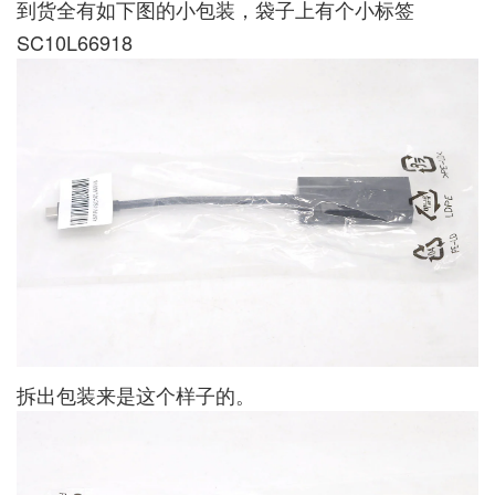
到货全有如下图的小包装，袋子上有个小标签
SC10L66918
拆出包装来是这个样子的。