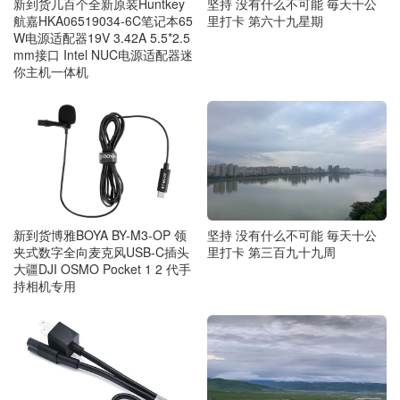
新到货几百个全新原装Huntkey
坚持 没有什么不可能 毎天十公
航嘉HKA06519034-6C笔记本65
里打卡 第六十九星期
W电源适配器19V 3.42A 5.5*2.5
mm接口 Intel NUC电源适配器迷
你主机一体机
新到货博雅BOYA BY-M3-OP 领
坚持 没有什么不可能 毎天十公
夹式数字全向麦克风USB-C插头
里打卡 第三百九十九周
大疆DJI OSMO Pocket 1 2 代手
持相机专用