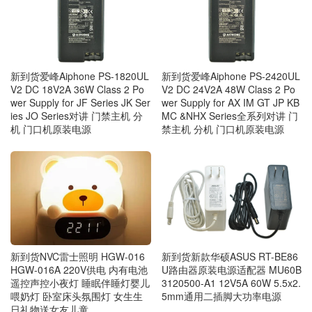
新到货爱峰Aiphone PS-1820UL
新到货爱峰Aiphone PS-2420UL
V2 DC 18V2A 36W Class 2 Po
V2 DC 24V2A 48W Class 2 Po
wer Supply for JF Series JK Ser
wer Supply for AX IM GT JP KB
ies JO Series对讲 门禁主机 分
MC &NHX Series全系列对讲 门
机 门口机原装电源
禁主机 分机 门口机原装电源
新到货新款华硕ASUS RT-BE86
新到货NVC雷士照明 HGW‑016
U路由器原装电源适配器 MU60B
HGW‑016A 220V供电 内有电池
3120500-A1 12V5A 60W 5.5x2.
遥控声控小夜灯 睡眠伴睡灯婴儿
5mm通用二插脚大功率电源
喂奶灯 卧室床头氛围灯 女生生
日礼物送女友儿童