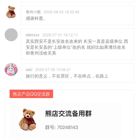
青州小熊
2026-08-03 18:30:46
感谢科普。
ddmzxz
2026-07-31 16:12:11
其实西安不是长安改名改来的 长安一直是县级单位 西
安是长安县的“上级单位”改的名 就好比如果潍坊改名
和青州没啥关系
taki
2026-07-30 15:06:31
旅行的意义，不在景区，不在终点，在路上
熊店产品QQ交流群