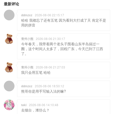
最新评论
ddmzxz
2026-08-06 22:15:17
哈哈 我都忘了还有五笔 因为看到大打成了天 肯定不是
用的拼音
青州小熊
2026-08-06 21:30:17
今年春天，我带着两个老头子围着山东半岛搞过一
圈，这个时间人太多了，回程广东，今天已到了江西
了。
青州小熊
2026-08-06 21:27:03
我只会用五笔 哈哈
ddmzxz
2026-08-06 18:50:12
熊哥你是用手写输入法的嘛?
taki
2026-08-06 14:10:48
去烟台，潍坊么？