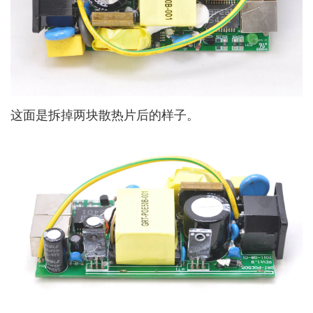
这面是拆掉两块散热片后的样子。