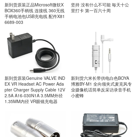
新到货原装正品Microsoft微软X
坚持 没有什么不可能 毎天十公
BOX360手柄线 连接线 360无线
里打卡 第一百六十周
手柄电池包USB充电线 配件X81
6689-003
新到货原装Genuine VALVE IND
新到货六米长带供电白色BOYA
EX VR Headset AC Power Ada
博雅BY-M1 全向领夹式麦克风专
pter Charger Supply Cable 12V
业摄像机话筒单反采访录音手机
2.5A A16-030N1A 3.5MM外径
小蜜蜂
1.35MM内径 VR眼镜充电器