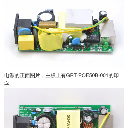
电源的正面图片，主板上有GRT-POE50B-001的印
字。