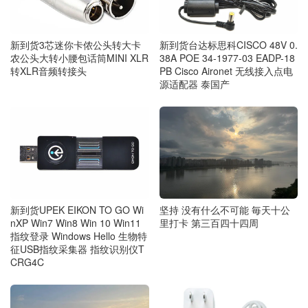
新到货3芯迷你卡侬公头转大卡
新到货台达标思科CISCO 48V 0.
农公头大转小腰包话筒MINI XLR
38A POE 34-1977-03 EADP-18
转XLR音频转接头
PB Cisco Aironet 无线接入点电
源适配器 泰国产
新到货UPEK EIKON TO GO Wi
坚持 没有什么不可能 毎天十公
nXP Win7 Win8 Win 10 Win11
里打卡 第三百四十四周
指纹登录 Windows Hello 生物特
征USB指纹采集器 指纹识别仪T
CRG4C