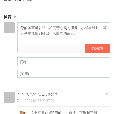
留言
2
提交留言
昵称 (必填)
(邮箱) (必填)
全Pin供电的POE合路器？
#1
Zen
2020-03-26 22:37:29
这个应是48V通用的，一会找一下资料更新