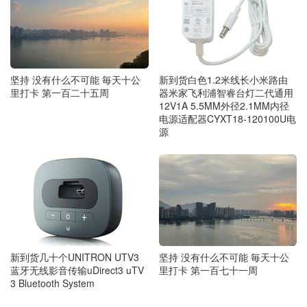
坚持 没有什么不可能 毎天十公
新到货白色1.2米线长小米路由
里打卡 第一百二十五周
器米家飞利浦智睿台灯二代通用
12V1A 5.5MM外径2.1MM内径
电源适配器CYXT18-120100U电
源
坚持 没有什么不可能 毎天十公
新到货几十个UNITRON UTV3
里打卡 第一百七十一周
蓝牙无线影音传输uDirect3 uTV
3 Bluetooth System