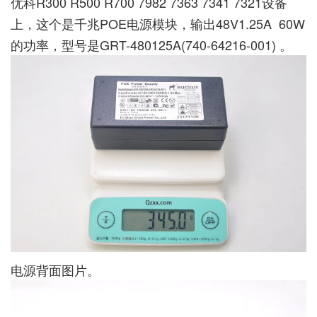
优科R300 R500 R700 7982 7363 7341 7321设备
上，这个是千兆POE电源模块，输出48V1.25A 60W
的功率，型号是GRT-480125A(740-64216-001) 。
电源背面图片。