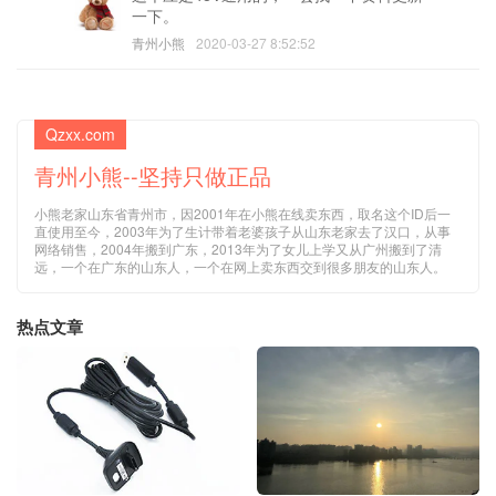
一下。
青州小熊
2020-03-27 8:52:52
Qzxx.com
青州小熊--坚持只做正品
小熊老家山东省青州市，因2001年在小熊在线卖东西，取名这个ID后一
直使用至今，2003年为了生计带着老婆孩子从山东老家去了汉口，从事
网络销售，2004年搬到广东，2013年为了女儿上学又从广州搬到了清
远，一个在广东的山东人，一个在网上卖东西交到很多朋友的山东人。
热点文章