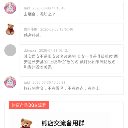
taki
2026-08-06 14:10:48
去烟台，潍坊么？
青州小熊
2026-08-03 18:30:46
感谢科普。
ddmzxz
2026-07-31 16:12:11
其实西安不是长安改名改来的 长安一直是县级单位 西
安是长安县的“上级单位”改的名 就好比如果潍坊改名
和青州没啥关系
taki
2026-07-30 15:06:31
旅行的意义，不在景区，不在终点，在路上
熊店产品QQ交流群