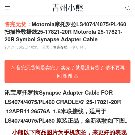


售完无货：
Motorola摩托罗拉LS4074/4075/PL460
扫描枪数据线25-17821-20R Motorola 25-17821-
20R Symbol Synapse Adapter Cable
2017年3月2日 10:35
分类：
售完存档
6.14K

⚠️ 售完无货就是卖完了 卖完了就是没有货了 请不要再
问 谢谢 ⚠️
讯宝摩托罗拉Synapse Adapter Cable FOR
LS4074/4075/PL460 CRADLE/6′
25-17821-20R
12APR11 26576A 1.8米联接线，适用于
LS4074/4075/PL460 原装正品，全新实物如下图。
小熊以下商品图片为手机实拍，来更好的表现