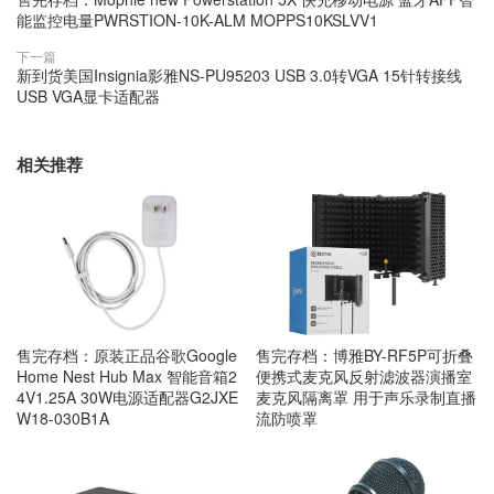
能监控电量PWRSTION-10K-ALM MOPPS10KSLVV1
下一篇
新到货美国Insignia影雅NS-PU95203 USB 3.0转VGA 15针转接线
USB VGA显卡适配器
相关推荐
售完存档：原装正品谷歌Google
售完存档：博雅BY-RF5P可折叠
Home Nest Hub Max 智能音箱2
便携式麦克风反射滤波器演播室
4V1.25A 30W电源适配器G2JXE
麦克风隔离罩 用于声乐录制直播
W18-030B1A
流防喷罩