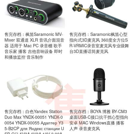
售完存档：枫笛Saramonic MV-
售完存档：Saramonic枫笛心型
Mixer 双通道 XLR 音讯介面混音
指向式3D麦克风 360度全方位S
器 适用于 Mac PC 录音棚 歌手
R-VRMIC录音室麦克风专业级舞
音乐家 播客 吉他音响设备 即时
台3D直播话筒麦克风
和播放监控 音乐制作
售
售完存档：白色Yandex Station
售完存档：BOYA 博雅 BY-CM3
Duo Max YNDX-00051 YNDX-0
桌面USB-C接口抗干扰心型指向
0054 YNDX-00055 Адаптер Y3
安卓 MAC Windows直播 播客
5-B2CP для Яндекс станции U
人声 录音麦克风