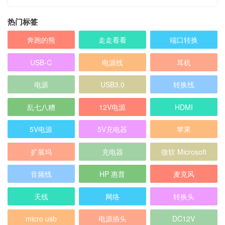
热门标签
奔跑的熊
走走看看
端口转换
USB-C
电源线
耳机
电源
USB3.0
转换线
乱七八糟
12V电源
HDMI
5V电源
5V充电器
苹果
扩展坞
充电器
微软 Microsoft
音频线
HP 惠普
麦克风
天线
网络
转换头
micro usb
电源插头
DC12V