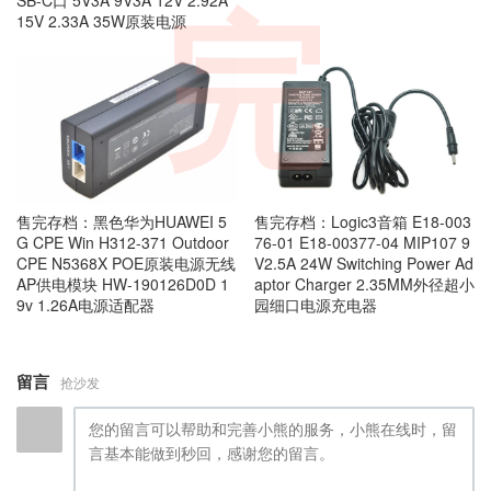
SB-C口 5V3A 9V3A 12V 2.92A
完
15V 2.33A 35W原装电源
售完存档：黑色华为HUAWEI 5
售完存档：Logic3音箱 E18-003
G CPE Win H312-371 Outdoor
76-01 E18-00377-04 MIP107 9
CPE N5368X POE原装电源无线
V2.5A 24W Switching Power Ad
AP供电模块 HW-190126D0D 1
aptor Charger 2.35MM外径超小
9v 1.26A电源适配器
园细口电源充电器
留言
抢沙发