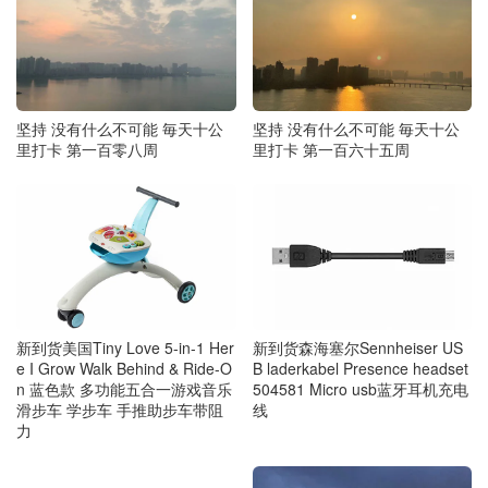
坚持 没有什么不可能 毎天十公
坚持 没有什么不可能 毎天十公
里打卡 第一百零八周
里打卡 第一百六十五周
新到货森海塞尔Sennheiser US
新到货美国Tiny Love 5-in-1 Her
B laderkabel Presence headset
e I Grow Walk Behind & Ride-O
504581 Micro usb蓝牙耳机充电
n 蓝色款 多功能五合一游戏音乐
线
滑步车 学步车 手推助步车带阻
力