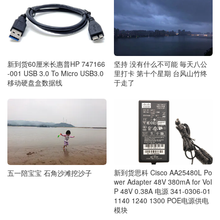
坚持 没有什么不可能 毎天八公
新到货60厘米长惠普HP 747166
里打卡 第十个星期 台风山竹终
-001 USB 3.0 To Micro USB3.0
于走了
移动硬盘盒数据线
新到货思科 Cisco AA25480L Po
五一陪宝宝 石角沙滩挖沙子
wer Adapter 48V 380mA for VoI
P 48V 0.38A 电源 341-0306-01
1140 1240 1300 POE电源供电
模块