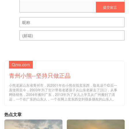
提交留言
昵称 (必填)
(邮箱) (必填)
Qzxx.com
青州小熊--坚持只做正品
小熊老家山东省青州市，因2001年在小熊在线卖东西，取名这个ID后一
直使用至今，2003年为了生计带着老婆孩子从山东老家去了汉口，从事
网络销售，2004年搬到广东，2013年为了女儿上学又从广州搬到了清
远，一个在广东的山东人，一个在网上卖东西交到很多朋友的山东人。
热点文章