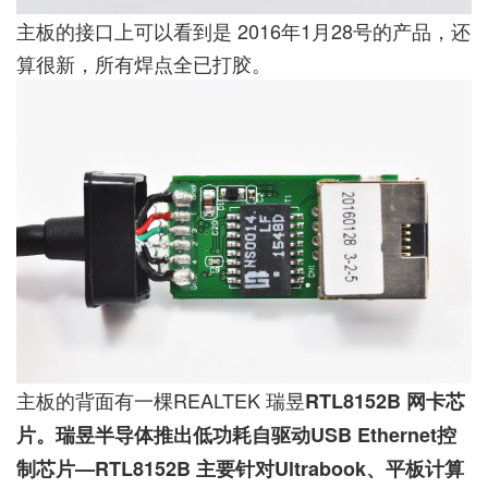
主板的接口上可以看到是 2016年1月28号的产品，还
算很新，所有焊点全已打胶。
主板的背面有一棵REALTEK 瑞昱
RTL8152B 网卡芯
片。瑞昱半导体推出低功耗自驱动USB Ethernet控
制芯片—RTL8152B 主要针对Ultrabook、平板计算