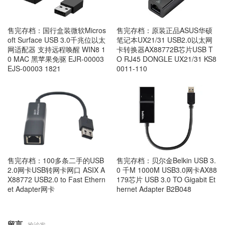
售完存档：原装正品ASUS华硕
售完存档：国行盒装微软Micros
笔记本UX21/31 USB2.0以太网
oft Surface USB 3.0千兆位以太
卡转换器AX88772B芯片USB T
网适配器 支持远程唤醒 WIN8 1
O RJ45 DONGLE UX21/31 KS8
0 MAC 黑苹果免驱 EJR-00003
0011-110
EJS-00003 1821
售完存档：贝尔金Belkin USB 3.
售完存档：100多条二手的USB
0 千M 1000M USB3.0网卡AX88
2.0网卡USB转网卡网口 ASIX A
179芯片 USB 3.0 TO Gigabit Et
X88772 USB2.0 to Fast Ethern
hernet Adapter B2B048
et Adapter网卡
留言
抢沙发