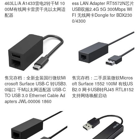
463LL/A A1433雷电2转千M 10
ess LAN Adapter RT5572N芯片
00M有线网卡雷雳千兆以太网适
USB双频2.4G 5G 300Mbps WI
配器
FI 无线网卡Dongle for BDX230
0/4300
售完存档：全新盒装国行微软Mi
售完存档：二手原装微软Micros
crosoft Surface USB-C 转USB3.
oft Surface 1552 100M 有线US
0端口 千M以太网适配器 USB-C
B2.0 网卡USB转RJ45 RTL8152
TO USB 3.0 Ethernet Cable Ad
支持网络唤醒启动
apters JWL-00006 1860