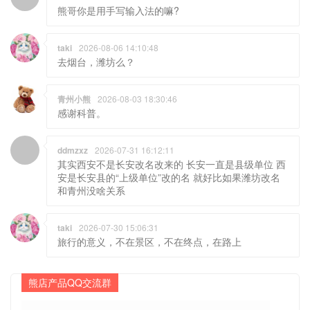
熊哥你是用手写输入法的嘛?
taki
2026-08-06 14:10:48
去烟台，潍坊么？
青州小熊
2026-08-03 18:30:46
感谢科普。
ddmzxz
2026-07-31 16:12:11
其实西安不是长安改名改来的 长安一直是县级单位 西
安是长安县的“上级单位”改的名 就好比如果潍坊改名
和青州没啥关系
taki
2026-07-30 15:06:31
旅行的意义，不在景区，不在终点，在路上
熊店产品QQ交流群