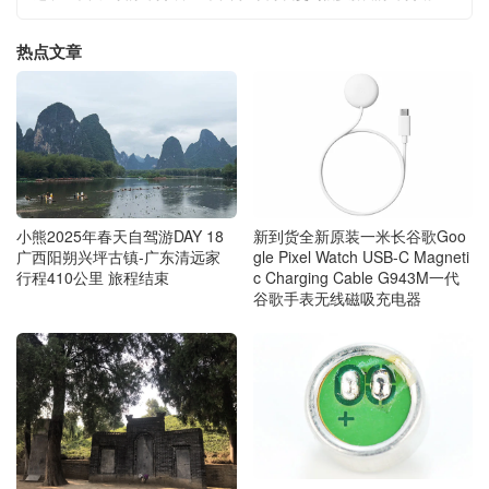
热点文章
小熊2025年春天自驾游DAY 18
新到货全新原装一米长谷歌Goo
广西阳朔兴坪古镇-广东清远家
gle Pixel Watch USB-C Magneti
行程410公里 旅程结束
c Charging Cable G943M一代
谷歌手表无线磁吸充电器