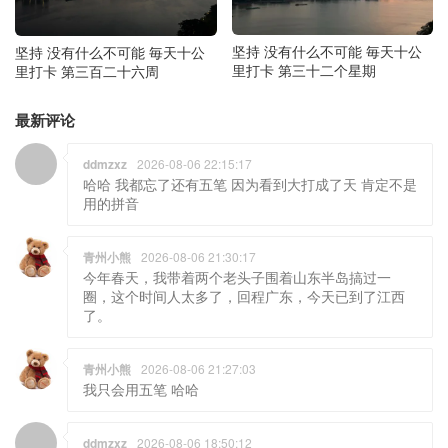
坚持 没有什么不可能 毎天十公
坚持 没有什么不可能 毎天十公
里打卡 第三十二个星期
里打卡 第三百二十六周
最新评论
ddmzxz
2026-08-06 22:15:17
哈哈 我都忘了还有五笔 因为看到大打成了天 肯定不是
用的拼音
青州小熊
2026-08-06 21:30:17
今年春天，我带着两个老头子围着山东半岛搞过一
圈，这个时间人太多了，回程广东，今天已到了江西
了。
青州小熊
2026-08-06 21:27:03
我只会用五笔 哈哈
ddmzxz
2026-08-06 18:50:12