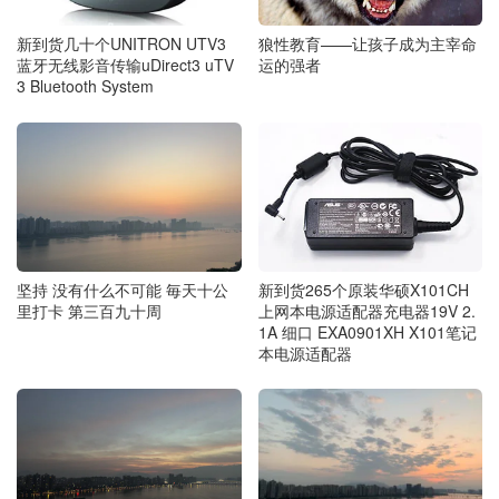
狼性教育——让孩子成为主宰命
新到货几十个UNITRON UTV3
运的强者
蓝牙无线影音传输uDirect3 uTV
3 Bluetooth System
新到货265个原装华硕X101CH
坚持 没有什么不可能 毎天十公
上网本电源适配器充电器19V 2.
里打卡 第三百九十周
1A 细口 EXA0901XH X101笔记
本电源适配器