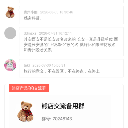
青州小熊
2026-08-03 18:30:46
感谢科普。
ddmzxz
2026-07-31 16:12:11
其实西安不是长安改名改来的 长安一直是县级单位 西
安是长安县的“上级单位”改的名 就好比如果潍坊改名
和青州没啥关系
taki
2026-07-30 15:06:31
旅行的意义，不在景区，不在终点，在路上
熊店产品QQ交流群