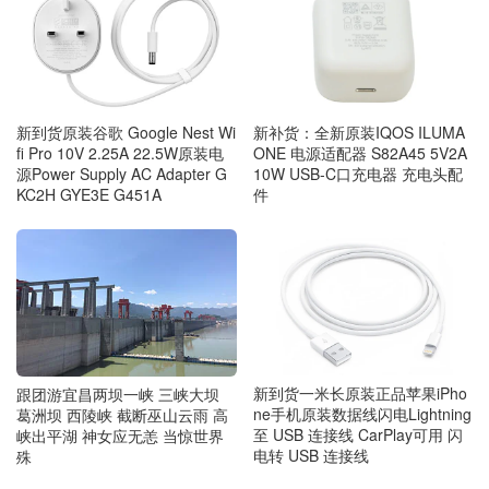
新到货原装谷歌 Google Nest Wi
新补货：全新原装IQOS ILUMA
fi Pro 10V 2.25A 22.5W原装电
ONE 电源适配器 S82A45 5V2A
源Power Supply AC Adapter G
10W USB-C口充电器 充电头配
KC2H GYE3E G451A
件
新到货一米长原装正品苹果iPho
跟团游宜昌两坝一峡 三峡大坝
ne手机原装数据线闪电Lightning
葛洲坝 西陵峡 截断巫山云雨 高
至 USB 连接线 CarPlay可用 闪
峡出平湖 神女应无恙 当惊世界
电转 USB 连接线
殊