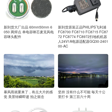
新到货原装正品PHILIPS飞利浦
新到货大厂出品 60mm50mm 6
FC8700 FC8710 FC8715 FC87
050 两焊点 单电容咪芯麦克风电
72 FC8774 FC8972扫地机机器
容咪头配件
人24V1A电源适配器GQ30-2401
00-AC
暴风雨就要来了，有点大片的感
坚持 没有什么不可能 毎天十公
觉 美景转瞬即逝 拍之留念
里打卡 第三百六十周