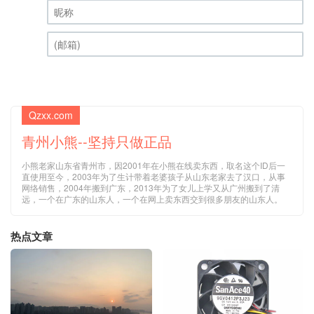
昵称 (必填)
(邮箱) (必填)
Qzxx.com
青州小熊--坚持只做正品
小熊老家山东省青州市，因2001年在小熊在线卖东西，取名这个ID后一
直使用至今，2003年为了生计带着老婆孩子从山东老家去了汉口，从事
网络销售，2004年搬到广东，2013年为了女儿上学又从广州搬到了清
远，一个在广东的山东人，一个在网上卖东西交到很多朋友的山东人。
热点文章