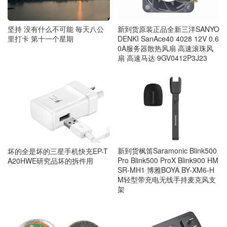
坚持 没有什么不可能 毎天八公
新到货原装正品全新三洋SANYO
里打卡 第十一个星期
DENKI SanAce40 4028 12V 0.6
0A服务器散热风扇 高速滚珠风
扇 高速马达 9GV0412P3J23
新到货枫笛Saramonic Blink500
坏的全是坏的三星手机快充EP-T
Pro Blink500 ProX Blink900 HM
A20HWE研究品坏的拆件用
SR-MH1 博雅BOYA BY-XM6-H
M轻型带充电无线手持麦克风支
架