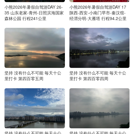
小熊2026年暑假自驾游DAY 26-
小熊2026年暑假自驾游DAY 17
35 山东老家-青州-日照滨海国家
陕西-西安-小南门早市-秦汉馆-
森林公园 行程241公里
经渭分明-大雁塔 行程94.2公里
坚持 没有什么不可能 毎天十公
坚持 没有什么不可能 毎天十公
里打卡 第四百零五周
里打卡 第四百零四周
坚持 没有什么不可能 毎天十公
坚持 没有什么不可能 毎天十公