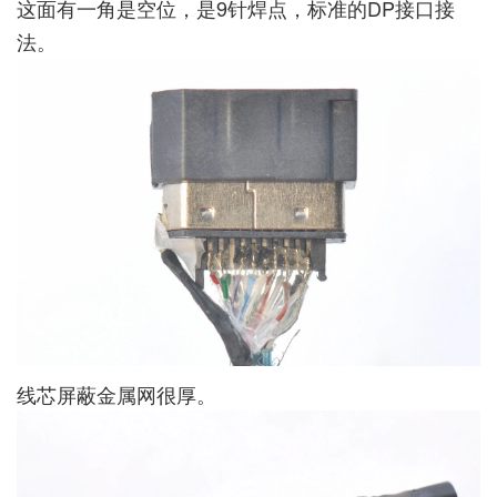
这面有一角是空位，是9针焊点，标准的DP接口接
法。
线芯屏蔽金属网很厚。