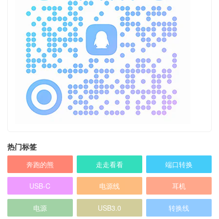
热门标签
奔跑的熊
走走看看
端口转换
USB-C
电源线
耳机
电源
USB3.0
转换线