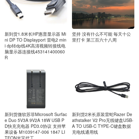
新到货1.8米长HP惠普显示器 Mi
坚持 没有什么不可能 毎天十公
ni DP TO Displayport 雷电2 min
里打卡 第三百六十八周
i dp转dp线4K高清视频转接线电
脑显示器连接线453141400060
R
新到货微软苏菲Microsoft Surfac
新到货2米长原装雷蛇Razer De
e Duo 5V3A 9V2A 18W USB P
athstalker V2 Pro无线键盘USB-
D快充充电器 PD3.0协议 支持苹
A TO USB-C TYPE-C键盘数据
果设备 M1039147-006 1847 LI
充电线通用线
TEON光宝代工