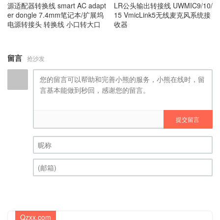
源适配器转换线 smart AC adapt
LR公头输出转接线 UWMIC9/10/
er dongle 7.4mm笔记本/扩展坞
15 VmicLink5无线麦克风系统接
电源转接头 转换线 小口转大口
收器
留言
抢沙发
提交留言
昵称 (必填)
(邮箱) (必填)
Qzxx.com