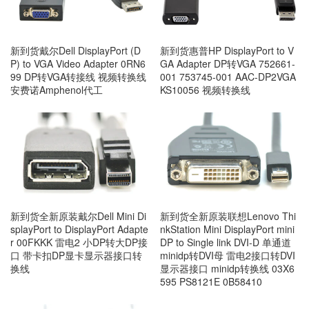
新到货戴尔Dell DisplayPort (D
新到货惠普HP DisplayPort to V
P) to VGA Video Adapter 0RN6
GA Adapter DP转VGA 752661-
99 DP转VGA转接线 视频转换线
001 753745-001 AAC-DP2VGA
安费诺Amphenol代工
KS10056 视频转换线
新到货全新原装戴尔Dell Mini Di
新到货全新原装联想Lenovo Thi
splayPort to DisplayPort Adapte
nkStation Mini DisplayPort mini
r 00FKKK 雷电2 小DP转大DP接
DP to Single link DVI-D 单通道
口 带卡扣DP显卡显示器接口转
minidp转DVI母 雷电2接口转DVI
换线
显示器接口 minidp转换线 03X6
595 PS8121E 0B58410