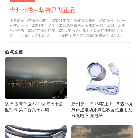
青州小熊--坚持只做正品
小熊老家山东省青州市，因2001年在小熊在线卖东西，取名这个ID后一
直使用至今，2003年为了生计带着老婆孩子从山东老家去了汉口，从事
网络销售，2004年搬到广东，2013年为了女儿上学又从广州搬到了清
远，一个在广东的山东人，一个在网上卖东西交到很多朋友的山东人。
热点文章
坚持 没有什么不可能 毎天十公
新到货HUSUM花上 F1-5 森林系
里打卡 第二百八十四周
列声波电动牙刷迷雾蓝色通用无
线充电座 充电器