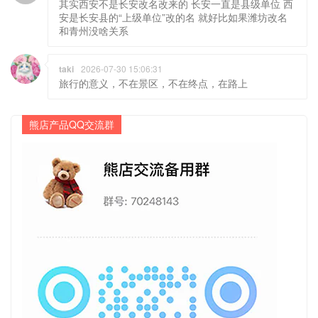
其实西安不是长安改名改来的 长安一直是县级单位 西
安是长安县的“上级单位”改的名 就好比如果潍坊改名
和青州没啥关系
taki
2026-07-30 15:06:31
旅行的意义，不在景区，不在终点，在路上
熊店产品QQ交流群