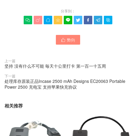
分享到：









赞(
0
)

上一篇
坚持 没有什么不可能 毎天十公里打卡 第一百一十五周
下一篇
处理库存原装正品Incase 2500 mAh Designs EC20063 Portable
Power 2500 充电宝 支持苹果快充协议
相关推荐