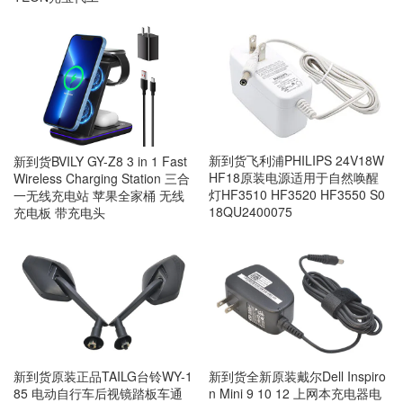
新到货飞利浦PHILIPS 24V18W
新到货BVILY GY-Z8 3 in 1 Fast
HF18原装电源适用于自然唤醒
Wireless Charging Station 三合
灯HF3510 HF3520 HF3550 S0
一无线充电站 苹果全家桶 无线
18QU2400075
充电板 带充电头
新到货原装正品TAILG台铃WY-1
新到货全新原装戴尔Dell Inspiro
85 电动自行车后视镜踏板车通
n Mini 9 10 12 上网本充电器电