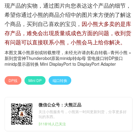
现产品的实物，通过图片向您表达这个产品的细节，
希望你通过小熊的商品介绍中的图片来方便的了解这
个商品，买到自己喜欢的宝贝，
因小熊大多卖的是库
存产品，难免会出现质量或成色方面的问题，收到货
有问题可以直接联系小熊，小熊会马上给你解决。
本图文属小熊原创或转载整理，未经允许请勿私自转载--
青州小熊
»
新到货雷神Thunderobot原装minidp转dp母 雷电接口转DP接口
minidp显示器转换 Mini DisplayPort to DisplayPort Adapter
DP线
Mini DP
端口转换
微信公众号：大熊正品
关注小熊服务号，小熊第一时间更新到货，分享更多好
玩的东西。
311816人已关注