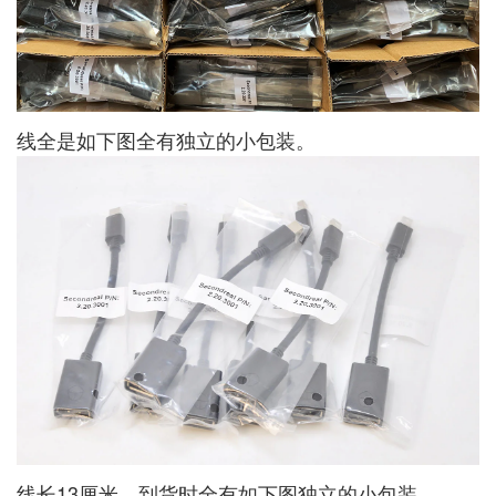
线全是如下图全有独立的小包装。
线长13厘米，到货时全有如下图独立的小包装。