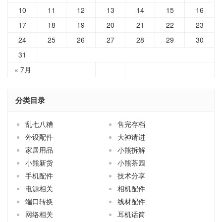
10
11
12
13
14
15
16
17
18
19
20
21
22
23
24
25
26
27
28
29
30
31
« 7月
分类目录
乱七八糟
售完存档
外设配件
大神请进
家居用品
小熊拆解
小熊新货
小熊茶园
手机配件
技术分享
电源相关
相机配件
端口转换
线材配件
网络相关
耳机话筒