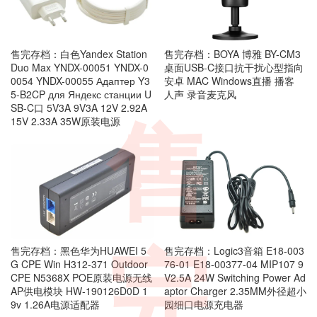
售完存档：白色Yandex Station
售完存档：BOYA 博雅 BY-CM3
Duo Max YNDX-00051 YNDX-0
桌面USB-C接口抗干扰心型指向
0054 YNDX-00055 Адаптер Y3
安卓 MAC Windows直播 播客
5-B2CP для Яндекс станции U
人声 录音麦克风
SB-C口 5V3A 9V3A 12V 2.92A
15V 2.33A 35W原装电源
售
完
售完存档：黑色华为HUAWEI 5
售完存档：Logic3音箱 E18-003
G CPE Win H312-371 Outdoor
76-01 E18-00377-04 MIP107 9
CPE N5368X POE原装电源无线
V2.5A 24W Switching Power Ad
AP供电模块 HW-190126D0D 1
aptor Charger 2.35MM外径超小
9v 1.26A电源适配器
园细口电源充电器