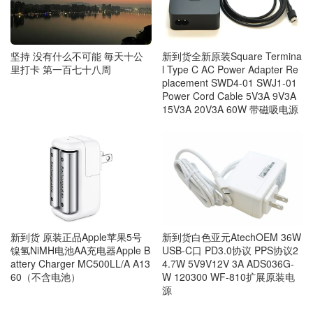
坚持 没有什么不可能 毎天十公
新到货全新原装Square Termina
里打卡 第一百七十八周
l Type C AC Power Adapter Re
placement SWD4-01 SWJ1-01
Power Cord Cable 5V3A 9V3A
15V3A 20V3A 60W 带磁吸电源
新到货 原装正品Apple苹果5号
新到货白色亚元AtechOEM 36W
镍氢NiMH电池AA充电器Apple B
USB-C口 PD3.0协议 PPS协议2
attery Charger MC500LL/A A13
4.7W 5V9V12V 3A ADS036G-
60（不含电池）
W 120300 WF-810扩展原装电
源