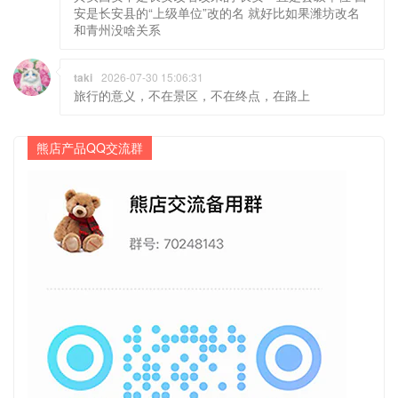
安是长安县的“上级单位”改的名 就好比如果潍坊改名
和青州没啥关系
taki
2026-07-30 15:06:31
旅行的意义，不在景区，不在终点，在路上
熊店产品QQ交流群