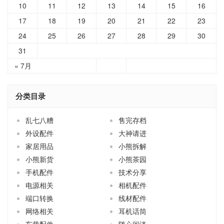
10
11
12
13
14
15
16
17
18
19
20
21
22
23
24
25
26
27
28
29
30
31
« 7月
分类目录
乱七八糟
售完存档
外设配件
大神请进
家居用品
小熊拆解
小熊新货
小熊茶园
手机配件
技术分享
电源相关
相机配件
端口转换
线材配件
网络相关
耳机话筒