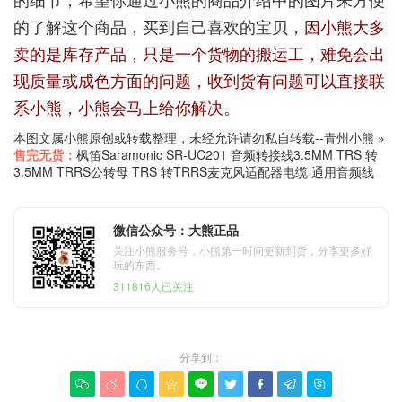
的了解这个商品，买到自己喜欢的宝贝，
因小熊大多
卖的是库存产品，只是一个货物的搬运工，难免会出
现质量或成色方面的问题，收到货有问题可以直接联
系小熊，小熊会马上给你解决。
本图文属小熊原创或转载整理，未经允许请勿私自转载--
青州小熊
»
售完无货：
枫笛Saramonic SR-UC201 音频转接线3.5MM TRS 转
3.5MM TRRS公转母 TRS 转TRRS麦克风适配器电缆 通用音频线
微信公众号：大熊正品
关注小熊服务号，小熊第一时间更新到货，分享更多好
玩的东西。
311816人已关注
分享到：








