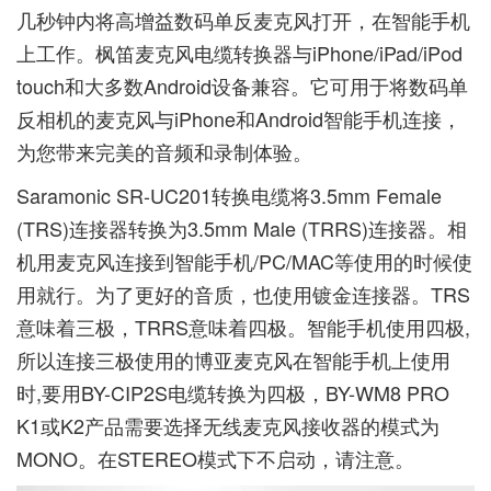
几秒钟内将高增益数码单反麦克风打开，在智能手机
上工作。枫笛麦克风电缆转换器与iPhone/iPad/iPod
touch和大多数Android设备兼容。它可用于将数码单
反相机的麦克风与iPhone和Android智能手机连接，
为您带来完美的音频和录制体验。
Saramonic SR-UC201转换电缆将3.5mm Female
(TRS)连接器转换为3.5mm Male (TRRS)连接器。相
机用麦克风连接到智能手机/PC/MAC等使用的时候使
用就行。为了更好的音质，也使用镀金连接器。TRS
意味着三极，TRRS意味着四极。智能手机使用四极,
所以连接三极使用的博亚麦克风在智能手机上使用
时,要用BY-CIP2S电缆转换为四极，BY-WM8 PRO
K1或K2产品需要选择无线麦克风接收器的模式为
MONO。在STEREO模式下不启动，请注意。