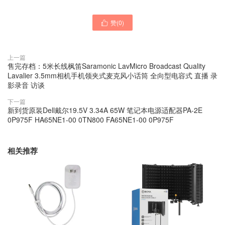
赞(
0
)

上一篇
售完存档：5米长线枫笛Saramonic LavMicro Broadcast Quality
Lavalier 3.5mm相机手机领夹式麦克风小话筒 全向型电容式 直播 录
影录音 访谈
下一篇
新到货原装Dell戴尔19.5V 3.34A 65W 笔记本电源适配器PA-2E
0P975F HA65NE1-00 0TN800 FA65NE1-00 0P975F
相关推荐