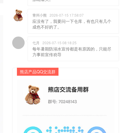
青州小熊
2026-07-15 17:58:07
应没有了，我要问一下仓库，有也只有几个
成色不好的了。
七月
2026-07-15 08:18:25
每年暑期防溺水宣传都是有原因的，只能尽
力事前宣传劝导
熊店产品QQ交流群