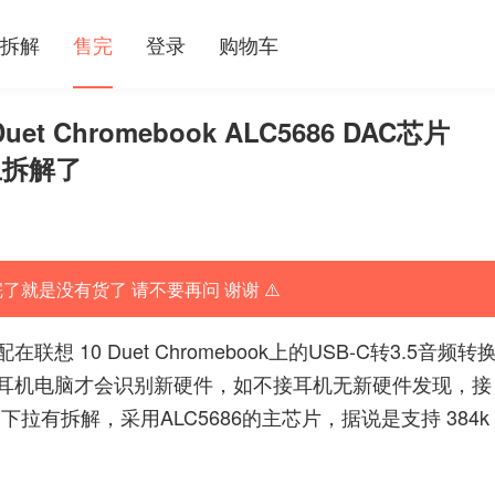
拆解
售完
登录
购物车
et Chromebook ALC5686 DAC芯片
上拆解了
完了就是没有货了 请不要再问 谢谢 ⚠️
0 Duet Chromebook上的USB-C转3.5音频转
耳机电脑才会识别新硬件，如不接耳机无新硬件发现，接
设备，下拉有拆解，采用ALC5686的主芯片，据说是支持 384k