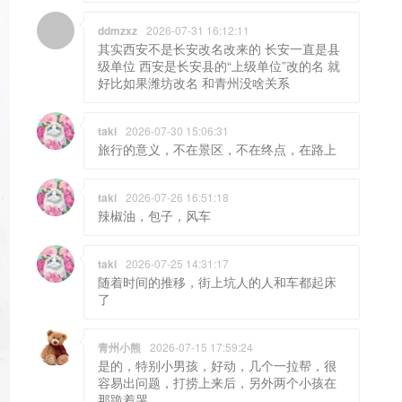
ddmzxz
2026-07-31 16:12:11
其实西安不是长安改名改来的 长安一直是县
级单位 西安是长安县的“上级单位”改的名 就
好比如果潍坊改名 和青州没啥关系
taki
2026-07-30 15:06:31
旅行的意义，不在景区，不在终点，在路上
taki
2026-07-26 16:51:18
辣椒油，包子，风车
taki
2026-07-25 14:31:17
随着时间的推移，街上坑人的人和车都起床
了
青州小熊
2026-07-15 17:59:24
是的，特别小男孩，好动，几个一拉帮，很
容易出问题，打捞上来后，另外两个小孩在
那跪着哭。