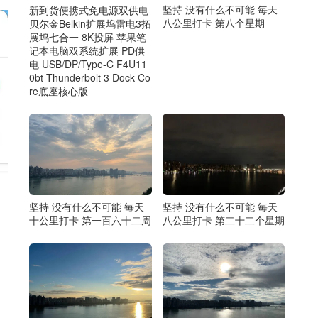
坚持 没有什么不可能 毎天
新到货便携式免电源双供电
八公里打卡 第八个星期
贝尔金Belkin扩展坞雷电3拓
展坞七合一 8K投屏 苹果笔
记本电脑双系统扩展 PD供
电 USB/DP/Type-C F4U11
0bt Thunderbolt 3 Dock-Co
re底座核心版
坚持 没有什么不可能 毎天
坚持 没有什么不可能 毎天
八公里打卡 第二十二个星期
十公里打卡 第一百六十二周