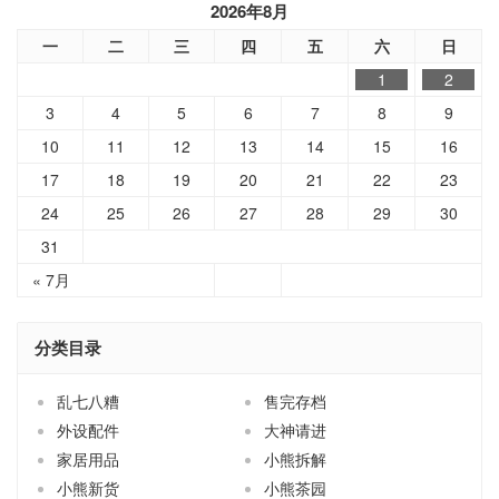
2026年8月
一
二
三
四
五
六
日
1
2
3
4
5
6
7
8
9
10
11
12
13
14
15
16
17
18
19
20
21
22
23
24
25
26
27
28
29
30
31
« 7月
分类目录
乱七八糟
售完存档
外设配件
大神请进
家居用品
小熊拆解
小熊新货
小熊茶园