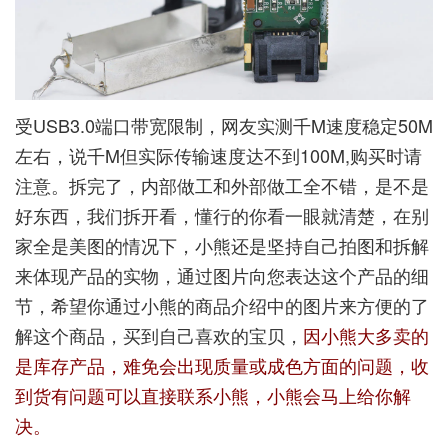
受USB3.0端口带宽限制，网友实测千M速度稳定50M
左右，说千M但实际传输速度达不到100M,购买时请
注意。拆完了，内部做工和外部做工全不错，是不是
好东西，我们拆开看，懂行的你看一眼就清楚，在别
家全是美图的情况下，小熊还是坚持自己拍图和拆解
来体现产品的实物，通过图片向您表达这个产品的细
节，希望你通过小熊的商品介绍中的图片来方便的了
解这个商品，买到自己喜欢的宝贝，
因小熊大多卖的
是库存产品，难免会出现质量或成色方面的问题，收
到货有问题可以直接联系小熊，小熊会马上给你解
决。