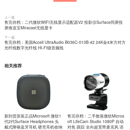
上一篇
售完存档：二代微软WIFI无线显示适配器V2 投影仪Surface同屏投
屏推送宝Miracast无线显卡
下一篇
售完存档：美国Accell UltraAudio B036C-013B-42 24K金4米方对方
光纤线数字光纤线 HI-FI级音频线
相关推荐
新到货原装正品Microsoft 微软1
售完存档：二手散装微软Micros
代2代Surface Headphones 头
oft LifeCam Studio 1080P 自动
戴式降噪蓝牙耳机 硬壳耳机收纳
对焦 跟踪 全向超宽带麦克风 语