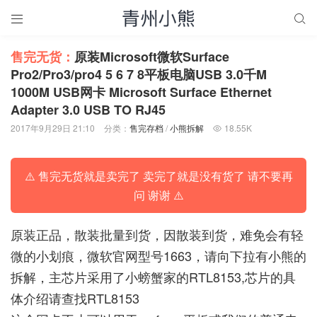


售完无货：
原装Microsoft微软Surface
Pro2/Pro3/pro4 5 6 7 8平板电脑USB 3.0千M
1000M USB网卡 Microsoft Surface Ethernet
Adapter 3.0 USB TO RJ45
2017年9月29日 21:10
分类：
售完存档
/
小熊拆解
18.55K

⚠️ 售完无货就是卖完了 卖完了就是没有货了 请不要再
问 谢谢 ⚠️
原装正品，散装批量到货，因散装到货，难免会有轻
微的小划痕，微软官网型号1663，请向下拉有小熊的
拆解，主芯片采用了小螃蟹家的RTL8153,芯片的具
体介绍请查找RTL8153