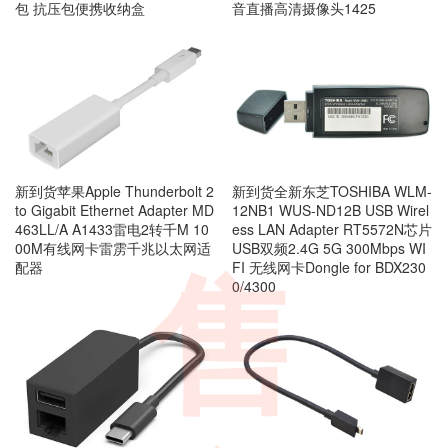
包 抗压包便携收纳盒
音直播高清摄像头1425
新到货苹果Apple Thunderbolt 2
新到货全新东芝TOSHIBA WLM-
to Gigabit Ethernet Adapter MD
12NB1 WUS-ND12B USB Wirel
463LL/A A1433雷电2转千M 10
ess LAN Adapter RT5572N芯片
00M有线网卡雷雳千兆以太网适
USB双频2.4G 5G 300Mbps WI
配器
FI 无线网卡Dongle for BDX230
售
0/4300