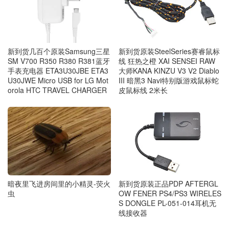
新到货几百个原装Samsung三星
新到货原装SteelSeries赛睿鼠标
SM V700 R350 R380 R381蓝牙
线 狂热之橙 XAI SENSEI RAW
手表充电器 ETA3U30JBE ETA3
大师KANA KINZU V3 V2 Diablo
U30JWE Micro USB for LG Mot
III 暗黑3 Navi特别版游戏鼠标蛇
orola HTC TRAVEL CHARGER
皮鼠标线 2米长
暗夜里飞进房间里的小精灵-荧火
新到货原装正品PDP AFTERGL
虫
OW FENER PS4/PS3 WIRELES
S DONGLE PL-051-014耳机无
线接收器