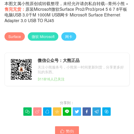
本图文属小熊原创或转载整理，未经允许请勿私自转载--
青州小熊
»
售完无货：
原装Microsoft微软Surface Pro2/Pro3/pro4 5 6 7 8平板
电脑USB 3.0千M 1000M USB网卡 Microsoft Surface Ethernet
Adapter 3.0 USB TO RJ45
Surface
微软 Microsoft
网卡
微信公众号：大熊正品
关注小熊服务号，小熊第一时间更新到货，分享更多好
玩的东西。
311816人已关注
分享到：









赞(
0
)
