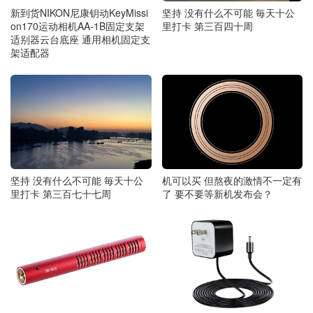
新到货NIKON尼康钥动KeyMissi
坚持 没有什么不可能 毎天十公
on170运动相机AA-1B固定支架
里打卡 第三百四十周
适别器云台底座 通用相机固定支
架适配器
机可以买 但熬夜的激情不一定有
坚持 没有什么不可能 毎天十公
了 要不要等新机发布会？
里打卡 第三百七十七周