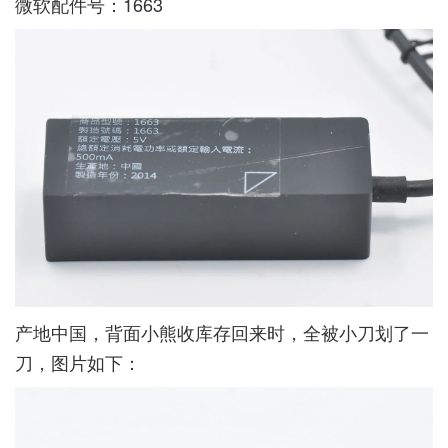
微软配件号：1663
产地中国，背面小熊收库存回来时，全被小刀划了一
刀，图片如下：