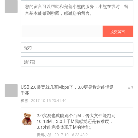
提交留言
昵称 (必填)
(邮箱) (必填)
USB 2.0带宽就几百Mbps了，3.0更是肯定能满足
#3
千兆
极雪
2017-10-16 23:41:40
2.0实测也就能跑个百M，传大文件能跑到
10-12M，3.0上千M我感觉还是有难度，
3.1才能完美体现千M的性能。
青州小熊
2017-10-16 23:43:21