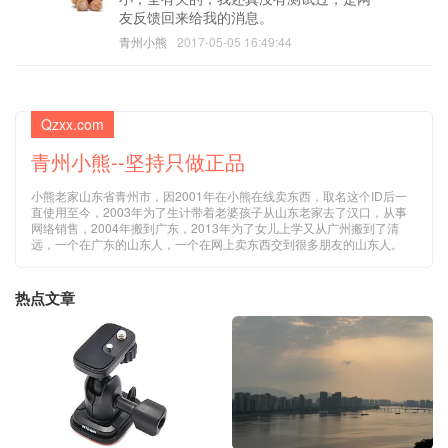
友反馈回来给我的消息。
青州小熊
2017-05-05 16:49:44
Qzxx.com
青州小熊--坚持只做正品
小熊老家山东省青州市，因2001年在小熊在线卖东西，取名这个ID后一
直使用至今，2003年为了生计带着老婆孩子从山东老家去了汉口，从事
网络销售，2004年搬到广东，2013年为了女儿上学又从广州搬到了清
远，一个在广东的山东人，一个在网上卖东西交到很多朋友的山东人。
热点文章