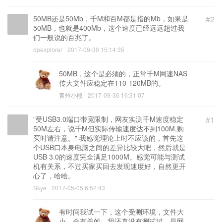
50MB还是50Mb，千M和百M都是指的Mb，如果是
#2
50MB，也就是400Mb，这个速度已经远远超过我
们一般说的百兆了。
dpexplorer
2017-09-30 15:14:35
50MB，这个是必须的，正常千M网速NAS
传大文件应稳定在110-120MB的。
青州小熊
2017-09-30 16:31:07
"受USB3.0端口带宽限制，网友实测千M速度稳定
#1
50M左右，说千M但实际传输速度达不到100M,购
买时请注意。" 我感觉理论上时不应该的，首先这
个USB口本身电脑之间的差异比较大吧，然后就是
USB 3.0的速度完全满足1000M。感觉可能与测试
机有关系，不过买家买回去发现速度好，自然更开
心了，哈哈。
Skye
2017-05-05 6:52:43
有时间我试一下，这个受测环境，文件大
小，全有关的，我还真没有测试过，是网