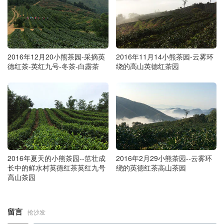
2016年12月20小熊茶园-采摘英
2016年11月14小熊茶园-云雾环
德红茶-英红九号-冬茶-白露茶
绕的高山英德红茶园
2016年夏天的小熊茶园--笜壮成
2016年2月29小熊茶园--云雾环
长中的鲜水村英德红茶英红九号
绕的英德红茶高山茶园
高山茶园
留言
抢沙发