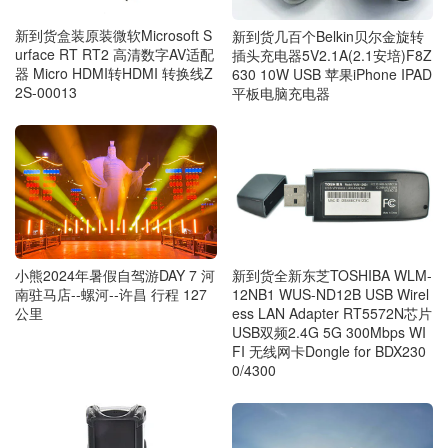
新到货盒装原装微软Microsoft S
新到货几百个Belkin贝尔金旋转
urface RT RT2 高清数字AV适配
插头充电器5V2.1A(2.1安培)F8Z
器 Micro HDMI转HDMI 转换线Z
630 10W USB 苹果iPhone IPAD
2S-00013
平板电脑充电器
小熊2024年暑假自驾游DAY 7 河
新到货全新东芝TOSHIBA WLM-
南驻马店--螺河--许昌 行程 127
12NB1 WUS-ND12B USB Wirel
公里
ess LAN Adapter RT5572N芯片
USB双频2.4G 5G 300Mbps WI
FI 无线网卡Dongle for BDX230
0/4300