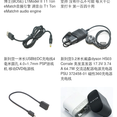
博士(BOSE) L1Model II T1 Ton
坚持 没有什么不可能 毎天十公
eMatch音频引擎 调音台 T1 Ton
里打卡 第一百四十周
eMatch® audio engine
新到货一米长USB转DC充电线4
新到货3.2米长戴森dyson HS03
毫米圆孔 4.0×1.7mm PSP游戏
Corrale 美发直发器 17.3V 3.74
机 移动DVD电源线
A 64.7W 交流适配器电源充电器
PSU 372458-01 磁性360充电器
充电线