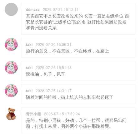
ddmzxz
2026-07-31 16:12:11
其实西安不是长安改名改来的 长安一直是县级单位 西
安是长安县的“上级单位”改的名 就好比如果潍坊改名
和青州没啥关系
taki
2026-07-30 15:06:31
旅行的意义，不在景区，不在终点，在路上
taki
2026-07-26 16:51:18
辣椒油，包子，风车
taki
2026-07-25 14:31:17
随着时间的推移，街上坑人的人和车都起床了
青州小熊
2026-07-15 17:59:24
是的，特别小男孩，好动，几个一拉帮，很容易出问
题，打捞上来后，另外两个小孩在那跪着哭。