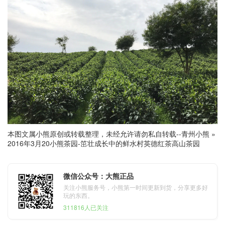
本图文属小熊原创或转载整理，未经允许请勿私自转载--
青州小熊
»
2016年3月20小熊茶园-笜壮成长中的鲜水村英德红茶高山茶园
微信公众号：大熊正品
关注小熊服务号，小熊第一时间更新到货，分享更多好
玩的东西。
311816人已关注