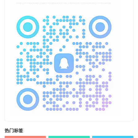
热门标签
奔跑的熊
走走看看
端口转换
USB-C
电源线
耳机