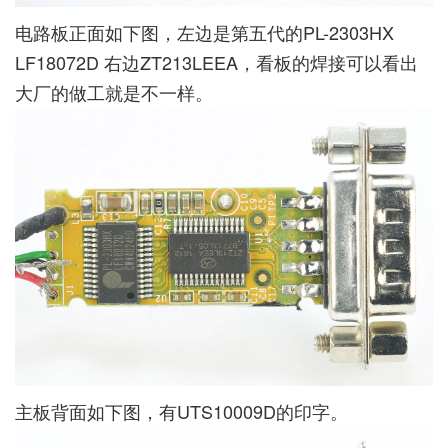
电路板正面如下图，左边是第五代的PL-2303HX
LF18072D 右边ZT213LEEA，看板的焊接可以看出
大厂的做工就是不一样。
主板背面如下图，有UTS10009D的印字。