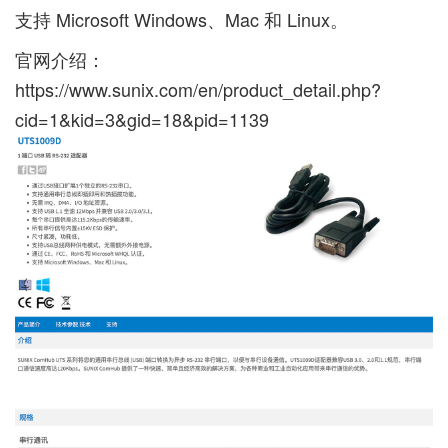
支持 Microsoft Windows、Mac 和 Linux。
官网介绍：
https://www.sunix.com/en/product_detail.php?
cid=1&kid=3&gid=18&pid=1139