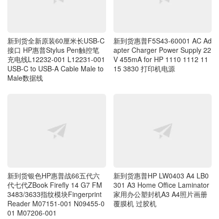
新到货全新原装60厘米长USB-C
新到货惠普F5S43-60001 AC Ad
接口 HP惠普Stylus Pen触控笔
apter Charger Power Supply 22
充电线L12232-001 L12231-001
V 455mA for HP 1110 1112 11
USB-C to USB-A Cable Male to
15 3830 打印机电源
Male数据线
新到货银色HP惠普战66五代六
新到货惠普HP LW0403 A4 LB0
代七代ZBook Firefly 14 G7 FM
301 A3 Home Office Laminator
3483/3633指纹模块Fingerprint
家用办公塑封机A3 A4照片画册
Reader M07151-001 N09455-0
覆膜机 过胶机
01 M07206-001