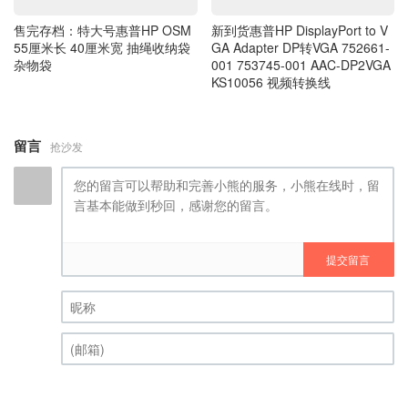
杂物袋
001 753745-001 AAC-DP2VGA
KS10056 视频转换线
留言
抢沙发
提交留言
昵称 (必填)
(邮箱) (必填)
Qzxx.com