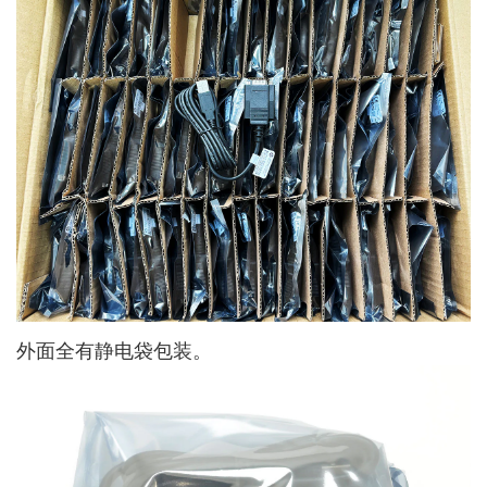
外面全有静电袋包装。