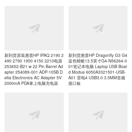
新到货原装惠普HP IPAQ 2190 2
新到货惠普HP Dragonfly G3 G4
490 2790 1950 4150 2210电源
蓝色蜻蜓13.5英寸G4-N56264-0
253652-B21 w 22 Pin Barrel Ad
01笔记本电脑 Laptop USB Boar
apter 254089-001 ADP-10SB D
d Modue 6050A3321501-USB-
elta Electronics AC Adapter 5V
A01 雷电4 USB3.0 3.5MM音频
2000mA PDA掌上电脑充电器
接口板
售完存档：特大号惠普HP OSM
新到货惠普HP DisplayPort to V
55厘米长 40厘米宽 抽绳收纳袋
GA Adapter DP转VGA 752661-