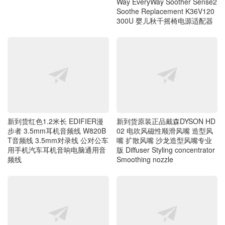
新到货红色1.2米长 EDIFIER漫
新到货原装正品戴森DYSON HD
步者 3.5mm耳机音频线 W820B
02 电吹风磁性顺滑风嘴 造型风
T音频线 3.5mm对录线 公对公车
嘴 扩散风嘴 沙龙造型风嘴专业
用手机汽车耳机音响电脑通用音
版 Diffuser Styling concentrator
频线
Smoothing nozzle
新到货原装正品28厘米M号 中号
坚持 没有什么不可能 毎天十公