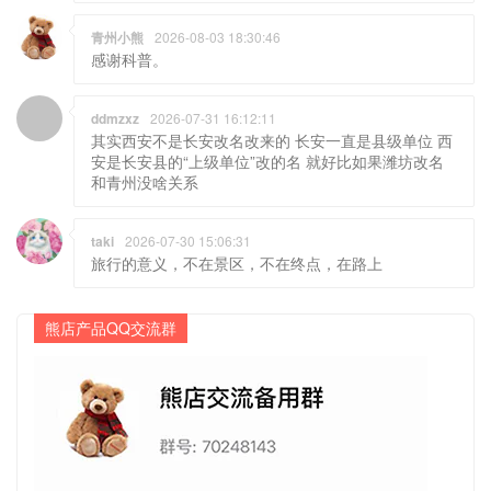
ddmzxz
2026-07-31 16:12:11
其实西安不是长安改名改来的 长安一直是县级单位 西
安是长安县的“上级单位”改的名 就好比如果潍坊改名
和青州没啥关系
taki
2026-07-30 15:06:31
旅行的意义，不在景区，不在终点，在路上
熊店产品QQ交流群