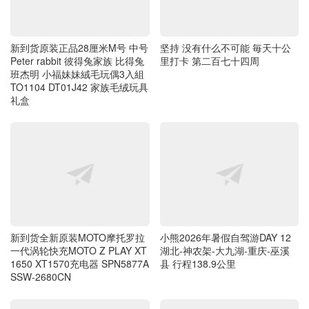
Peter rabbit 彼得兔家族 比得兔
里打卡 第二百七十四周
班杰明 小福妹妹絨毛玩偶3入組
TO1104 DT01J42 家族毛绒玩具
礼盒
新到货全新原装MOTO摩托罗拉
小熊2026年暑假自驾游DAY 12
一代涡轮快充MOTO Z PLAY XT
湖北-神农架-大九湖-重庆-巫溪
1650 XT1570充电器 SPN5877A
县 行程138.9公里
SSW-2680CN