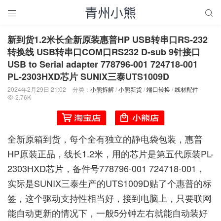


新到货1.2米长全新原装惠普HP USB转串口RS-232
转换线 USB转串口COM口RS232 D-sub 9针接口
USB to Serial adapter 778796-001 724718-001
PL-2303HXD芯片 SUNIX三泰UTS1009D
2024年2月29日 21:02
分类：
小熊拆解
/
小熊新货
/
端口转换
/
线材配件
2.76K

全新原箱到货，每个全有独立的静电袋包装，惠普
HP原装正品，线长1.2米，用的芯片是第五代原装PL-
2303HXD芯片，备件号778796-001 724718-001，
实际是SUNIX三泰生产的UTS1009D贴了个惠普的标
签，这个驱动支持性相当好，接到电脑上，只要联网
能自动更新的情况下，一般5分钟左右就能自动装好