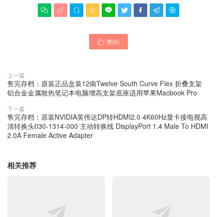









赞(
0
)

上一篇
售完存档：原装正品盒装12南Twelve South Curve Flex 折叠支架
铝合金金属散热笔记本电脑增高支架底座适用苹果Macbook Pro
下一篇
售完存档：原装NVIDIA英伟达DP转HDMI2.0 4K60Hz显卡接电视高
清转换头030-1314-000 主动转换线 DisplayPort 1.4 Male To HDMI
2.0A Female Active Adapter
相关推荐