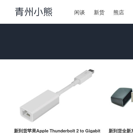
闲谈
新货
熊店
新到货苹果Apple Thunderbolt 2 to Gigabit
新到货全新东芝