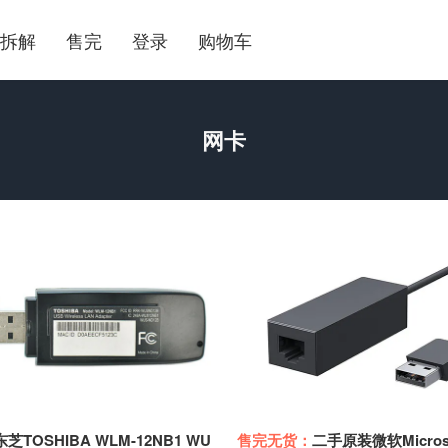
拆解
售完
登录
购物车
网卡
TOSHIBA WLM-12NB1 WU
售完无货：
二手原装微软Microsof