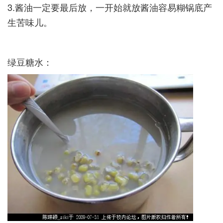
3.酱油一定要最后放，一开始就放酱油容易糊锅底产
生苦味儿。­
绿豆糖水：­