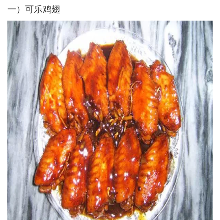
一）可乐鸡翅­