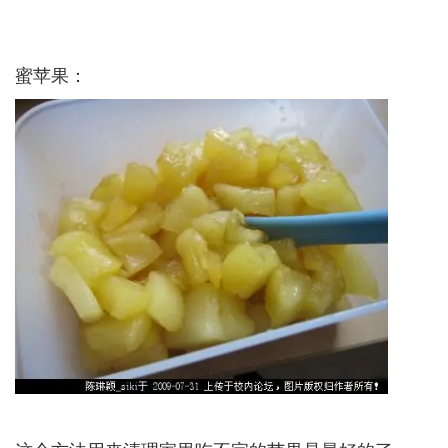
蜜苹果：­