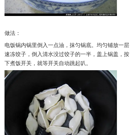
做法：­
电饭锅内锅里倒入一点油，抹匀锅底。均匀铺放一层
速冻饺子，倒入清水没过饺子的一半，盖上锅盖，按
下煮饭开关，就等开关自动跳起叭。­