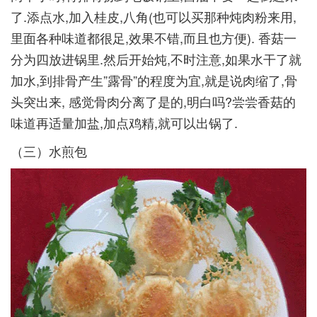
了.添点水,加入桂皮,八角(也可以买那种炖肉粉来用,
里面各种味道都很足,效果不错,而且也方便). 香菇一
分为四放进锅里.然后开始炖,不时注意,如果水干了就
加水,到排骨产生”露骨”的程度为宜,就是说肉缩了,骨
头突出来, 感觉骨肉分离了是的,明白吗?尝尝香菇的
味道再适量加盐,加点鸡精,就可以出锅了.­
（三）水煎包­