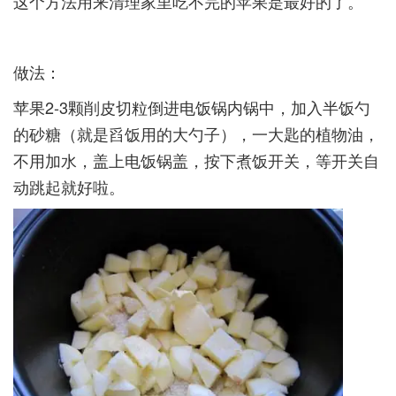
这个方法用来清理家里吃不完的苹果是最好的了。­
做法：­
苹果2-3颗削皮切粒倒进电饭锅内锅中，加入半饭勺
的砂糖（就是舀饭用的大勺子），一大匙的植物油，
不用加水，盖上电饭锅盖，按下煮饭开关，等开关自
动跳起就好啦。­