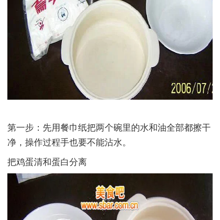
第一步：先用餐巾纸把两个碗里的水和油全部都擦干
净，操作过程手也要不能沾水。­
把鸡蛋清和蛋白分离­