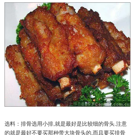
选料：排骨选用小排,就是最好是比较细的骨头.注意
的就是最好不要买那种带大块骨头的,而且要买排骨