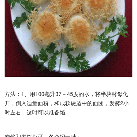
方法：1、用100毫升37－45度的水，将半块酵母化
开，倒入适量面粉，和成软硬适中的面团，发酵2小
时左右，这时可以准备馅。­
肉馅和素馅都可，各介绍一种：­