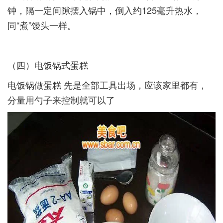
钟，隔一定间隙摆入锅中，倒入约125毫升热水，
同“煮”馒头一样。­
（四）电饭锅式蛋糕­
电饭锅做蛋糕 先是全部工具出场，应该家里都有，
分量用勺子来控制就可以了­