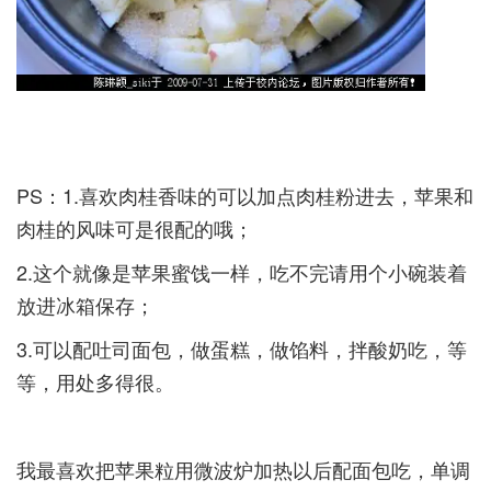
PS：1.喜欢肉桂香味的可以加点肉桂粉进去，苹果和
肉桂的风味可是很配的哦；­
2.这个就像是苹果蜜饯一样，吃不完请用个小碗装着
放进冰箱保存；­
3.可以配吐司面包，做蛋糕，做馅料，拌酸奶吃，等
等，用处多得很。­
我最喜欢把苹果粒用微波炉加热以后配面包吃，单调