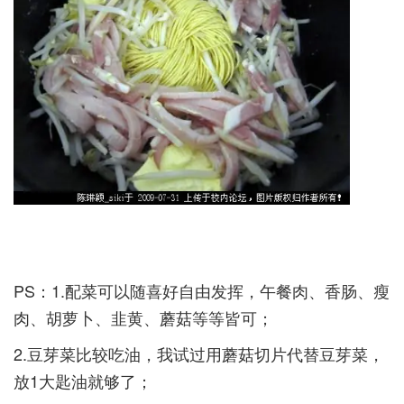
PS：1.配菜可以随喜好自由发挥，午餐肉、香肠、瘦
肉、胡萝卜、韭黄、蘑菇等等皆可；­
2.豆芽菜比较吃油，我试过用蘑菇切片代替豆芽菜，
放1大匙油就够了；­