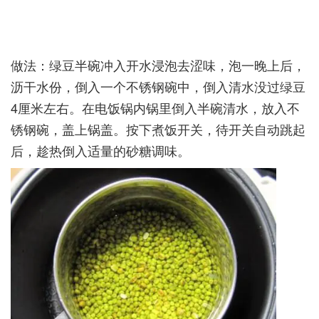
做法：绿豆半碗冲入开水浸泡去涩味，泡一晚上后，
沥干水份，倒入一个不锈钢碗中，倒入清水没过绿豆
4厘米左右。在电饭锅内锅里倒入半碗清水，放入不
锈钢碗，盖上锅盖。按下煮饭开关，待开关自动跳起
后，趁热倒入适量的砂糖调味。­