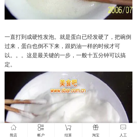
一直打到成硬性发泡。就是蛋白已经发硬了，把碗倒
过来，蛋白也倒不下来，跟奶油一样的时候才可
以。。。这是最关键的一步，一般十五分钟可以搞
定。­
熊店
帐户
结算
淘宝
人工