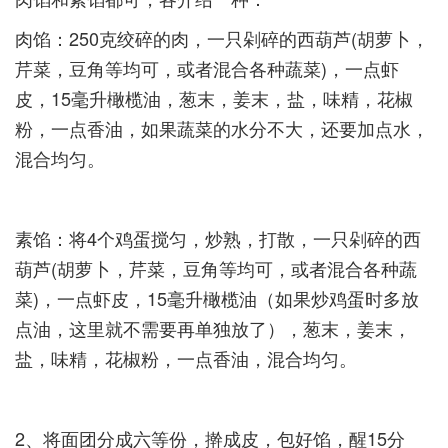
肉馅：250克绞碎的肉，一只剁碎的西葫芦(胡萝卜，
芹菜，豆角等均可，或者混合各种蔬菜)，一点虾
皮，15毫升橄榄油，葱末，姜末，盐，味精，花椒
粉，一点香油，如果蔬菜的水分不大，还要加点水，
混合均匀。­
素馅：将4个鸡蛋搅匀，炒熟，打散，一只剁碎的西
葫芦(胡萝卜，芹菜，豆角等均可，或者混合各种蔬
菜)，一点虾皮，15毫升橄榄油（如果炒鸡蛋时多放
点油，这里就不需要再单独放了），葱末，姜末，
盐，味精，花椒粉，一点香油，混合均匀。­
2、将面团分成六等份，擀成皮，包好馅，醒15分