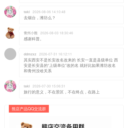
taki
2026-08-06 14:10:48
去烟台，潍坊么？
青州小熊
2026-08-03 18:30:46
感谢科普。
ddmzxz
2026-07-31 16:12:11
其实西安不是长安改名改来的 长安一直是县级单位 西
安是长安县的“上级单位”改的名 就好比如果潍坊改名
和青州没啥关系
taki
2026-07-30 15:06:31
旅行的意义，不在景区，不在终点，在路上
熊店产品QQ交流群