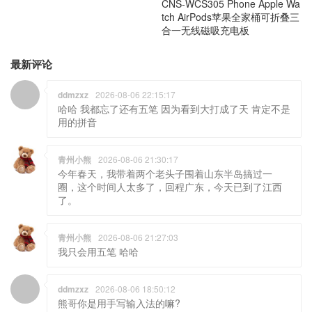
CNS-WCS305 Phone Apple Wa
tch AirPods苹果全家桶可折叠三
合一无线磁吸充电板
最新评论
ddmzxz
2026-08-06 22:15:17
哈哈 我都忘了还有五笔 因为看到大打成了天 肯定不是
用的拼音
青州小熊
2026-08-06 21:30:17
今年春天，我带着两个老头子围着山东半岛搞过一
圈，这个时间人太多了，回程广东，今天已到了江西
了。
青州小熊
2026-08-06 21:27:03
我只会用五笔 哈哈
ddmzxz
2026-08-06 18:50:12
熊哥你是用手写输入法的嘛?