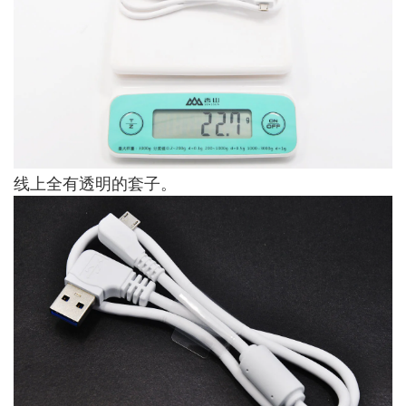
线上全有透明的套子。