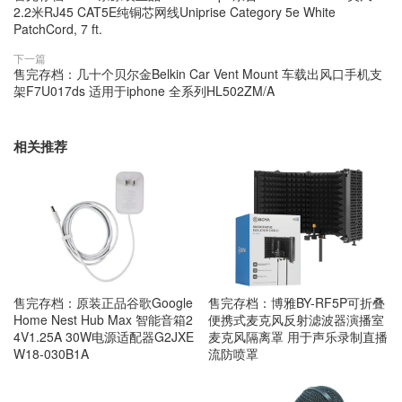
2.2米RJ45 CAT5E纯铜芯网线Uniprise Category 5e White
PatchCord, 7 ft.
下一篇
售完存档：几十个贝尔金Belkin Car Vent Mount 车载出风口手机支
架F7U017ds 适用于iphone 全系列HL502ZM/A
相关推荐
售完存档：原装正品谷歌Google
售完存档：博雅BY-RF5P可折叠
Home Nest Hub Max 智能音箱2
便携式麦克风反射滤波器演播室
4V1.25A 30W电源适配器G2JXE
麦克风隔离罩 用于声乐录制直播
W18-030B1A
流防喷罩