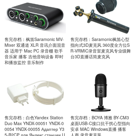
售完存档：枫笛Saramonic MV-
售完存档：Saramonic枫笛心型
Mixer 双通道 XLR 音讯介面混音
指向式3D麦克风 360度全方位S
器 适用于 Mac PC 录音棚 歌手
R-VRMIC录音室麦克风专业级舞
音乐家 播客 吉他音响设备 即时
台3D直播话筒麦克风
和播放监控 音乐制作
售完存档：白色Yandex Station
售完存档：BOYA 博雅 BY-CM3
Duo Max YNDX-00051 YNDX-0
桌面USB-C接口抗干扰心型指向
0054 YNDX-00055 Адаптер Y3
安卓 MAC Windows直播 播客
5-B2CP для Яндекс станции U
人声 录音麦克风