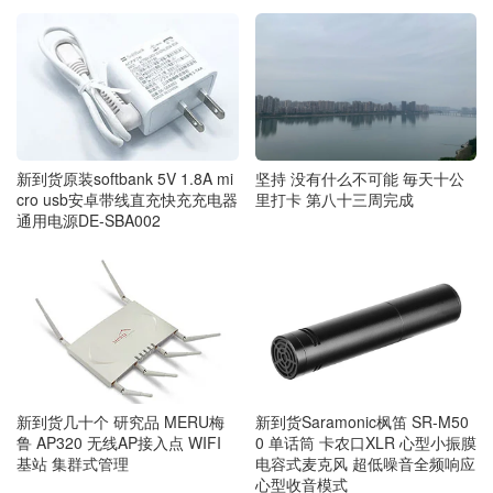
坚持 没有什么不可能 毎天十公
新到货原装softbank 5V 1.8A mi
里打卡 第八十三周完成
cro usb安卓带线直充快充充电器
通用电源DE-SBA002
新到货几十个 研究品 MERU梅
新到货Saramonic枫笛 SR-M50
鲁 AP320 无线AP接入点 WIFI
0 单话筒 卡农口XLR 心型小振膜
基站 集群式管理
电容式麦克风 超低噪音全频响应
心型收音模式