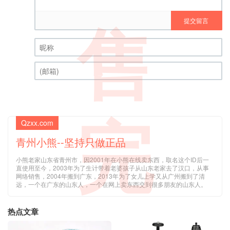
提交留言
售
昵称 (必填)
(邮箱) (必填)
完
Qzxx.com
青州小熊--坚持只做正品
小熊老家山东省青州市，因2001年在小熊在线卖东西，取名这个ID后一
直使用至今，2003年为了生计带着老婆孩子从山东老家去了汉口，从事
网络销售，2004年搬到广东，2013年为了女儿上学又从广州搬到了清
远，一个在广东的山东人，一个在网上卖东西交到很多朋友的山东人。
热点文章