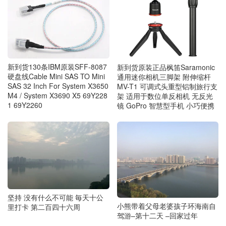
新到货130条IBM原装SFF-8087
新到货原装正品枫笛Saramonic
硬盘线Cable Mini SAS TO Mini
通用迷你相机三脚架 附伸缩杆
SAS 32 Inch For System X3650
MV-T1 可调式头重型铝制旅行支
M4 / System X3690 X5 69Y228
架 适用于数位单反相机 无反光
1 69Y2260
镜 GoPro 智慧型手机 小巧便携
坚持 没有什么不可能 毎天十公
小熊带着父母老婆孩子环海南自
里打卡 第二百四十六周
驾游–第十二天 –回家过年