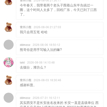
青州小熊
2026-08-06 21:30:17
今年春天，我带着两个老头子围着山东半岛搞过一
圈，这个时间人太多了，回程广东，今天已到了江西
了。
青州小熊
2026-08-06 21:27:03
我只会用五笔 哈哈
ddmzxz
2026-08-06 18:50:12
熊哥你是用手写输入法的嘛?
taki
2026-08-06 14:10:48
去烟台，潍坊么？
青州小熊
2026-08-03 18:30:46
感谢科普。
ddmzxz
2026-07-31 16:12:11
其实西安不是长安改名改来的 长安一直是县级单位 西