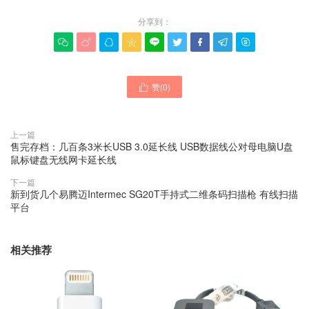
分享到：









赞(
0
)

上一篇
售完存档：几百条3米长USB 3.0延长线 USB数据线公对母电脑U盘
鼠标键盘无线网卡延长线
下一篇
新到货几个易腾迈Intermec SG20T手持式二维条码扫描枪 有线扫描
平台
相关推荐