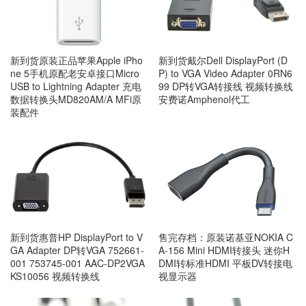
新到货原装正品苹果Apple iPho
新到货戴尔Dell DisplayPort (D
ne 5手机原配老安卓接口Micro
P) to VGA Video Adapter 0RN6
USB to Lightning Adapter 充电
99 DP转VGA转接线 视频转换线
数据转换头MD820AM/A MFi原
安费诺Amphenol代工
装配件
新到货惠普HP DisplayPort to V
售完存档：原装诺基亚NOKIA C
GA Adapter DP转VGA 752661-
A-156 Mini HDMI转接头 迷你H
001 753745-001 AAC-DP2VGA
DMI转标准HDMI 平板DV转接电
KS10056 视频转换线
视显示器