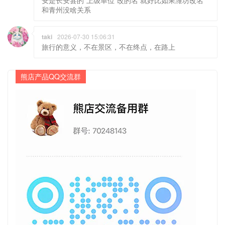
安是长安县的“上级单位”改的名 就好比如果潍坊改名
和青州没啥关系
taki
2026-07-30 15:06:31
旅行的意义，不在景区，不在终点，在路上
熊店产品QQ交流群