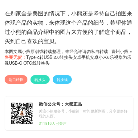
在别家全是美图的情况下，小熊还是坚持自己拍图来
体现产品的实物，来体现这个产品的细节，希望你通
过小熊的商品介绍中的图片来方便的了解这个商品，
买到自己喜欢的宝贝。
本图文属小熊原创或转载整理，未经允许请勿私自转载--
青州小熊
»
售完无货：
Type-c转USB 2.0转接头安卓手机安卓小米6乐视华为乐
视USB-C OTG线转换头
端口转换
转换头
转换线
微信公众号：大熊正品
关注小熊服务号，小熊第一时间更新到货，分享更多好
玩的东西。
311816人已关注