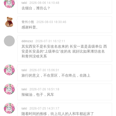
青州小熊
2026-08-03 18:30:46
感谢科普。
ddmzxz
2026-07-31 16:12:11
其实西安不是长安改名改来的 长安一直是县级单位 西
安是长安县的“上级单位”改的名 就好比如果潍坊改名
和青州没啥关系
taki
2026-07-30 15:06:31
旅行的意义，不在景区，不在终点，在路上
taki
2026-07-26 16:51:18
辣椒油，包子，风车
taki
2026-07-25 14:31:17
随着时间的推移，街上坑人的人和车都起床了
青州小熊
2026-07-15 17:59:24
是的，特别小男孩，好动，几个一拉帮，很容易出问