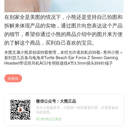
在别家全是美图的情况下，小熊还是坚持自己拍图和
拆解来体现产品的实物，通过图片向您表达这个产品
的细节，希望你通过小熊的商品介绍中的图片来方便
的了解这个商品，买到自己喜欢的宝贝。
本图文属小熊原创或转载整理，未经允许请勿私自转载--
青州小熊
»
新到货几百条乌龟海岸Turtle Beach Ear Force Z Seven Gaming
Headset带话筒耳机ACU专用联接线4节3.5mm插头转6针端子
转换线
微信公众号：大熊正品
关注小熊服务号，小熊第一时间更新到货，分享更多好
玩的东西。
311816人已关注