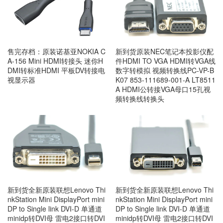
售完存档：原装诺基亚NOKIA C
新到货原装NEC笔记本投影仪配
A-156 Mini HDMI转接头 迷你H
件HDMI TO VGA HDMI转VGA线
DMI转标准HDMI 平板DV转接电
数字转模拟 视频转换线PC-VP-B
视显示器
K07 853-111689-001-A LT8511
A HDMI公转接VGA母口15孔视
频转换线转换头
新到货全新原装联想Lenovo Thi
新到货全新原装联想Lenovo Thi
nkStation Mini DisplayPort mini
nkStation Mini DisplayPort mini
DP to Single link DVI-D 单通道
DP to Single link DVI-D 单通道
minidp转DVI母 雷电2接口转DVI
minidp转DVI母 雷电2接口转DVI