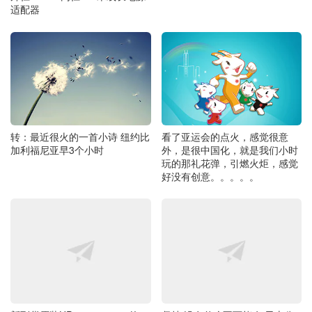
适配器
转：最近很火的一首小诗 纽约比
看了亚运会的点火，感觉很意
加利福尼亚早3个小时
外，是很中国化，就是我们小时
玩的那礼花弹，引燃火炬，感觉
好没有创意。。。。。
新到货原装HP 734630-001的 8
坚持 没有什么不可能 毎天十公