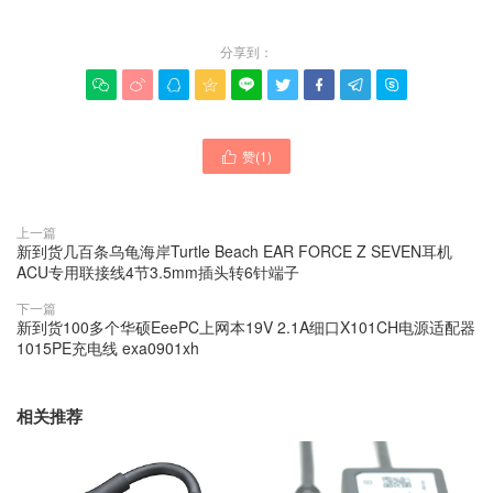
分享到：









赞(
1
)

上一篇
新到货几百条乌龟海岸Turtle Beach EAR FORCE Z SEVEN耳机
ACU专用联接线4节3.5mm插头转6针端子
下一篇
新到货100多个华硕EeePC上网本19V 2.1A细口X101CH电源适配器
1015PE充电线 exa0901xh
相关推荐