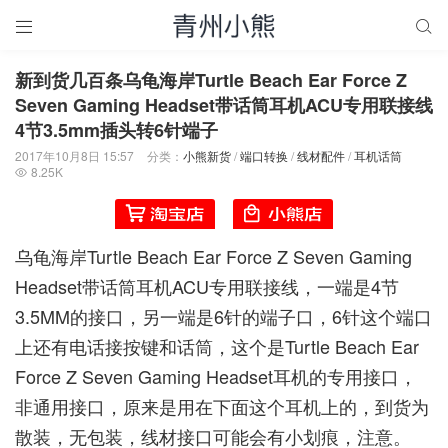


新到货几百条乌龟海岸Turtle Beach Ear Force Z
Seven Gaming Headset带话筒耳机ACU专用联接线
4节3.5mm插头转6针端子
2017年10月8日 15:57
分类：
小熊新货
/
端口转换
/
线材配件
/
耳机话筒
8.25K

乌龟海岸Turtle Beach Ear Force Z Seven Gaming
Headset带话筒耳机ACU专用联接线，一端是4节
3.5MM的接口，另一端是6针的端子口，6针这个端口
上还有电话接按键和话筒，这个是Turtle Beach Ear
Force Z Seven Gaming Headset耳机的专用接口，
非通用接口，原来是用在下面这个耳机上的，到货为
散装，无包装，线材接口可能会有小划痕，注意。