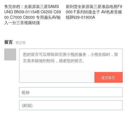
售完存档：全新原装三星SAMS
新到货全新原装三星液晶电视F9
UNG BN39-01154B C6200 C69
000 F系列转接盒子 AV色差音频
00 C7000 C8000 专用扁头AV输
线BN39-01900A
入一分三音视频转接
留言
抢沙发
提交留言
昵称 (必填)
(邮箱) (必填)