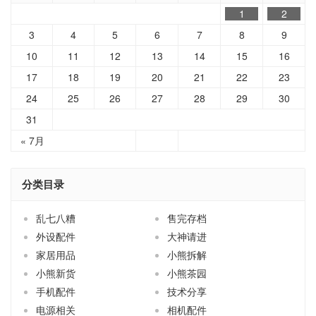
10
11
12
13
14
15
16
17
18
19
20
21
22
23
24
25
26
27
28
29
30
31
« 7月
分类目录
乱七八糟
售完存档
外设配件
大神请进
家居用品
小熊拆解
小熊新货
小熊茶园
手机配件
技术分享
电源相关
相机配件
端口转换
线材配件
网络相关
耳机话筒