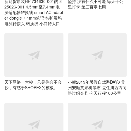
25026-001 4.5mm至7.4mm电
里打卡 第三百零七周
源适配器转换线 smart AC adapt
er dongle 7.4mm笔记本/扩展坞
电源转接头 转换线 小口转大口
小熊2019年暑假自驾游DAY6 贵
天下网络一大抄，只是你会不会
州安顺黄果树瀑布-去住川西方向
抄，有感于SHOPEX的模板。
路过织金县 今天行程100公里