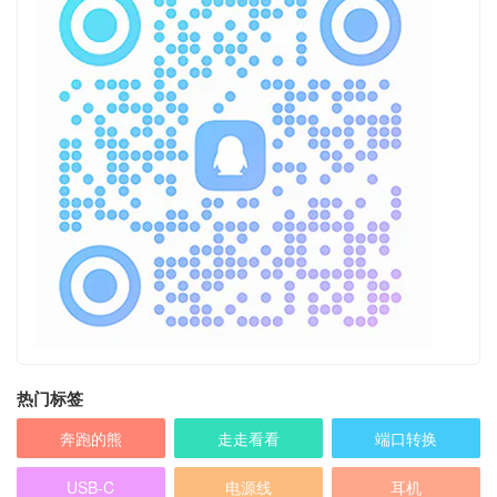
热门标签
奔跑的熊
走走看看
端口转换
USB-C
电源线
耳机
电源
USB3.0
转换线