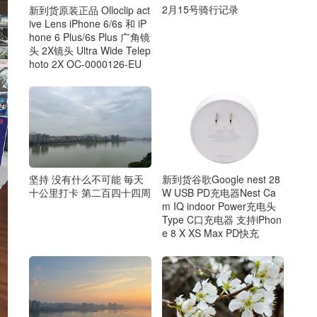
2月15号骑行记录
新到货原装正品 Olloclip act
ive Lens iPhone 6/6s 和 iP
hone 6 Plus/6s Plus 广角镜
头 2X镜头 Ultra Wide Telep
hoto 2X OC-0000126-EU
坚持 没有什么不可能 毎天
新到货谷歌Google nest 28
十公里打卡 第二百四十四周
W USB PD充电器Nest Ca
m IQ indoor Power充电头
Type C口充电器 支持iPhon
e 8 X XS Max PD快充