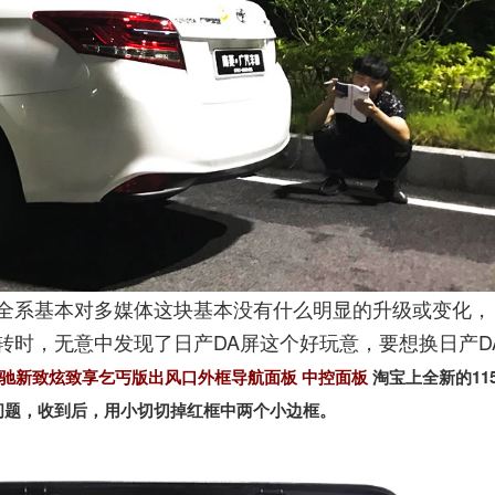
全系基本对多媒体这块基本没有什么明显的升级或变化，
转时，无意中发现了日产DA屏这个好玩意，要想换日产D
新威驰新致炫致享乞丐版出风口外框导航面板 中控面板
淘宝上全新的11
问题，收到后，用小切切掉红框中两个小边框。