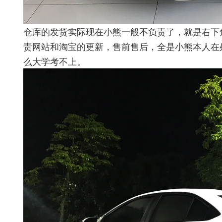
仓库的发货实际现在小熊一般不负责了，就是右下
责网站和淘宝的更新，售前售后，全是小熊本人在
么大学考不上。