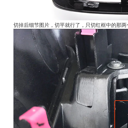
切掉后细节图片，切平就行了，只切红框中的那两