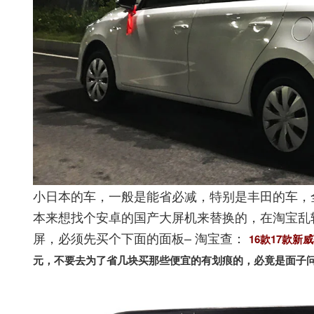
小日本的车，一般是能省必减，特别是丰田的车，
本来想找个安卓的国产大屏机来替换的，在淘宝乱
屏，必须先买个下面的面板– 淘宝查：
16款17款
元，不要去为了省几块买那些便宜的有划痕的，必竟是面子