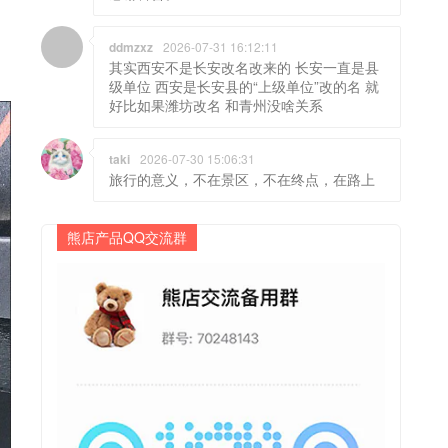
ddmzxz
2026-07-31 16:12:11
其实西安不是长安改名改来的 长安一直是县
级单位 西安是长安县的“上级单位”改的名 就
好比如果潍坊改名 和青州没啥关系
taki
2026-07-30 15:06:31
旅行的意义，不在景区，不在终点，在路上
熊店产品QQ交流群