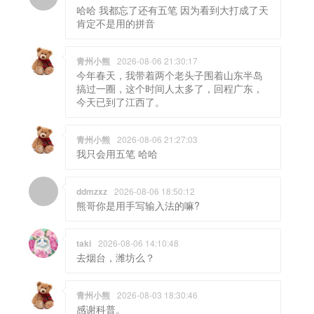
哈哈 我都忘了还有五笔 因为看到大打成了天
肯定不是用的拼音
青州小熊
2026-08-06 21:30:17
今年春天，我带着两个老头子围着山东半岛
搞过一圈，这个时间人太多了，回程广东，
今天已到了江西了。
青州小熊
2026-08-06 21:27:03
我只会用五笔 哈哈
ddmzxz
2026-08-06 18:50:12
熊哥你是用手写输入法的嘛?
taki
2026-08-06 14:10:48
去烟台，潍坊么？
青州小熊
2026-08-03 18:30:46
感谢科普。