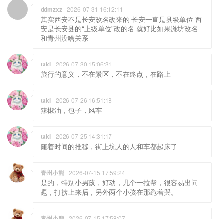
ddmzxz
2026-07-31 16:12:11
其实西安不是长安改名改来的 长安一直是县级单位 西
安是长安县的“上级单位”改的名 就好比如果潍坊改名
和青州没啥关系
taki
2026-07-30 15:06:31
旅行的意义，不在景区，不在终点，在路上
taki
2026-07-26 16:51:18
辣椒油，包子，风车
taki
2026-07-25 14:31:17
随着时间的推移，街上坑人的人和车都起床了
青州小熊
2026-07-15 17:59:24
是的，特别小男孩，好动，几个一拉帮，很容易出问
题，打捞上来后，另外两个小孩在那跪着哭。
青州小熊
2026-07-15 17:58:07