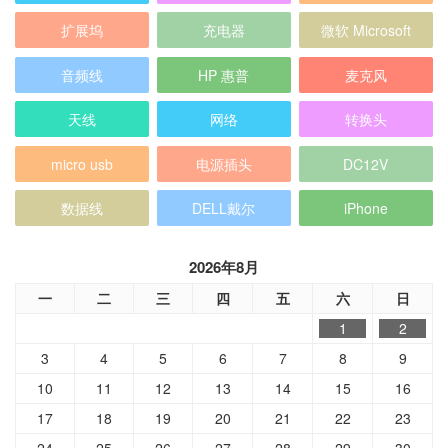
扩展坞
充电器
微软 Microsoft
音频线
HP 惠普
麦克风
天线
网络
转换头
micro usb
电源插头
DC12V
数据线
DELL戴尔
iPhone
2026年8月
一
二
三
四
五
六
日
1
2
3
4
5
6
7
8
9
10
11
12
13
14
15
16
17
18
19
20
21
22
23
24
25
26
27
28
29
30