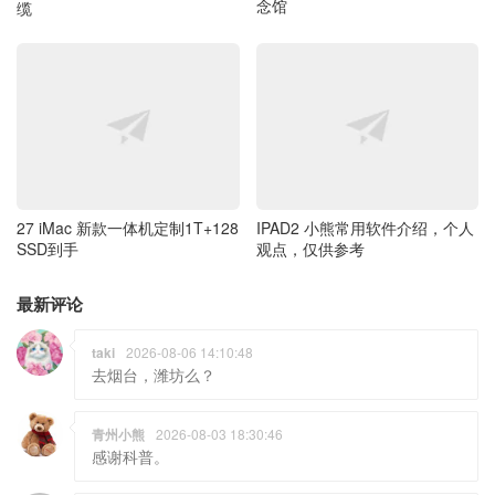
念馆
缆
27 iMac 新款一体机定制1T+128
IPAD2 小熊常用软件介绍，个人
SSD到手
观点，仅供参考
最新评论
taki
2026-08-06 14:10:48
去烟台，潍坊么？
青州小熊
2026-08-03 18:30:46
感谢科普。