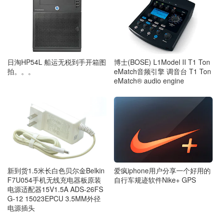
日淘HP54L 船运无税到手开箱图
博士(BOSE) L1Model II T1 Ton
拍。。。
eMatch音频引擎 调音台 T1 Ton
eMatch® audio engine
爱疯iphone用户分享一个好用的
新到货1.5米长白色贝尔金Belkin
自行车规迹软件Nike+ GPS
F7U054手机无线充电器板原装
电源适配器15V1.5A ADS-26FS
G-12 15023EPCU 3.5MM外径
电源插头