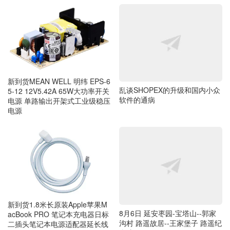
乱谈SHOPEX的升级和国内小众
新到货MEAN WELL 明纬 EPS-6
软件的通病
5-12 12V5.42A 65W大功率开关
电源 单路输出开架式工业级稳压
电源
新到货1.8米长原装Apple苹果M
8月6日 延安枣园-宝塔山--郭家
acBook PRO 笔记本充电器日标
沟村 路遥故居--王家堡子 路遥纪
二插头笔记本电源适配器延长线