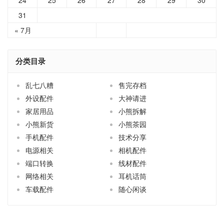
31
« 7月
分类目录
乱七八糟
售完存档
外设配件
大神请进
家居用品
小熊拆解
小熊新货
小熊茶园
手机配件
技术分享
电源相关
相机配件
端口转换
线材配件
网络相关
耳机话筒
车载配件
随心闲谈