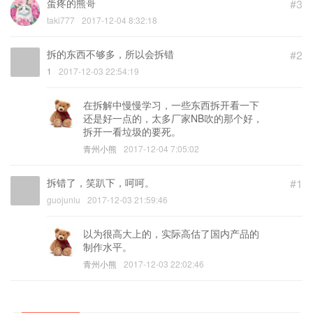
蛋疼的熊哥
#3
taki777
2017-12-04 8:32:18
拆的东西不够多，所以会拆错
#2
1
2017-12-03 22:54:19
在拆解中慢慢学习，一些东西拆开看一下
还是好一点的，太多厂家NB吹的那个好，
拆开一看垃圾的要死。
青州小熊
2017-12-04 7:05:02
拆错了，笑趴下，呵呵。
#1
guojunlu
2017-12-03 21:59:46
以为很高大上的，实际高估了国内产品的
制作水平。
青州小熊
2017-12-03 22:02:46