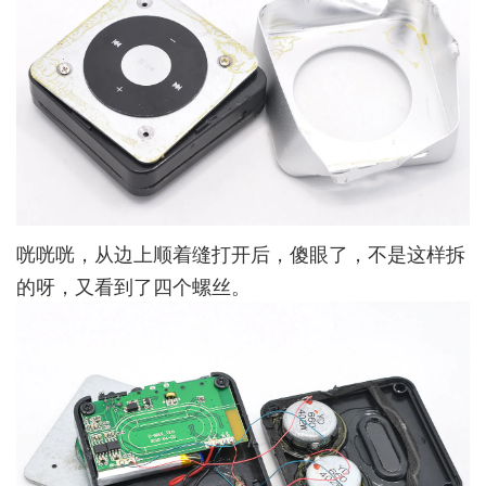
咣咣咣，从边上顺着缝打开后，傻眼了，不是这样拆
的呀，又看到了四个螺丝。