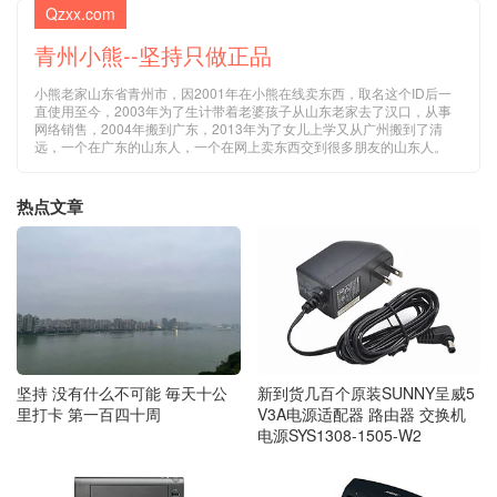
Qzxx.com
青州小熊--坚持只做正品
小熊老家山东省青州市，因2001年在小熊在线卖东西，取名这个ID后一
直使用至今，2003年为了生计带着老婆孩子从山东老家去了汉口，从事
网络销售，2004年搬到广东，2013年为了女儿上学又从广州搬到了清
远，一个在广东的山东人，一个在网上卖东西交到很多朋友的山东人。
热点文章
新到货几百个原装SUNNY呈威5
坚持 没有什么不可能 毎天十公
V3A电源适配器 路由器 交换机
里打卡 第一百四十周
电源SYS1308-1505-W2