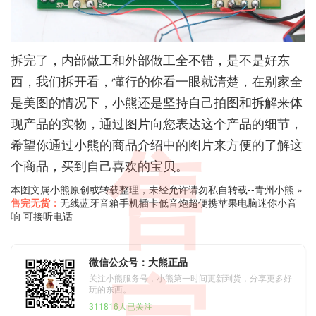
拆完了，内部做工和外部做工全不错，是不是好东
西，我们拆开看，懂行的你看一眼就清楚，在别家全
是美图的情况下，小熊还是坚持自己拍图和拆解来体
现产品的实物，通过图片向您表达这个产品的细节，
希望你通过小熊的商品介绍中的图片来方便的了解这
售
个商品，买到自己喜欢的宝贝。
本图文属小熊原创或转载整理，未经允许请勿私自转载--
青州小熊
»
售完无货：
无线蓝牙音箱手机插卡低音炮超便携苹果电脑迷你小音
响 可接听电话
微信公众号：大熊正品
关注小熊服务号，小熊第一时间更新到货，分享更多好
玩的东西。
311816人已关注