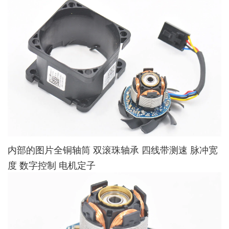
内部的图片全铜轴筒 双滚珠轴承 四线带测速 脉冲宽
度 数字控制 电机定子