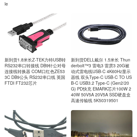
le
新到货1.8米长Z-TEK力特USB转
新到货DELL戴尔 1.5米长 Thun
RS232串口转接线 DB9针公对母
derbolt™3 雷电3 雷雳3 20G被
连接线转换器 COM口红色ZE53
动式雷电线USB-C 4K60Hz显示
3C DB9公头 RS232串口线 英国
器线 双头Type-C USB-C TO US
FTDI FT232芯片
B-C USB3.2 Type-C (Gen2/20
G) PD快充 EMARK芯片100W 2
40W 50V5A 20V5A SSD硬盘盒
高速传输线 5K50319501