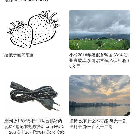
小熊2019年暑假自驾游DAY4 贵
给孩子画简笔画
州高坡草原-青岩古镇 今天行程3
0公里
新到货1.8米欧标EU两园插转两
坚持 没有什么不可能 毎天十公
孔8字笔记本电源线Cheng HO C
里打卡 第一百六十二周
H-203 CH-204 Power Cord Cab