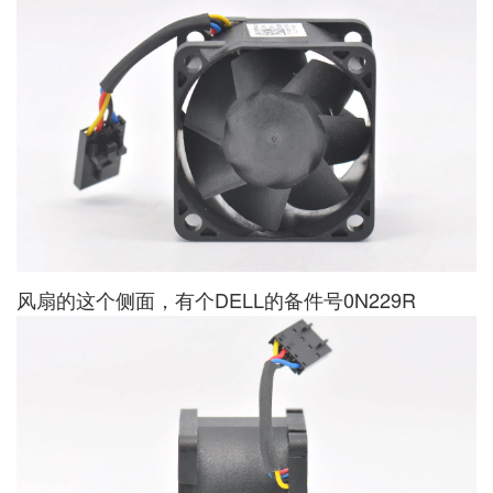
风扇的这个侧面，有个DELL的备件号0N229R