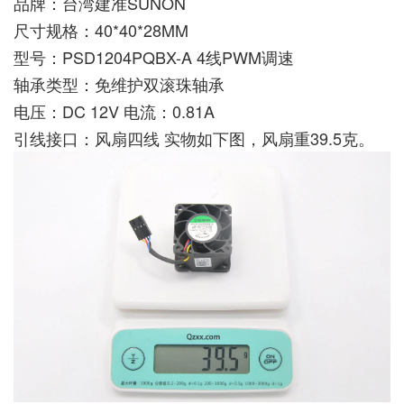
品牌：台湾建准SUNON
尺寸规格：40*40*28MM
型号：PSD1204PQBX-A 4线PWM调速
轴承类型：免维护双滚珠轴承
电压：DC 12V 电流：0.81A
引线接口：风扇四线 实物如下图，风扇重39.5克。