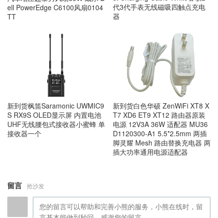
代3代手表无线磁吸四触点充电
ell PowerEdge C6100风扇0104
器
TT
新到货枫笛Saramonic UWMIC9
新到货白色华硕 ZenWiFi XT8 X
S RX9S OLED显示屏 内置电池
T7 XD6 ET9 XT12 路由器原装
UHF无线腰包式接收器小蜜蜂 单
电源 12V3A 36W 适配器 MU36
接收器一个
D1120300-A1 5.5*2.5mm 两插
脚灵耀 Mesh 路由替换充电器 两
插大功率通用电源适配器
留言
抢沙发