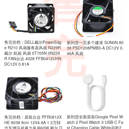
售
完
售完存档：DELL戴尔PowerEdg
新到货一百多个建准 SUN0N 80
e R210 风扇服务器风扇 N229R
38 PSD1208PMB3-A DC12V 0.
戴尔 机箱 风扇 0T705N 0N229
46A 风扇
R FAN台达 4028 FFB0412UHN
DC12V 0.81A
新到货全新原装Google Pixel W
售完存档：原装台达 PFR0812X
atch 2 Pixel Watch 3 USB-C Fa
HE 8038 8cm 12V4.9A 1.3万转
st Charging Cable White谷歌2
汽车增压超暴力风扇60W 戴尔 D