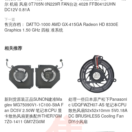
尔 机箱 风扇 0T705N 0N229R FAN台达 4028 FFB0412UHN
DC12V 0.81A
下一篇
售完存档： DATTO-1000 AMD GX-415GA Radeon HD 8330E
Graphics 1.50 GHz 四核 准系统
相关推荐
新到货原装正品SUNON建准Ma
处理一些日本原产松下Panasoni
glev MG75090V1-1C100-S9A F
c UDQFWZH07-AS 笔记本CPU
an DC5V 2.50W 笔记本CPU 显
散热风扇52x52x10mm 5V0.18A
卡散热风扇更换配件THER7GM
DC BRUSHLESS Cooling Fan
7Z0-1411 GM7ZG0M
DIY小风扇