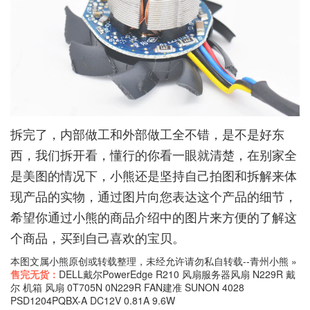
拆完了，内部做工和外部做工全不错，是不是好东
西，我们拆开看，懂行的你看一眼就清楚，在别家全
是美图的情况下，小熊还是坚持自己拍图和拆解来体
现产品的实物，通过图片向您表达这个产品的细节，
希望你通过小熊的商品介绍中的图片来方便的了解这
个商品，买到自己喜欢的宝贝。
本图文属小熊原创或转载整理，未经允许请勿私自转载--
青州小熊
»
售完无货：
DELL戴尔PowerEdge R210 风扇服务器风扇 N229R 戴
尔 机箱 风扇 0T705N 0N229R FAN建准 SUNON 4028
PSD1204PQBX-A DC12V 0.81A 9.6W